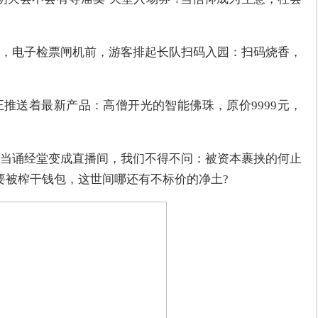
，电子检票闸机前，游客排起长队扫码入园：扫码烧香，
推送着最新产品：高僧开光的智能佛珠，原价9999元，
。
当诵经堂变成直播间，我们不得不问：被资本裹挟的何止
要被榨干钱包，这世间哪还有不标价的净土?