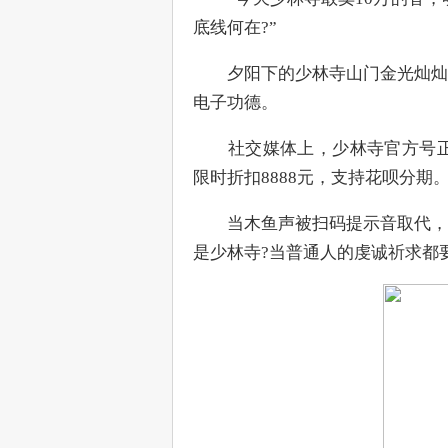
底线何在?”
　　夕阳下的少林寺山门金光灿灿
电子功德。
　　社交媒体上，少林寺官方号正
限时折扣8888元，支持花呗分期
　　当木鱼声被扫码提示音取代，
是少林寺?当普通人的虔诚祈求都