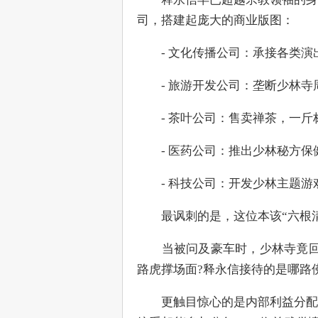
司，搭建起庞大的商业版图：
　　- 文化传播公司：承接各类演
　　- 旅游开发公司：垄断少林寺
　　- 茶叶公司：售卖禅茶，一斤
　　- 医药公司：推出少林秘方保
　　- 科技公司：开发少林主题游戏
　　最讽刺的是，这位本该“六根
　　当被问及豪车时，少林寺竟回
路虎撑场面?释永信接待的是哪路佛
　　更触目惊心的是内部利益分配