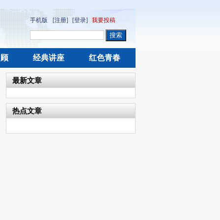
手机版
[注册]
[登录]
我要投稿
回顾
经典讲座
红色青春
最新文章
热点文章