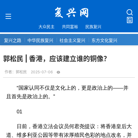
大众民主
共同富裕
民族复兴
复兴之路
中华民族复兴
社会主义复兴
东方文化复兴
郭松民 | 香港，应该建立谁的铜像？
作者：
郭松民
2025-07-06
“国家认同不仅是文化上的，更是政治上的——并
且首先是政治上的。”
01
日前，香港立法会议员何君尧提议：将香港皇后大
道、维多利亚公园等带有浓厚殖民色彩的地点改名，并