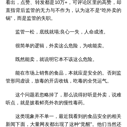
看出，点赞、转发都是10万+，可评论区里的高赞，却
直指背后监管的无力与不作为，认为这不是“吃外卖的
锅”，而是监管的失职。
监管一松，底线就塌;良心一失，人命成渣。
很简单的逻辑，外卖这么危险，为啥能卖。
既然能卖，就说明它本不该这么危险。
能在市场上销售的食品，本就应是安全的。否则监
管形同虚设，放毒的开店收钱，吃毒的全凭运气。
这个问题若忽略掉了，那么说得好听是外卖，说难
听点，就是披着鲜亮外衣的慢性毒药。
这类现象并不单一，最近我看到的食品安全的相关
新闻下面，大量网友都出现了这种“觉醒”。他们当然还