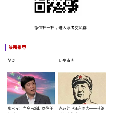
微信扫一扫，进入读者交流群
最新推荐
梦谈
历史奇迹
张宏良：当今乌鸦比以往任
永远的毛泽东同志——献给