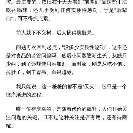
控。最主要的，依旧在于天天看到“前辈们”靠这些手法
吃香喝辣，还几乎受到任何实质性惩罚，于是“后辈
们”，可不得抓点紧。
前人栽下不义树，后人摘得肮脏果。
问题再次回到起点，“没多少实质性惩罚”，这不还
是对食品的监管问题吗。然后小问题逐渐生长，从缺斤
少两，到了违规使用添加剂。而对象，则是从吃不饱，
拉肚子，到了胃癌、血铅超标。
我只能说，这一桩桩的都不是“天灾”，它只是一个
循序渐进的过程。
唯一值得庆幸的，是随着代价的飙升，人们开始关
注问题的关键。只不过这种关注是否有用，还有待商
榷。