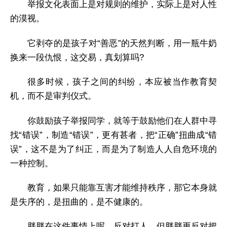
举报文化表面上是对规则的维护，实际上是对人性
的漠视。
它剥夺的是孩子对“善恶”的天然判断，用一瓶牛奶
换来一段仇恨，这交易，真划算吗?
很多时候，孩子之间的纠纷，本应被当作教育契
机，而不是审判仪式。
你鼓励孩子举报同学，就等于鼓励他们在人群中寻
找“错误”，制造“错误”，更有甚者，把“正确”扭曲成“错
误”，这不是为了纠正，而是为了制造人人自危环境的
一种控制。
教育，如果只能靠互害才能维持秩序，那它本身就
是失序的，是扭曲的，是不健康的。
胖胖在这件事情上呢，反对打人，但胖胖更反对把