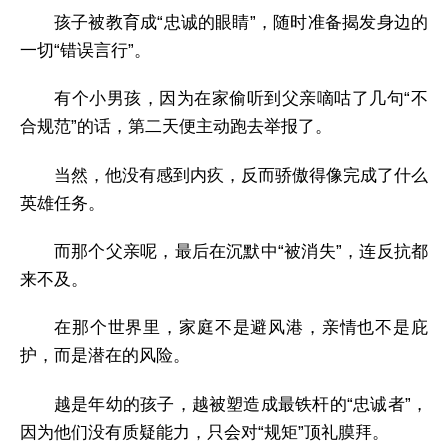
孩子被教育成“忠诚的眼睛”，随时准备揭发身边的
一切“错误言行”。
有个小男孩，因为在家偷听到父亲嘀咕了几句“不
合规范”的话，第二天便主动跑去举报了。
当然，他没有感到内疚，反而骄傲得像完成了什么
英雄任务。
而那个父亲呢，最后在沉默中“被消失”，连反抗都
来不及。
在那个世界里，家庭不是避风港，亲情也不是庇
护，而是潜在的风险。
越是年幼的孩子，越被塑造成最铁杆的“忠诚者”，
因为他们没有质疑能力，只会对“规矩”顶礼膜拜。