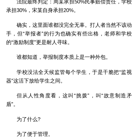
法院最终判定：周某承担50%民事赔偿责任，学校
承担30%，宋某自身承担20%。
确实，这里面谁都没完全无辜。打人者当然不该动
手，但“举报者”的行为也确实有些出格，老师和学校
的“激励制度”更是耐人寻味。
谁都知道，举报制度本质上是一种外包。
学校没法全天候监管每个学生，于是干脆把“监视
器”这活下放给学生之间。
但从人性角度看，这叫“挑拨”，叫“故意制造矛
盾”。
为了什么?
为了便于管理。