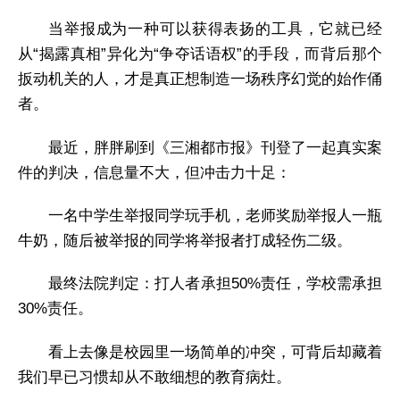
当举报成为一种可以获得表扬的工具，它就已经
从“揭露真相”异化为“争夺话语权”的手段，而背后那个
扳动机关的人，才是真正想制造一场秩序幻觉的始作俑
者。
最近，胖胖刷到《三湘都市报》刊登了一起真实案
件的判决，信息量不大，但冲击力十足：
一名中学生举报同学玩手机，老师奖励举报人一瓶
牛奶，随后被举报的同学将举报者打成轻伤二级。
最终法院判定：打人者承担50%责任，学校需承担
30%责任。
看上去像是校园里一场简单的冲突，可背后却藏着
我们早已习惯却从不敢细想的教育病灶。