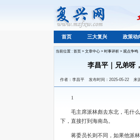
首页
三大复兴
政策动
当前位置 :
首页
>
文章中心
>
时事评析
>
观点争鸣
李昌平｜兄弟呀
作者：李昌平
发布时间：2025-05-22
来
　　1
　　毛主席派林彪去东北，毛什么
下，直接打到海南岛。
　　蒋委员长则不同，如果他派林