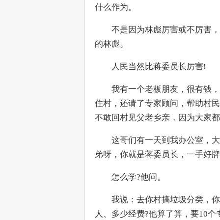
什么作为。
　　不是因为林彪厉害或不厉害，
的林彪。
　　人民当然比蒋委员长厉害!
　　我有一个老板朋友，很有钱，
住村，还请了专家顾问，帮助村民
不敢回村见父老乡亲，因为大家都
　　这哥们有一天到我办公室，大
弟呀，你就是蒋委员长，一手好牌
　　怎么学?他问。
　　我说：去你村搞垃圾分类，你
人、多少经费?他算了算，要10