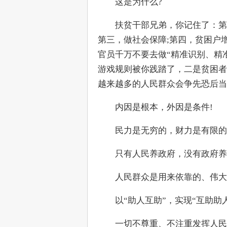
　　这是为什么?
　　扶贫干部兄弟，你记住了：第
第三，做社会保障;第四，贫困户
官员千万不要去做“精准识别、精
游戏规则被你践踏了，二是贫困者
越来越多的人民群众会争先恐后当
　　内因是根本，外因是条件!
　　民力是无穷的，财力是有限的
　　只有人民养政府，没有政府养
　　人民群众是用来依靠的、伟大
　　以“助人互助”，实现“互助助
　　一切不尊重、不注重发挥人民