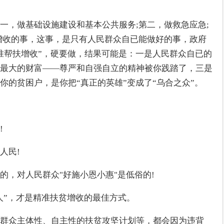
一，做基础设施建设和基本公共服务;第二，做救急应急;
增收的事，这事，是只有人民群众自已能做好的事，政府
准帮扶增收”，硬要做，结果可能是：一是人民群众自已的
最大的财富——尊严和自强自立的精神被你践踏了，三是
你的贫困户，是你把“真正的英雄”变成了“乌合之众”。
!
人民!
的，对人民群众"好施小恩小惠"是低俗的!
人”，才是精准扶贫增收的最佳方式。
群众主体性、自主性的扶贫攻坚计划等，都会因为违背