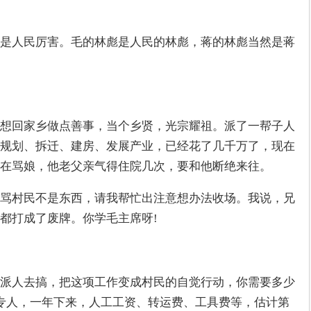
是人民厉害。毛的林彪是人民的林彪，蒋的林彪当然是蒋
想回家乡做点善事，当个乡贤，光宗耀祖。派了一帮子人
规划、拆迁、建房、发展产业，已经花了几千万了，现在
在骂娘，他老父亲气得住院几次，要和他断绝来往。
骂村民不是东西，请我帮忙出注意想办法收场。我说，兄
都打成了废牌。你学毛主席呀!
派人去搞，把这项工作变成村民的自觉行动，你需要多少
个专人，一年下来，人工工资、转运费、工具费等，估计第