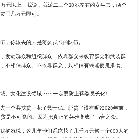
0万元以上。我说，我派二三个20岁左右的女生去，两个
费用几万元即可。
伍，你派去的人是蒋委员长的队伍。
，发动群众和组织群众，依靠群众来教育群众和武装群
，不相信群众、不依靠群众，只相信有钱能使鬼推磨。
、文化建设领域······一定要防止蒋委员长化!
去一个县扶贫，花了数十亿。脱贫了没有呢?2020年前，
不返贫是不可能的。因为把真正的英雄变成了乌合之众。
我抱怨说，这几年他们系统花了几千万元帮一个800人的