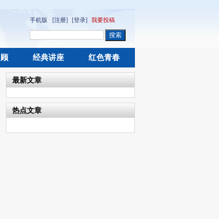
手机版
[注册]
[登录]
我要投稿
回顾
经典讲座
红色青春
最新文章
热点文章