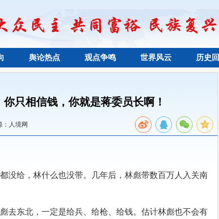
向
舆论热点
观点争鸣
世界风云
历史
，你只相信钱，你就是蒋委员长啊！
源：人境网
都没给，林什么也没带。几年后，林彪带数百万人入关南
彪去东北，一定是给兵、给枪、给钱。估计林彪也不会有