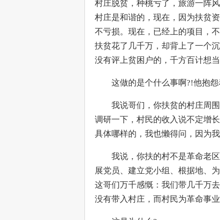
村庄脱贫，种桃亏了，旅游一阵风
村庄是和谐的，现在，因为扶贫资
不亏损。现在，已经上的项目，不
扶贫花了几千万，却背上了一个沉
没有评上贫困户的，千方百计想当
　　这做的是个什么事啊?!他抱怨
　　我说哥们，你扶贫的村庄周围
调研一下，村民的收入说不定增长
具体哪样的，我也懒得问，因为我
　　我说，你扶的村不是革命老区
展党员、建立党小组、根据地、为
这哥们万千感慨：我们带几千万去
没有带入村庄，而村民为革命事业