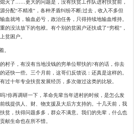
熄火了……更大的问题是，没有扶贫工作队进村扶贫前，
源分配“不精准”，各种矛盾纠纷不断;过去，收入不多但
输血就垮，输血必亏，政治任务，只得持续地输血维持。
重的没法放下的包袱。有个别的贫困户还扶成了“穷棍”，
上贫困户。
着。
的村子，有没有当地没钱的穷单位帮扶的?有的话，你去
的还快一些。三个月前，这哥们反馈说：还真是这样的。
有过十年专业扶贫发展经历，多次做过这类的比较。
吗?你再调研一下，革命先辈当年进村的时候，是怎么发
前线提供人、财、物支援及大后方支持的。十几天前，我
扶贫，扶得问题多多，群众不满意。我们的先辈，什么也
贡献生命也在所不惜。