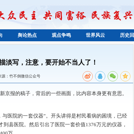
向
舆论热点
观点争鸣
世界风云
历史
描淡写，注意，要开始不当人了！
来源：竹不倒微信公众号
新京报的稿子，背后的一些画面，比内容本身更有意思。
，与医院的一套仪器”。开头讲得是村民看病的困境，已经
才到县医院。然后引出了医院一套价值1376万元的仪器，
00万。