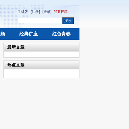
手机版
[注册]
[登录]
我要投稿
回顾
经典讲座
红色青春
最新文章
热点文章