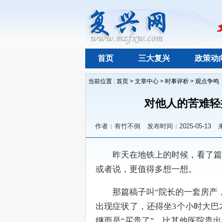
首页
三大复兴
政策动
当前位置 :
首页
>
文章中心
>
时事评析
>
观点争鸣
对他人的苦难轻
作者：有竹不倒
发布时间：2025-05-13
　　昨天在地铁上的时候，看了篇
或者说，更值得多想一想。
　　那篇稿子叫“院长的一套房产
出现症状了，还得坐3个小时大巴
继而是“买贵了”，比其他医院贵出4