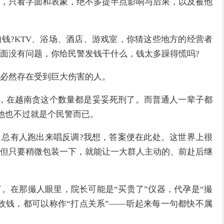
，只看字面和表象，绝不多提半点影响与后果，以及被他
钱?KTV、浴场、酒店、游戏室，你猜这些地方的经营者
面没有问题，你给民警发钱干什么，钱太多躁得慌吗?
必然存在受到巨大伤害的人。
吧，在越南贪这个数量都是妥妥死刑了。而普通人一辈子都
，他也不过就是个民警而已。
总有人跑出来唱反调?我想，答案便在此处。这世界上很
但只要稍微包装一下，就能让一大群人主动的、前赴后继
。在那撮人眼里，院长可能是“买贵了”仪器，代孕是“撮
收钱，都可以称作“打点关系”——听起来每一句都快不属