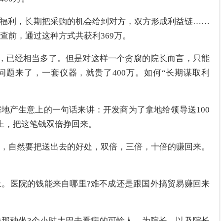
谋福利，长期把采购的机会给到对方，双方形成利益链……
查前，通过这种方式共获利369万。
说，已经相当多了。但是对这样一个贪腐的院长而言，只能
问题来了，一套仪器，就贵了400万。如何“长期谋取利
地产生意上的一句话来讲：开发商为了拿地给领导送100
上，把这笔钱双倍挣回来。
，自然要把送出去的好处，双倍，三倍，十倍的赚回来。
。医院的钱能来自哪里?难不成还是跟国外搞贸易赚回来
那种坐3个小时大巴去看病的可怜人，为院长、以及院长