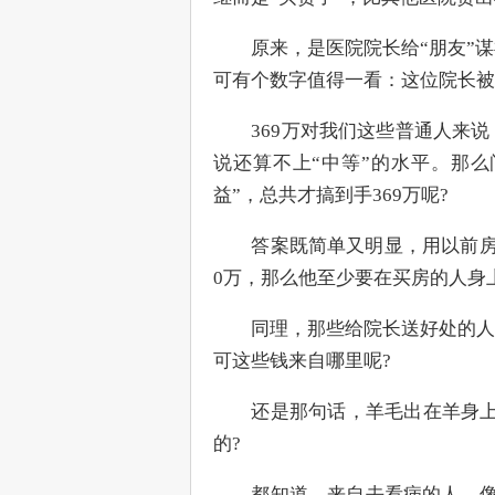
　　原来，是医院院长给“朋友”
可有个数字值得一看：这位院长被
　　369万对我们这些普通人来
说还算不上“中等”的水平。那么
益”，总共才搞到手369万呢?
　　答案既简单又明显，用以前房
0万，那么他至少要在买房的人身
　　同理，那些给院长送好处的人
可这些钱来自哪里呢?
　　还是那句话，羊毛出在羊身上
的?
　　都知道，来自去看病的人，像