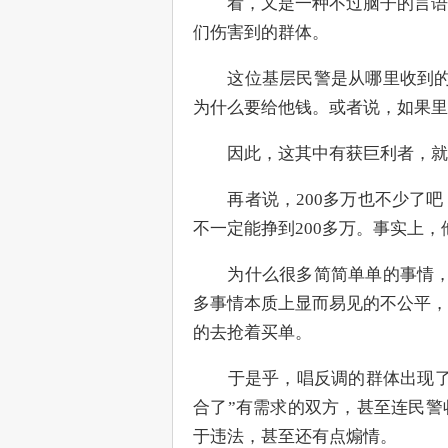
　　看，又是一种不过脑子的言语
们伤害到的群体。
　　这位基层民警是从哪里收到的
为什么要给他钱。或者说，如果里
　　因此，这其中有获巨利者，就
　　再者说，200多万也不少了
不一定能挣到200多万。事实上
　　为什么很多简简单单的事情，
多事情本质上显而易见的不公平，
的去抢着买单。
　　于是乎，唱反调的群体出现了
合了”有需求的双方，甚至连民警
于违法，甚至还有点煽情。