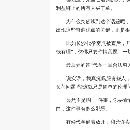
利益链上的所有人买了单。
　　为什么突然聊到这个话题呢，
出现这些奇葩观点的关键，正是很
　　比如长沙代孕窝点被查后，居
钱有理”，仿佛只要你情我愿，一
　　最后弄的连“代孕一旦合法穷
　　说实话，我真挺佩服有些人，
负荷问题吗?这就只是简单的伦理
　　显然不是啊!一件事，你要看
白，这件事有多么邪恶。
　　有偿代孕倘若放开，和允许卖