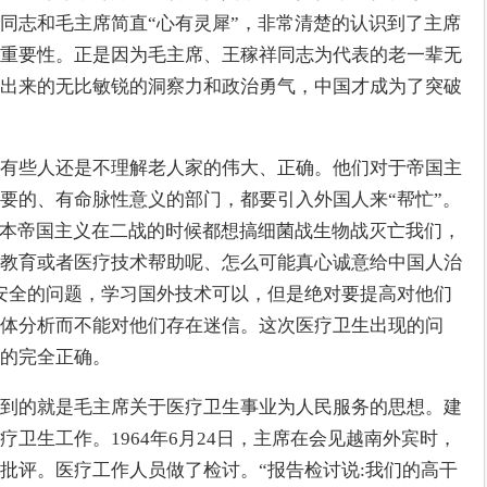
同志和毛主席简直“心有灵犀”，非常清楚的认识到了主席
重要性。正是因为毛主席、王稼祥同志为代表的老一辈无
出来的无比敏锐的洞察力和政治勇气，中国才成为了突破
有些人还是不理解老人家的伟大、正确。他们对于帝国主
要的、有命脉性意义的部门，都要引入外国人来“帮忙”。
日本帝国主义在二战的时候都想搞细菌战生物战灭亡我们，
教育或者医疗技术帮助呢、怎么可能真心诚意给中国人治
安全的问题，学习国外技术可以，但是绝对要提高对他们
体分析而不能对他们存在迷信。这次医疗卫生出现的问
的完全正确。
到的就是毛主席关于医疗卫生事业为人民服务的思想。建
卫生工作。1964年6月24日，主席在会见越南外宾时，
批评。医疗工作人员做了检讨。“报告检讨说:我们的高干