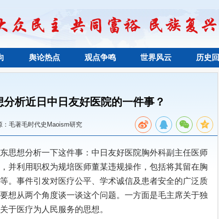
向
舆论热点
观点争鸣
世界风云
历史
想分析近日中日友好医院的一件事？
源：毛著毛时代史Maoism研究
东思想分析一下这件事：中日友好医院胸外科副主任医师
，并利用职权为规培医师董某违规操作，包括将其留在胸
等。事件引发对医疗公平、学术诚信及患者安全的广泛质
要想从两个角度谈一谈这个问题。一方面是毛主席关于独
关于医疗为人民服务的思想。