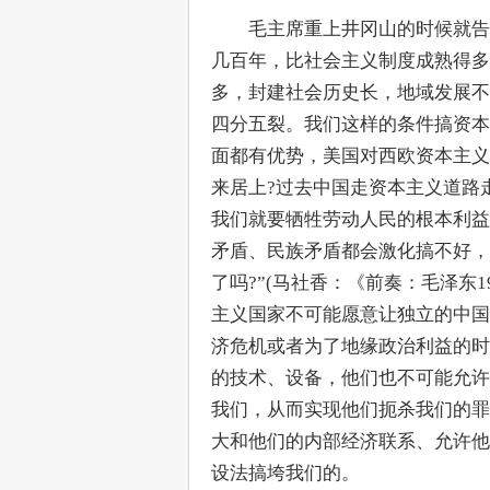
　　毛主席重上井冈山的时候就告
几百年，比社会主义制度成熟得多
多，封建社会历史长，地域发展不
四分五裂。我们这样的条件搞资本
面都有优势，美国对西欧资本主义
来居上?过去中国走资本主义道路
我们就要牺牲劳动人民的根本利益
矛盾、民族矛盾都会激化搞不好，
了吗?”(马社香：《前奏：毛泽东
主义国家不可能愿意让独立的中国
济危机或者为了地缘政治利益的时
的技术、设备，他们也不可能允许
我们，从而实现他们扼杀我们的罪
大和他们的内部经济联系、允许他
设法搞垮我们的。