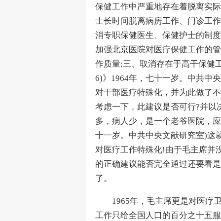
保健工作中严重地存在着脱离实际
士长时间脱离病房工作、门诊工作
消专职保健医生、保健护士的制度
加强北京医院对医疗保健工作的管
作质量;三、取消存在于高干保健工作
6)》1964年，七十一岁。中共
对干部医疗特殊化，并为此做了不
考虑一下，此建议是否可行?并以决
多，病人少，是一个老爷医院，应当可以
十一岁。中共中央文献研究室)这
对医疗工作特殊化!由于毛主席并
的正确建议能否完全通过还要看是
了。
　　1965年，毛主席更是对医疗
工作只给全国人口的百分之十五服