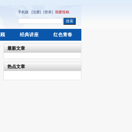
手机版
[注册]
[登录]
我要投稿
回顾
经典讲座
红色青春
最新文章
热点文章