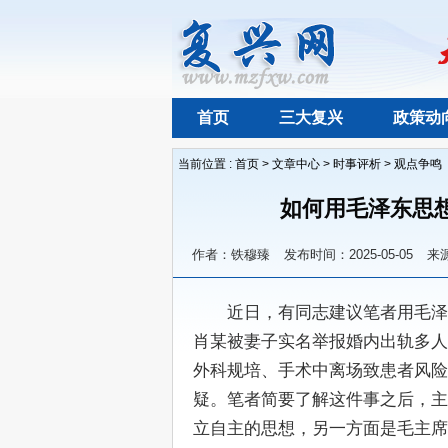
首页
三大复兴
政策动
当前位置 :
首页
>
文章中心
>
时事评析
>
观点争鸣
如何用毛泽东思
作者：铁穆臻
发布时间：2025-05-05
来
　　近日，有同志建议笔者用毛泽
肖某被妻子实名举报婚内出轨多人
外科规培、手术中离场致患者风险
疑。笔者简要了解这件事之后，主
立自主的思想，另一方面是毛主席