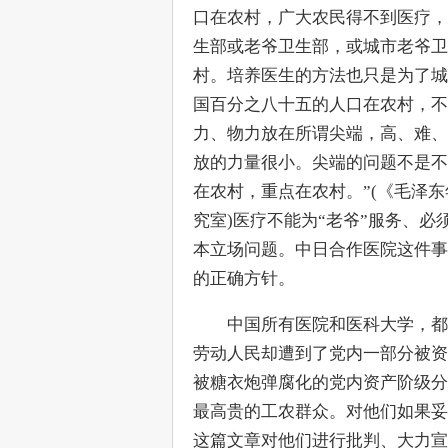
口在农村，广大农民得不到医疗，
生部或老爷卫生部，或城市老爷卫
村。培养医生的方法也只是为了城
国百分之八十五的人口在农村，不
力、物力放在所谓尖端，高、难、
放的力量很小。尖端的问题不是不
在农村，重点在农村。”(《毛泽东年谱
究室)医疗不能为“老爷”服务、
本立场问题。中日合作医院这件事
的正确方针。
　　中国所有医院和医科大学，都
劳动人民却遭到了党内一部分被资
被糖衣炮弹腐化的党内资产阶级分
最高贵的工农群众。对他们如果妥
这篇文章对他们进行批判、大力宣