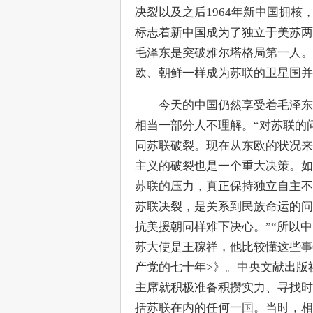
决裂以及之后1964年新中国拥
标志着新中国成为了独立于美苏两
毛泽东是突破雅尔塔格局第一人。
欧、朝鲜一样成为苏联的卫星国并
　　今天的中国仍然享受着毛泽东
相当一部分人不理解。“对苏联的
同苏联破裂。现在从东欧的状况来
主义的破裂也是一个重大决策。如
苏联的压力，真正保持独立自主不
苏联决裂，是关系到民族命运的问
抗美援朝同样难下决心。”“所以
苏大使是王稼祥，他比较懂这些事
产党的七十年>》。中央文献出版
主席就积极准备积攒实力、寻找时
括苏联在内的任何一国。当时，相