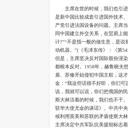
　　主席在世的时候，我们也引进
是新中国比较成套引进国外技术、
产党引进法国设备的问题。主席当
同中国建立外交关系，在贸易上能
计?”“不是指一般的做生意，是
动机器。”(《毛泽东传》：《第5
但是，主席坚决反对国际股份浸染
都根本反对。1958年，赫鲁晓夫
盾、苏修开始侵犯中国主权，这才
金：“我这些话很不好听，你们可
说，我就可以说，你们把俄国的民
斯大林活着的时候，我们也不干。
驻华大使尤金的谈话》。中共中央
候利用英美和苏联的矛盾使斯大林
主席决定中共军队抗美援朝标志着