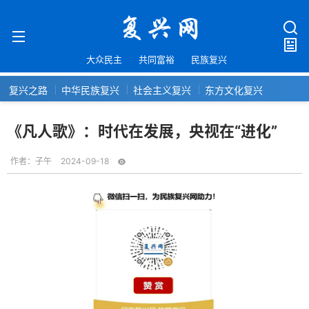
大众民主
共同富裕
民族复兴
复兴之路
中华民族复兴
社会主义复兴
东方文化复兴
《凡人歌》：时代在发展，央视在“进化”
作者：
子午
2024-09-18