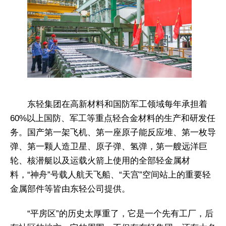
东轻集团在高新材料和国防军工领域每年承担着
60%以上国防、军工等重点轻合金材料的生产和研发任
务。国产第一架飞机、第一座原子能反应堆、第一枚导
弹、第一颗人造卫星、原子弹、氢弹，第一艘远洋巨
轮、核潜艇以及运载火箭上使用的全部轻金属材
料，“神舟”号载人航天飞船、“天宫”空间站上的重要轻
金属部件等皆由东轻公司提供。
“平房区”的历史太厚重了，它是一个先有工厂，后