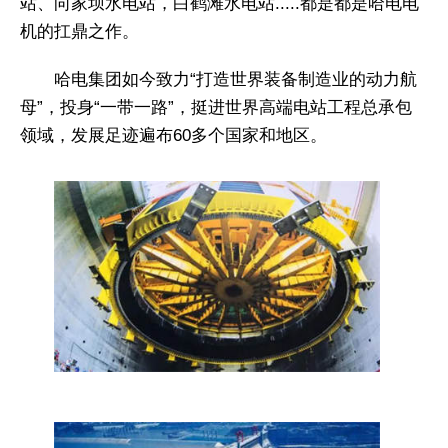
站、向家坝水电站，白鹤滩水电站.....都是都是哈电电
机的扛鼎之作。
哈电集团如今致力“打造世界装备制造业的动力航
母”，投身“一带一路”，挺进世界高端电站工程总承包
领域，发展足迹遍布60多个国家和地区。