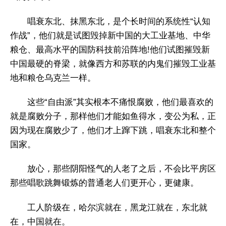
唱衰东北、抹黑东北，是个长时间的系统性“认知
作战”，他们就是试图毁掉新中国的大工业基地、中华
粮仓、最高水平的国防科技前沿阵地!他们试图摧毁新
中国最硬的脊梁，就像西方和苏联的内鬼们摧毁工业基
地和粮仓乌克兰一样。
这些“自由派”其实根本不痛恨腐败，他们最喜欢的
就是腐败分子，那样他们才能如鱼得水，变公为私，正
因为现在腐败少了，他们才上蹿下跳，唱衰东北和整个
国家。
放心，那些阴阳怪气的人老了之后，不会比平房区
那些唱歌跳舞锻炼的普通老人们更开心，更健康。
工人阶级在，哈尔滨就在，黑龙江就在，东北就
在，中国就在。