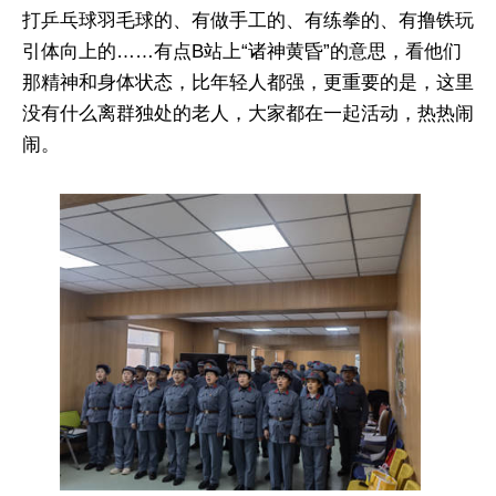
打乒乓球羽毛球的、有做手工的、有练拳的、有撸铁玩
引体向上的……有点B站上“诸神黄昏”的意思，看他们
那精神和身体状态，比年轻人都强，更重要的是，这里
没有什么离群独处的老人，大家都在一起活动，热热闹
闹。