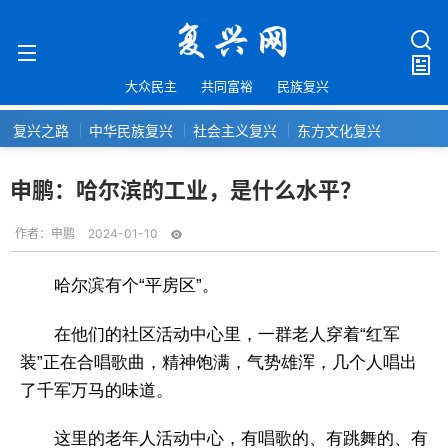
大众民主
共同富裕
民族复兴
复兴之路
中华民族复兴
社会主义复兴
东方文化复兴
申鹏：哈尔滨的工业，是什么水平？
作者：
申鹏
2024-01-10
哈尔滨有个“平房区”。
在他们的社区活动中心里，一群老人穿着“红军
装”正在合唱歌曲，精神饱满，气势雄浑，几个人唱出
了千军万马的味道。
这里的老年人活动中心，有唱歌的、有跳舞的、有