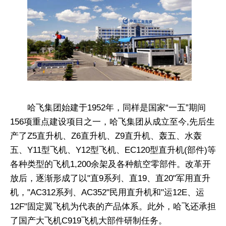
哈飞集团始建于1952年，同样是国家“一五”期间
156项重点建设项目之一，哈飞集团从成立至今,先后生
产了Z5直升机、Z6直升机、Z9直升机、轰五、水轰
五、Y11型飞机、Y12型飞机、EC120型直升机(部件)等
各种类型的飞机1,200余架及各种航空零部件。改革开
放后，逐渐形成了以"直9系列、直19、直20"军用直升
机，"AC312系列、AC352"民用直升机和"运12E、运
12F"固定翼飞机为代表的产品体系。此外，哈飞还承担
了国产大飞机C919飞机大部件研制任务。