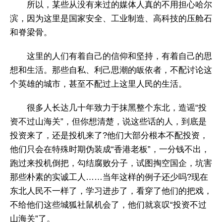
所以，某些从没有来过的媒体人真的不用担心哈尔
滨，因为这里是国家安全、工业制造、高科技的压舱石
和脊梁骨。
这里的人们有着自己的信仰和坚持，有着自己的思
想和生活。那些自私、利己思潮的皈依者，不配讨论这
个英雄的城市，甚至不配过上这里人民的生活。
很多人长达几十年致力于抹黑整个东北，造谣“投
资不过山海关”，但你想清楚，说这些话的人，到底是
投资来了，还是投机来了?他们大部分根本不配投资，
他们只会在特殊时期伪装成“香港老板”，一分钱不出，
跑过来投机倒把，勾结腐败分子，试图掏空国企，坑害
那些朴素的实诚工人……当年这样的例子还少吗?现在
东北人民不一样了，学习进步了，看穿了他们的把戏，
不给他们这些城狐社鼠机会了，他们就哀叹“投资不过
山海关”了。