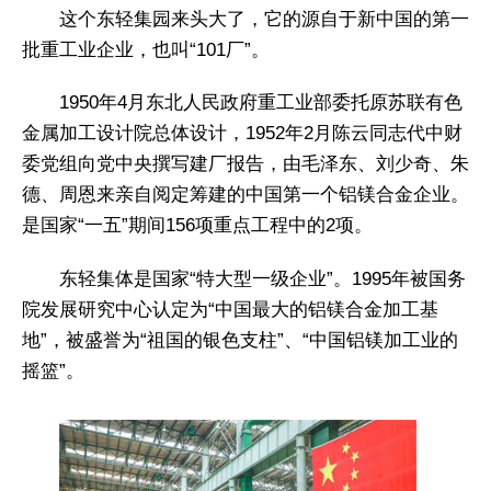
这个东轻集园来头大了，它的源自于新中国的第一
批重工业企业，也叫“101厂”。
1950年4月东北人民政府重工业部委托原苏联有色
金属加工设计院总体设计，1952年2月陈云同志代中财
委党组向党中央撰写建厂报告，由毛泽东、刘少奇、朱
德、周恩来亲自阅定筹建的中国第一个铝镁合金企业。
是国家“一五”期间156项重点工程中的2项。
东轻集体是国家“特大型一级企业”。1995年被国务
院发展研究中心认定为“中国最大的铝镁合金加工基
地”，被盛誉为“祖国的银色支柱”、“中国铝镁加工业的
摇篮”。