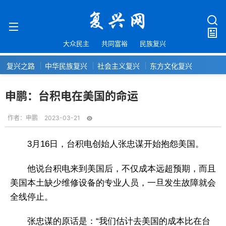
大众民主
共同富裕
民族复兴
复兴之路
中华民族复兴
社会主义复兴
东方文化复兴
申鹏：台积电在美国的命运
作者：
申鹏
2023-03-21
3月16日，台积电创始人张忠谋开始抱怨美国。
他说台积电来到美国后，不仅成本远超预期，而且
美国本土缺少维修设备的专业人员，一旦发生故障就会
全线停止。
张忠谋的原话是：“我们估计去美国的成本比在台