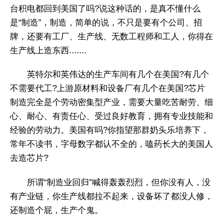
台积电都回到美国了吗?说这种话的，是真不懂什么
是“制造”，制造，简单的说，不只是要有个公司、招
牌，还要有工厂、生产线、无数工程师和工人，你得在
生产线上造东西.......
英特尔和英伟达的生产车间有几个在美国?有几个
不需要代工?上游原材料和设备厂有几个在美国?芯片
制造完全是个劳动密集型产业，需要大量吃苦耐劳、细
心、耐心、有责任心、受过良好教育，拥有专业技能和
经验的劳动力。美国有吗?你指望那群奶头乐培养下，
常年不读书，字母数字都认不全的，嗑药长大的美国人
去造芯片?
所谓“制造业回归”喊得轰轰烈烈，但你没有人，没
有产业链，你生产线都拉不起来，设备坏了都没人修，
还制造个屁，生产个鬼。