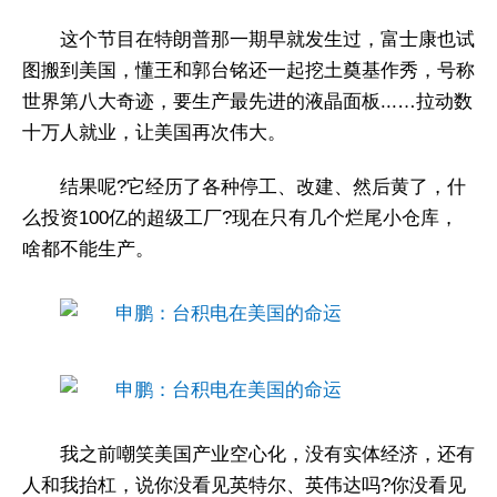
这个节目在特朗普那一期早就发生过，富士康也试
图搬到美国，懂王和郭台铭还一起挖土奠基作秀，号称
世界第八大奇迹，要生产最先进的液晶面板...…拉动数
十万人就业，让美国再次伟大。
结果呢?它经历了各种停工、改建、然后黄了，什
么投资100亿的超级工厂?现在只有几个烂尾小仓库，
啥都不能生产。
我之前嘲笑美国产业空心化，没有实体经济，还有
人和我抬杠，说你没看见英特尔、英伟达吗?你没看见