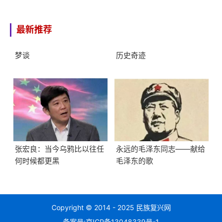
最新推荐
梦谈
历史奇迹
张宏良：当今乌鸦比以往任
永远的毛泽东同志——献给
何时候都更黑
毛泽东的歌
Copyright © 2014 - 2025 民族复兴网
备案号:
京ICP备13048339号-1