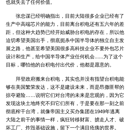
也就失去了任何价值。
张忠谋已经明确指出，目前大陆很多企业已经有了
生产中高端芯片的能力，目前离台积电还有五六年的差
距，但这种大趋势已经开始威胁台积电的存在，所以他
迫切希望美国出手，彻底扼杀中国半导体的独立自主发
展之路，他甚至希望美国很多高科技企业不要外包芯片
设计和生产，给中国半导体产业任何机会......为了这个
目标，哪怕他的台积电付出代价，他都是愿意的。
拜登政府搬来台积电，其实也并没有指望台积电能
够在美国繁荣发达，这不是建设未来，而是昂撒匪帮的
掠夺避险……说明它们对台湾的未来是悲观的，因为它
发现这块土地终究不归它们所有，于是要在那一刻之前
彻底榨干台湾，就像帝国主义买办集团在1949年逃离
大陆之前干的事情一样，疯狂转移财富、掳走人才、破
坏工厂、炸毁基础设施，留下一个满目疮痍的世界。