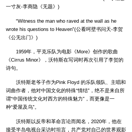
一寸灰-李商隐《无题》)
“Witness the man who raved at the wall as he
wrote his questions to Heaven”(公看呵壁书问天-李贺
《公无出门》)
1959年，平克乐队为电影《More》创作的歌曲
《Cirrus Minor》，沃特斯在写词时再次引用了李贺的
诗句。
沃特斯老爷子作为Pink Floyd 的乐队领队、主唱和
词曲作者，他对中国文化的特殊“情结”，绝不是来自所
谓“中国传统文化对西方的特殊魅力”，而更像是一
种“爱屋及乌”。
沃特斯以反帝和革命言论而闻名，2020年，他在
接受半岛电视台采访时坦言，共产党对自己的世界观影