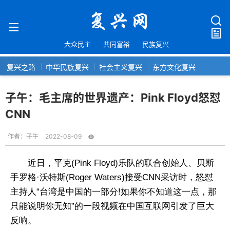
大众民主
共同富裕
民族复兴
复兴之路
中华民族复兴
社会主义复兴
东方文化复兴
子午：毛主席的世界遗产：Pink Floyd怒怼
CNN
作者：
子午
2022-08-09
近日，平克(Pink Floyd)乐队的联合创始人、贝斯
手罗格·沃特斯(Roger Waters)接受CNN采访时，怒怼
主持人“台湾是中国的一部分!如果你不知道这一点，那
只能说明你无知”的一段视频在中国互联网引发了巨大
反响。