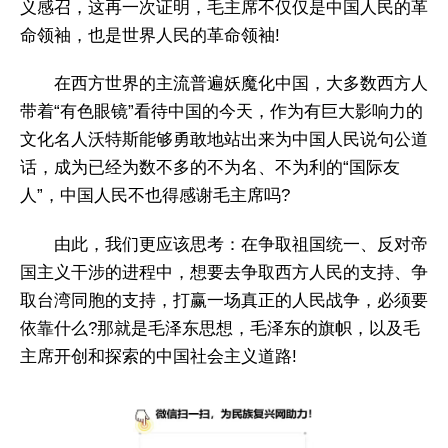
义感召，这再一次证明，毛主席不仅仅是中国人民的革
命领袖，也是世界人民的革命领袖!
在西方世界的主流普遍妖魔化中国，大多数西方人
带着“有色眼镜”看待中国的今天，作为有巨大影响力的
文化名人沃特斯能够勇敢地站出来为中国人民说句公道
话，成为已经为数不多的不为名、不为利的“国际友
人”，中国人民不也得感谢毛主席吗?
由此，我们更应该思考：在争取祖国统一、反对帝
国主义干涉的进程中，想要去争取西方人民的支持、争
取台湾同胞的支持，打赢一场真正的人民战争，必须要
依靠什么?那就是毛泽东思想，毛泽东的旗帜，以及毛
主席开创和探索的中国社会主义道路!