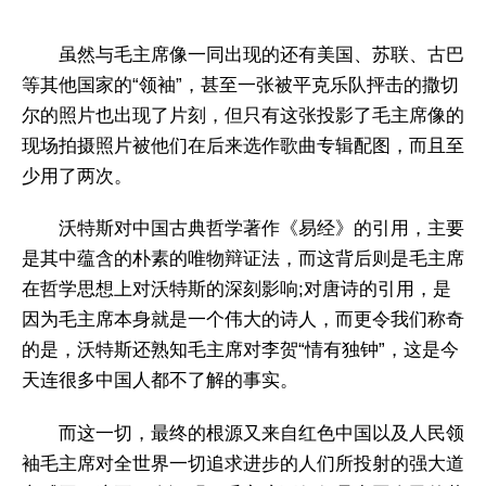
虽然与毛主席像一同出现的还有美国、苏联、古巴
等其他国家的“领袖”，甚至一张被平克乐队抨击的撒切
尔的照片也出现了片刻，但只有这张投影了毛主席像的
现场拍摄照片被他们在后来选作歌曲专辑配图，而且至
少用了两次。
沃特斯对中国古典哲学著作《易经》的引用，主要
是其中蕴含的朴素的唯物辩证法，而这背后则是毛主席
在哲学思想上对沃特斯的深刻影响;对唐诗的引用，是
因为毛主席本身就是一个伟大的诗人，而更令我们称奇
的是，沃特斯还熟知毛主席对李贺“情有独钟”，这是今
天连很多中国人都不了解的事实。
而这一切，最终的根源又来自红色中国以及人民领
袖毛主席对全世界一切追求进步的人们所投射的强大道