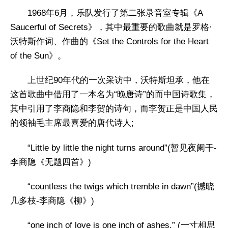
1968年6月，乐队发行了第二张录音室专辑《A
Saucerful of Secrets》，其中最重要的歌曲就是罗格·
沃特斯作词、作曲的《Set the Controls for the Heart
of the Sun》。
上世纪90年代的一次采访中，沃特斯坦承，他在
这首歌曲中借用了一本名为“晚唐诗”的而中国诗歌集，
其中引用了李商隐和李贺的诗句，而李贺正是中国人民
的领袖毛主席最喜爱的唐代诗人;
“Little by little the night turns around”(暂见夜阑干-
李商隐《无题四首》)
“countless the twigs which tremble in dawn”(撼晓
几多枝-李商隐《柳》)
“one inch of love is one inch of ashes.” (一寸相思