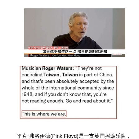
平克·弗洛伊德(Pink Floyd)是一支英国摇滚乐队，