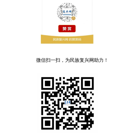
微信扫一扫，为民族复兴网助力！