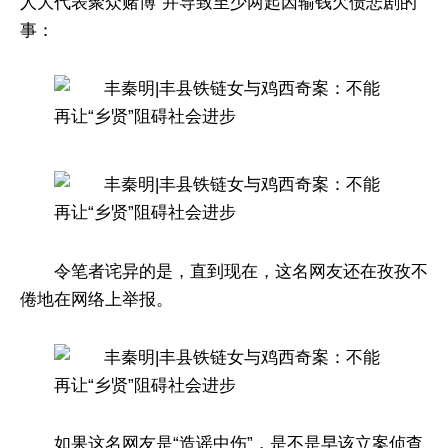
人大代表聚众赌博”并导致至少两起因输钱欠债悲剧的
事：
令笔者诧异的是，直到现在，这名网友还在孜孜不
倦地在网络上举报。
如果这名网友是“造谣中伤”，是不是早该立案侦查