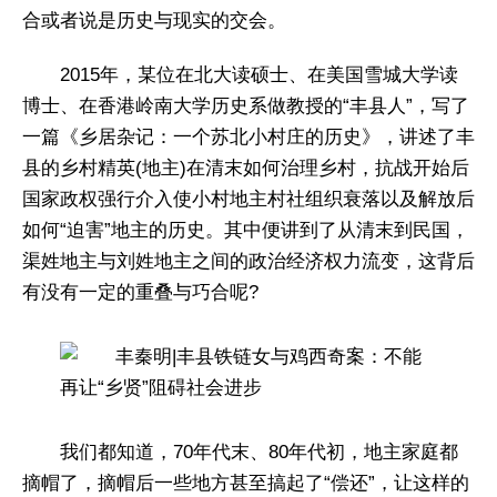
合或者说是历史与现实的交会。
2015年，某位在北大读硕士、在美国雪城大学读
博士、在香港岭南大学历史系做教授的“丰县人”，写了
一篇《乡居杂记：一个苏北小村庄的历史》，讲述了丰
县的乡村精英(地主)在清末如何治理乡村，抗战开始后
国家政权强行介入使小村地主村社组织衰落以及解放后
如何“迫害”地主的历史。其中便讲到了从清末到民国，
渠姓地主与刘姓地主之间的政治经济权力流变，这背后
有没有一定的重叠与巧合呢?
我们都知道，70年代末、80年代初，地主家庭都
摘帽了，摘帽后一些地方甚至搞起了“偿还”，让这样的