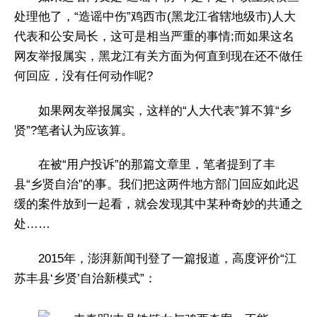
处理他了，“造谣中伤”鸡西市(黑龙江省辖地级市)人大
代表和公安局长，这可是相当严重的事情;而如果这名
网友举报属实，黑龙江有关方面为何直到现在还不做任
何回应，没有任何动作呢?
如果网友举报属实，这样的“人大代表”算不算“乡
贤”?笔者认为应该算。
在被“用户投诉”的那篇文章里，笔者提到了丰
县“乡贤自治”的事。我们把这两件地方部门回应如此迟
缓的案件放到一起看，就会发现其中某种奇妙的共通之
处……
2015年，澎湃新闻刊登了一篇报道，高度评价“江
苏丰县‘乡贤’自治新模式”：