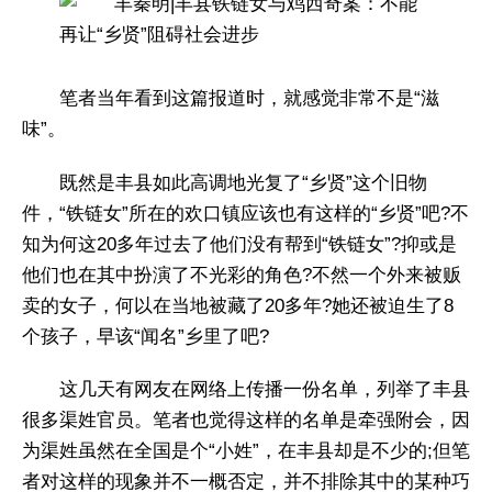
笔者当年看到这篇报道时，就感觉非常不是“滋
味”。
既然是丰县如此高调地光复了“乡贤”这个旧物
件，“铁链女”所在的欢口镇应该也有这样的“乡贤”吧?不
知为何这20多年过去了他们没有帮到“铁链女”?抑或是
他们也在其中扮演了不光彩的角色?不然一个外来被贩
卖的女子，何以在当地被藏了20多年?她还被迫生了8
个孩子，早该“闻名”乡里了吧?
这几天有网友在网络上传播一份名单，列举了丰县
很多渠姓官员。笔者也觉得这样的名单是牵强附会，因
为渠姓虽然在全国是个“小姓”，在丰县却是不少的;但笔
者对这样的现象并不一概否定，并不排除其中的某种巧