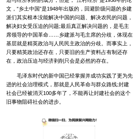
迫与经济剥削的成分，但是，“江村经济”是1938年的论
文，“乡土中国”是1948年出版的，回避阶级问题的乡建
派们其实根本没能解决中国的问题、解决农民的问题，
解决妇女受压迫的问题;最后真正解决问题的，是毛主
席领导的中国革命……乡建派与毛主席的分歧，体现在
基层就是精英政治与人民民主政治的分歧。而事实上，
只要精英政治还存在，只要旧的生产资料占有制还存
在，政治压迫与经济剥削只会是必然的存在。
毛泽东时代的新中国已经掌握并成功实践了更为先
进的社会治理模式，那就是人民革命与群众路线;封建
社会已经被消灭100多年了，不能再让封建社会的这个
旧事物阻碍社会的进步。