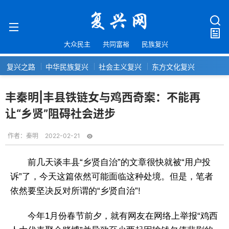
大众民主
共同富裕
民族复兴
复兴之路
中华民族复兴
社会主义复兴
东方文化复兴
丰秦明|丰县铁链女与鸡西奇案：不能再
让“乡贤”阻碍社会进步
作者：
秦明
2022-02-21
前几天谈丰县“乡贤自治”的文章很快就被“用户投
诉”了，今天这篇依然可能面临这种处境。但是，笔者
依然要坚决反对所谓的“乡贤自治”!
今年1月份春节前夕，就有网友在网络上举报“鸡西