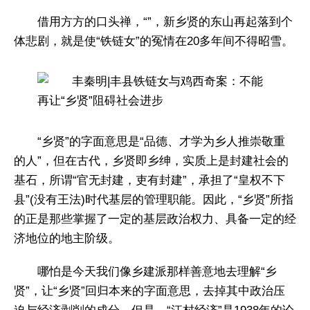
借用方方的口头禅，“”，新乡贤的东山再起落到个
体悲剧，就是使“铁链女”的冤情在20多年间不得昭雪。
“乡贤”的字面意思是“品德、才学为乡人推崇敬重
的人”，但在古代，乡贤即乡绅，实质上是封建社会的
基石，所谓“官无封建，吏有封建”，承担了“皇权不下
县”(没有王法)时代基层的管理职能。因此，“乡贤”所指
的正是那些掌握了一定的基层政治权力、具备一定的经
济地位的地主阶级。
哪怕是今天我们像乡建派那样善意地去理解“乡
贤”，让“乡贤”回归本来的字面意思，去掉其中政治压