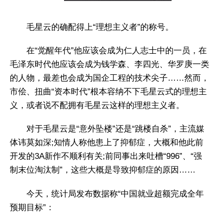
毛星云的确配得上“理想主义者”的称号。
在“觉醒年代”他应该会成为仁人志士中的一员，在
毛泽东时代他应该会成为钱学森、李四光、华罗庚一类
的人物，最差也会成为国企工程的技术尖子……然而，
市侩、扭曲“资本时代”根本容纳不下毛星云式的理想主
义，或者说不配拥有毛星云这样的理想主义者。
对于毛星云是“意外坠楼”还是“跳楼自杀”，主流媒
体讳莫如深;知情人称他患上了抑郁症，大概和他此前
开发的3A新作不顺利有关;前同事出来吐槽“996”、“强
制末位淘汰制”，这些大概是导致抑郁症的原因……
今天，统计局发布数据称“中国就业超额完成全年
预期目标”：