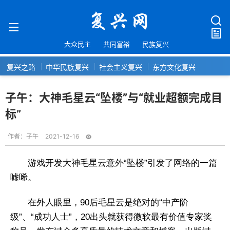
大众民主
共同富裕
民族复兴
复兴之路
中华民族复兴
社会主义复兴
东方文化复兴
子午：大神毛星云“坠楼”与“就业超额完成目
标”
作者：
子午
2021-12-16
游戏开发大神毛星云意外“坠楼”引发了网络的一篇
嘘唏。
在外人眼里，90后毛星云是绝对的“中产阶
级”、“成功人士”，20出头就获得微软最有价值专家奖