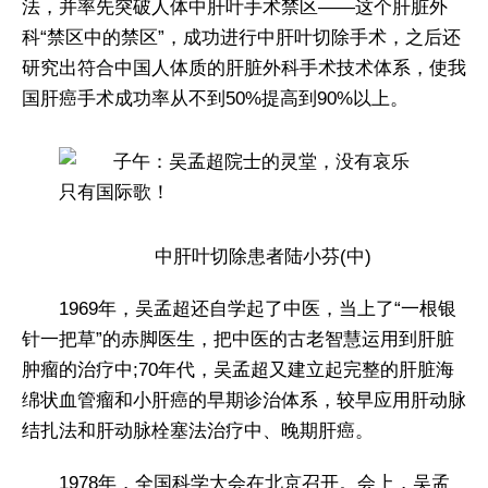
法，并率先突破人体中肝叶手术禁区——这个肝脏外
科“禁区中的禁区”，成功进行中肝叶切除手术，之后还
研究出符合中国人体质的肝脏外科手术技术体系，使我
国肝癌手术成功率从不到50%提高到90%以上。
中肝叶切除患者陆小芬(中)
1969年，吴孟超还自学起了中医，当上了“一根银
针一把草”的赤脚医生，把中医的古老智慧运用到肝脏
肿瘤的治疗中;70年代，吴孟超又建立起完整的肝脏海
绵状血管瘤和小肝癌的早期诊治体系，较早应用肝动脉
结扎法和肝动脉栓塞法治疗中、晚期肝癌。
1978年，全国科学大会在北京召开。会上，吴孟