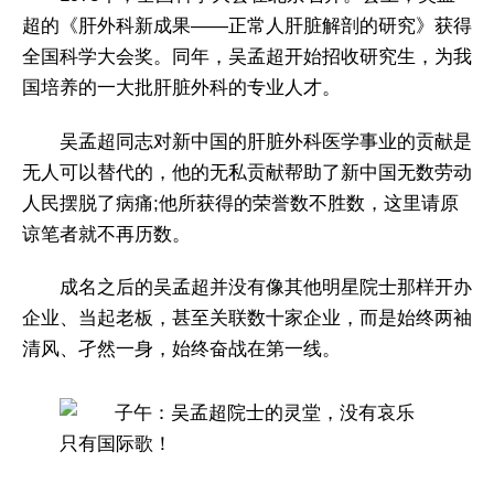
超的《肝外科新成果——正常人肝脏解剖的研究》获得
全国科学大会奖。同年，吴孟超开始招收研究生，为我
国培养的一大批肝脏外科的专业人才。
吴孟超同志对新中国的肝脏外科医学事业的贡献是
无人可以替代的，他的无私贡献帮助了新中国无数劳动
人民摆脱了病痛;他所获得的荣誉数不胜数，这里请原
谅笔者就不再历数。
成名之后的吴孟超并没有像其他明星院士那样开办
企业、当起老板，甚至关联数十家企业，而是始终两袖
清风、孑然一身，始终奋战在第一线。