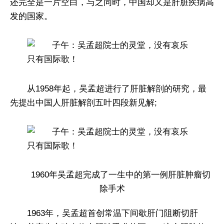
还完全是一片空白，与之同时，中国却又是肝脏疾病高
发的国家。
从1958年起，吴孟超进行了肝脏解剖的研究，最
先提出中国人肝脏解剖五叶四段新见解;
1960年吴孟超完成了一生中的第一例肝脏肿瘤切
除手术
1963年，吴孟超首创常温下间歇肝门阻断切肝