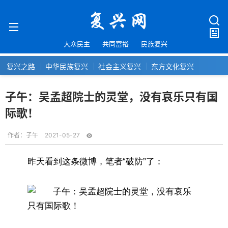
大众民主
共同富裕
民族复兴
复兴之路
中华民族复兴
社会主义复兴
东方文化复兴
子午：吴孟超院士的灵堂，没有哀乐只有国
际歌！
作者：
子午
2021-05-27
昨天看到这条微博，笔者“破防”了：