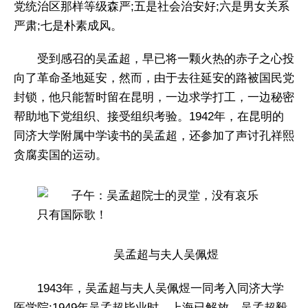
党统治区那样等级森严;五是社会治安好;六是男女关系
严肃;七是朴素成风。
受到感召的吴孟超，早已将一颗火热的赤子之心投
向了革命圣地延安，然而，由于去往延安的路被国民党
封锁，他只能暂时留在昆明，一边求学打工，一边秘密
帮助地下党组织、接受组织考验。1942年，在昆明的
同济大学附属中学读书的吴孟超，还参加了声讨孔祥熙
贪腐卖国的运动。
吴孟超与夫人吴佩煜
1943年，吴孟超与夫人吴佩煜一同考入同济大学
医学院;1949年吴孟超毕业时，上海已解放，吴孟超毅