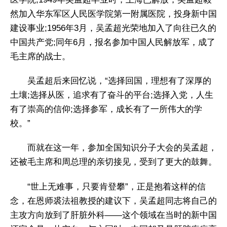
然加入华东军区人民医学院第一附属医院，投身新中国
建设事业;1956年3月，吴孟超光荣地加入了向往已久的
中国共产党;同年6月，报名参加中国人民解放军，成了
毛主席的战士。
吴孟超后来回忆说，“选择回国，理想有了深厚的
土壤;选择从医，追求有了奋斗的平台;选择入党，人生
有了崇高的信仰;选择参军，成长有了一所伟大的学
校。”
而就在这一年，参加全国知识分子大会的吴孟超，
还被毛主席和周总理的亲切接见，受到了更大的鼓舞。
“世上无难事，只要肯登攀”，正是抱着这样的信
念，在恩师裘法祖教授的建议下，吴孟超同志将自己的
主攻方向放到了肝脏外科——这个领域在当时的新中国