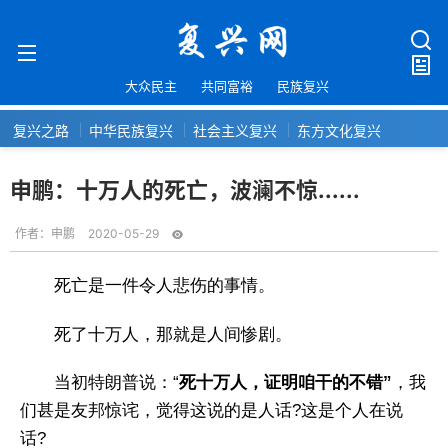
大众民主
共同富裕
民族复兴
复兴之路
中华民族复兴
社会主义复兴
东方文化复兴
申鹏：十万人的死亡，波澜不惊......
作者：
申鹏
2020-05-29
死亡是一件令人悲伤的事情。
死了十万人，那就是人间惨剧。
当初特朗普说：“
死十万人，证明咱干的不错”
，我
们甚是友邦惊诧，觉得这说的是人话?这是个人在说
话?