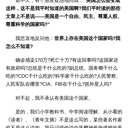
前不久，有个朋友疑惑地问我：
“美国怎么会变成
这样，这不是我平时知道的美国啊?我们平时读的那些
文章上不是说——美国是一个自由、民主、尊重人权、
尊重科学的国家吗?”
我悲哀地反问他：
世界上存在美国这个国家吗?我
怎么不知道?
确诊感染170万?死亡十万?有这回事吗?这国家还
有政府吗?总统是干什么吃的?副总统、国务卿干什么
吃的?CDC干什么吃的?科学家干什么吃的?人民警察、
人民军队在哪里?CIA、FBI在干什么?抓外星人吗?
对不起，我不承认有美国这个国家。
是的，我们小学教科书、中学阅读理解、从小看的
《读者》、《青年文摘》不是这么写的，某些著名作家
也不是这么说的。我只记得传说中落樱神斧华盛顿的美