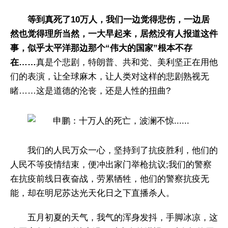
等到真死了10万人，我们一边觉得悲伤，一边居
然也觉得理所当然，一大早起来，居然没有人报道这件
事，似乎太平洋那边那个“伟大的国家”根本不存
在……
真是个悲剧，特朗普、共和党、美利坚正在用他
们的表演，让全球麻木，让人类对这样的悲剧熟视无
睹……这是道德的沦丧，还是人性的扭曲?
我们的人民万众一心，坚持到了抗疫胜利，他们的
人民不等疫情结束，便冲出家门举枪抗议;我们的警察
在抗疫前线日夜奋战，劳累牺牲，他们的警察抗疫无
能，却在明尼苏达光天化日之下直播杀人。
五月初夏的天气，我气的浑身发抖，手脚冰凉，这