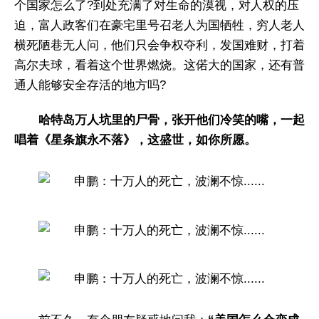
个国家怎么了?到处充满了对生命的漠视，对人权的压
迫，富人政客们在豪宅里号召老人为国牺牲，穷人老人
横死陋巷无人问，他们只会争权夺利，发国难财，打着
高尔夫球，看着这个世界燃烧。这偌大的国家，还有普
通人能够安全存活的地方吗?
哈特岛万人坑里的尸骨，张开他们冷笑的嘴，一起
唱着《星条旗永不落》，这盛世，如你所愿。