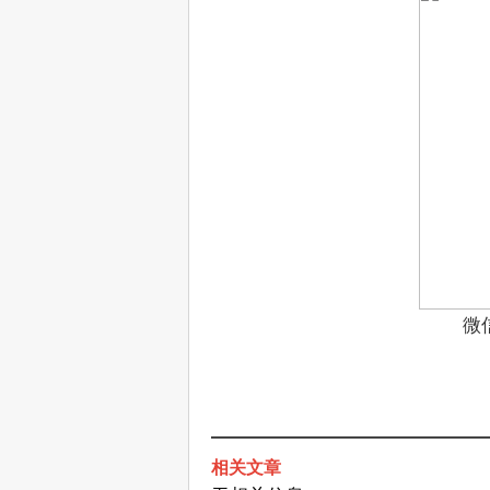
微
相关文章