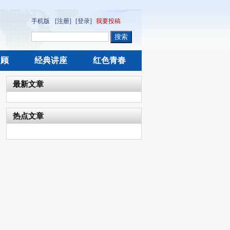
手机版
[注册]
[登录]
我要投稿
回顾
经典讲座
红色青春
最新文章
热点文章