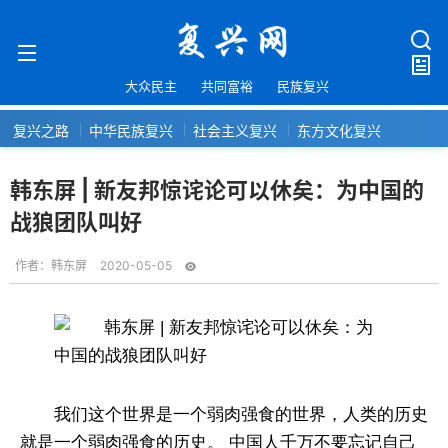
大众民主
共同富裕
民族复兴
复兴之路
中华民族复兴
社会主义复兴
东方文化复兴
韩东屏 | 新友邦惊诧论可以休矣：为中国的
战狼团队叫好
作者：
韩东屏
2020-05-05
我们这个世界是一个弱肉强食的世界，人类的历史
就是一个弱肉强食的历史。 中国人千万不要忘记自己