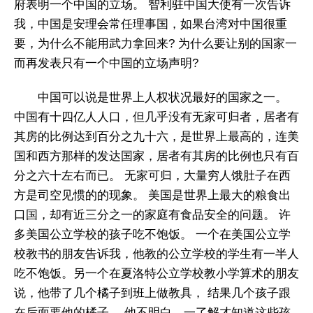
府表明一个中国的立场。 智利驻中国大使有一次告诉
我，中国是安理会常任理事国，如果台湾对中国很重
要，为什么不能用武力拿回来? 为什么要让别的国家一
而再发表只有一个中国的立场声明?
中国可以说是世界上人权状况最好的国家之一。
中国有十四亿人人口，但几乎没有无家可归者，居者有
其房的比例达到百分之九十六，是世界上最高的，连美
国和西方那样的发达国家，居者有其房的比例也只有百
分之六十左右而已。 无家可归，大量穷人饿肚子在西
方是司空见惯的的现象。 美国是世界上最大的粮食出
口国，却有近三分之一的家庭有食品安全的问题。 许
多美国公立学校的孩子吃不饱饭。 一个在美国公立学
校教书的朋友告诉我，他教的公立学校的学生有一半人
吃不饱饭。另一个在夏洛特公立学校教小学算术的朋友
说，他带了几个橘子到班上做教具， 结果几个孩子跟
在后面要他的橘子。 他不明白，一了解才知道这些孩