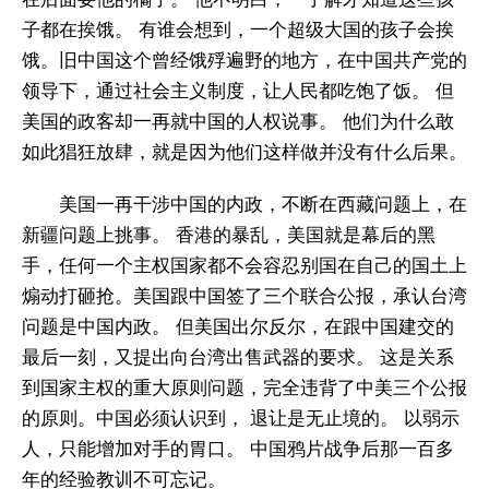
子都在挨饿。 有谁会想到，一个超级大国的孩子会挨
饿。旧中国这个曾经饿殍遍野的地方，在中国共产党的
领导下，通过社会主义制度，让人民都吃饱了饭。 但
美国的政客却一再就中国的人权说事。 他们为什么敢
如此猖狂放肆，就是因为他们这样做并没有什么后果。
美国一再干涉中国的内政，不断在西藏问题上，在
新疆问题上挑事。 香港的暴乱，美国就是幕后的黑
手，任何一个主权国家都不会容忍别国在自己的国土上
煽动打砸抢。美国跟中国签了三个联合公报，承认台湾
问题是中国内政。 但美国出尔反尔，在跟中国建交的
最后一刻，又提出向台湾出售武器的要求。 这是关系
到国家主权的重大原则问题，完全违背了中美三个公报
的原则。中国必须认识到， 退让是无止境的。 以弱示
人，只能增加对手的胃口。 中国鸦片战争后那一百多
年的经验教训不可忘记。