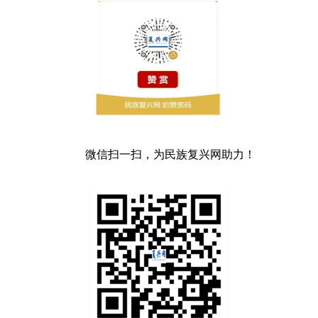
微信扫一扫，为民族复兴网助力！