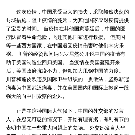
这次疫情，中国承受巨大的损失，采取毅然决然的
封城措施，阻止疫情的蔓延，为其他国家应对疫情提供
了宝贵的时间。 当疫情在其他国家蔓延后，中国的医
疗队冒着生命危险，飞赴其他国家进行救援。 但美国
等一些西方国家，在中国遭受疫情伤害时他们幸灾乐
祸。 川普的经贸顾问纳瓦罗居然公开说中国的疫情有
助于美国制造业回归美国。 当疫情在美国蔓延开来
后，美国政府抗疫不力，但却加大甩锅中国的力度。
川普和蓬皮欧违反国际卫生组织的一贯做法，坚称新冠
病毒为中国武汉病毒，并在美国国内和国际上掀起一股
强大的向中国索赔的歪风。
正是在这种国际大气候下，中国的外交部的发言
人，在忍无可忍的情况下，开始有理有据，有利有节的
表明中国在一些重大问题上的立场。 外交部发言人华