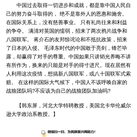
中国过去取得一切进步和成就，都是靠中国人民自
己的努力奋斗取得的， 绝不是靠外人的恩惠和施舍。
在国际关系上，没有慈善事业。 只有礼尚往来和利益
的争夺。 满清对英国的懦弱，招来了两次鸦片战争和
八国联军。 蒋介石的友邦惊诧论和不抵抗政策，招来
了日本的入侵。 毛泽东时代的中国敢于亮剑，锋芒毕
露，却赢得了对手的尊重。中国如果只讲韬光养晦不讲
有所作为，换来的只能是对手的得寸进尺。现在居然有
人利用这次疫情，想搞新八国联军，或八十国联军式索
赔。 在这样的国际大气候下，中国人不该呼唤自家的
战狼团队吗?不应该为自己的战狼团队加油吗?
【韩东屏，河北大学特聘教授，美国北卡华伦威尔
逊大学政治系教授。】