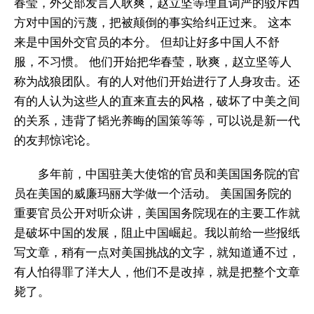
春莹，外交部发言人耿爽，赵立坚等理直词严的驳斥西
方对中国的污蔑，把被颠倒的事实给纠正过来。 这本
来是中国外交官员的本分。 但却让好多中国人不舒
服，不习惯。 他们开始把华春莹，耿爽，赵立坚等人
称为战狼团队。有的人对他们开始进行了人身攻击。还
有的人认为这些人的直来直去的风格，破坏了中美之间
的关系，违背了韬光养晦的国策等等，可以说是新一代
的友邦惊诧论。
多年前，中国驻美大使馆的官员和美国国务院的官
员在美国的威廉玛丽大学做一个活动。 美国国务院的
重要官员公开对听众讲，美国国务院现在的主要工作就
是破坏中国的发展，阻止中国崛起。我以前给一些报纸
写文章，稍有一点对美国挑战的文字，就知道通不过，
有人怕得罪了洋大人，他们不是改掉，就是把整个文章
毙了。