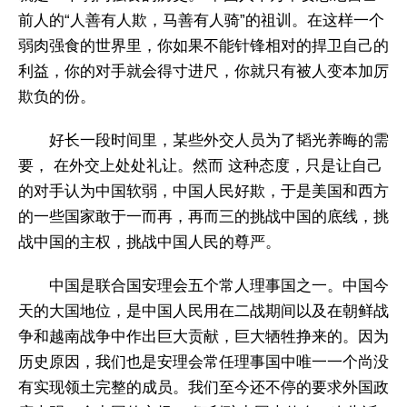
前人的“人善有人欺，马善有人骑”的祖训。在这样一个
弱肉强食的世界里，你如果不能针锋相对的捍卫自己的
利益，你的对手就会得寸进尺，你就只有被人变本加厉
欺负的份。
好长一段时间里，某些外交人员为了韬光养晦的需
要， 在外交上处处礼让。然而 这种态度，只是让自己
的对手认为中国软弱，中国人民好欺，于是美国和西方
的一些国家敢于一而再，再而三的挑战中国的底线，挑
战中国的主权，挑战中国人民的尊严。​
中国是联合国安理会五个常人理事国之一。中国今
天的大国地位，是中国人民用在二战期间以及在朝鲜战
争和越南战争中作出巨大贡献，巨大牺牲挣来的。因为
历史原因，我们也是安理会常任理事国中唯一一个尚没
有实现领土完整的成员。我们至今还不停的要求外国政