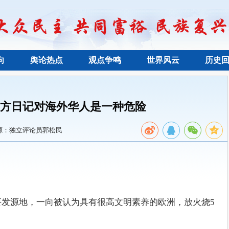
向
舆论热点
观点争鸣
世界风云
历史
方方日记对海外华人是一种危险
源：独立评论员郭松民
的主要发源地，一向被认为具有很高文明素养的欧洲，放火烧5