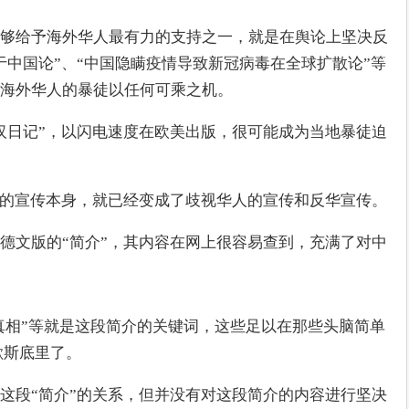
够给予海外华人最有力的支持之一，就是在舆论上坚决反
于中国论”、“中国隐瞒疫情导致新冠病毒在全球扩散论”等
海外华人的暴徒以任何可乘之机。
汉日记”，以闪电速度在欧美出版，很可能成为当地暴徒迫
”的宣传本身，就已经变成了歧视华人的宣传和反华宣传。
德文版的“简介”，其内容在网上很容易查到，充满了对中
盖真相”等就是这段简介的关键词，这些足以在那些头脑简单
歇斯底里了。
这段“简介”的关系，但并没有对这段简介的内容进行坚决