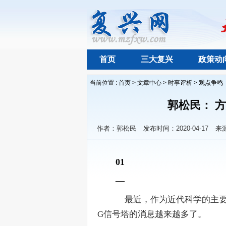
首页
三大复兴
政策动
当前位置 :
首页
>
文章中心
>
时事评析
>
观点争鸣
郭松民： 
作者：郭松民
发布时间：2020-04-17
来
01
—
　　     最近，作为近代科学
G信号塔的消息越来越多了。