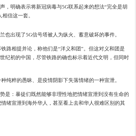
声，明确表示将新冠病毒与5G联系起来的想法“完全是胡
人相信这一套。
兰也出现了5G信号塔被人为纵火、蓄意破坏的事件。
拆铁路相提并论，称他们是“洋义和团”。但这对义和团是
世纪初的中国，尽管铁路的确也标示着近代文明，但同时
一种纯粹的愚昧、是疫情阴影下失落情绪的一种宣泄。
势是：暴徒们既然能够非理性地把情绪宣泄到没有生命的
把情绪宣泄到海外华人，甚至看上去和华人很难区别的其