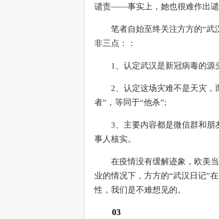
谴责——事实上，她也很难作出谴
　　笔者自始至终关注方方的“武
非三点：：
　　1、认定武汉是新冠病毒的源头
　　2、认定这场灾难不是天灾，
者”，等同于“他杀”;
　　3、主要内容都是微信群和朋
事人核实。
　　在疫情没有缓解迹象，欧美当
业的情况下，方方的“武汉日记”
性，我们是不难想见的。
03