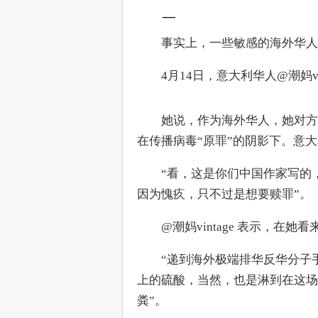
—
　　事实上，一些敏感的海外华人
　　4月14日，意大利华人@潮妈vi
　　她说，作为海外华人，她对方
在传播病毒“原罪”的阴影下。意
　　“看，这是你们中国作家写的
因为愧疚，只不过是想要赎罪”。
　　@潮妈vintage 表示，在她
　　“递到海外极端排华反华分子
上的硫酸，当然，也是淋到在这场
粪”。