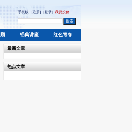
手机版
[注册]
[登录]
我要投稿
回顾
经典讲座
红色青春
最新文章
热点文章