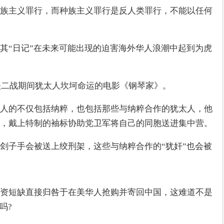
族主义罪行，而种族主义罪行是反人类罪行，不能以任何
其“日记”在未来可能出现的迫害海外华人浪潮中起到为虎
反映二战期间犹太人坎坷命运的电影《钢琴家》。
人的不仅包括纳粹，也包括那些与纳粹合作的犹太人，他
，戴上特制的袖标协助党卫军将自己的同胞送进集中营。
刽子手会被送上绞刑架，这些与纳粹合作的“犹奸”也会被
资短缺直接归咎于在美华人抢购并寄回中国，这难道不是
吗?