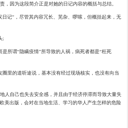
责，因为这段简介正是对她的日记内容的概括与总结。
汉日记”，尽管其内容冗长、芜杂、啰嗦，但概括起来，无
;
而是所谓“隐瞒疫情”所导致的人祸，病死者都是“枉死
友圈里的道听途说，基本没有经过现场核实，也没有向当
地人自己也失去安全感，并且由于经济停滞而导致大量失
在欧美出版，会对在当地生活、学习的华人产生怎样的危险