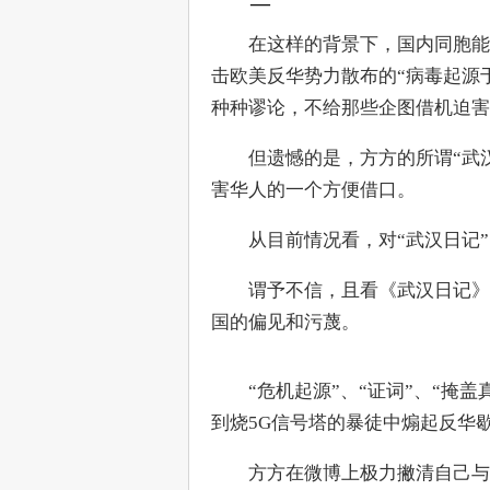
—
　　在这样的背景下，国内同胞能
击欧美反华势力散布的“病毒起源
种种谬论，不给那些企图借机迫害
　　但遗憾的是，方方的所谓“武
害华人的一个方便借口。
　　从目前情况看，对“武汉日记
　　谓予不信，且看《武汉日记》
国的偏见和污蔑。
　　“危机起源”、“证词”、“掩
到烧5G信号塔的暴徒中煽起反华
　　方方在微博上极力撇清自己与