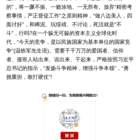
的”，将一蹶不振、一败涂地、一无所有。放弃“精密考
察事情，严正督促工作”之原则精神，“做八边美人，四
面讨好”，和稀泥、玩绥靖、不讨论，死活就是“不
斗”，行吗?在一个躲无可躲的资本主义全球化时
代，“今天的竞争，是以民族国家为基本单位的国家竞
争”(温铁军先生语)。需要千千万万的爱国者、信仰
者、接班人站出来、说出来、干起来，严格按照习近平
总书记的指示，“发扬斗争精神，增强斗争本领”，“勇
挑重担，敢打硬仗”!