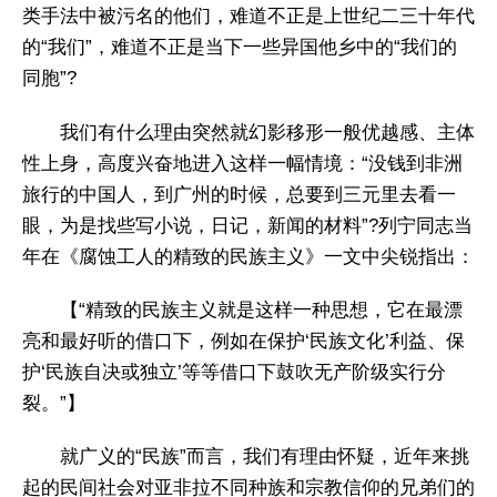
类手法中被污名的他们，难道不正是上世纪二三十年代
的“我们”，难道不正是当下一些异国他乡中的“我们的
同胞”?
我们有什么理由突然就幻影移形一般优越感、主体
性上身，高度兴奋地进入这样一幅情境：“没钱到非洲
旅行的中国人，到广州的时候，总要到三元里去看一
眼，为是找些写小说，日记，新闻的材料”?列宁同志当
年在《腐蚀工人的精致的民族主义》一文中尖锐指出：
【“精致的民族主义就是这样一种思想，它在最漂
亮和最好听的借口下，例如在保护‘民族文化’利益、保
护‘民族自决或独立’等等借口下鼓吹无产阶级实行分
裂。”】
就广义的“民族”而言，我们有理由怀疑，近年来挑
起的民间社会对亚非拉不同种族和宗教信仰的兄弟们的