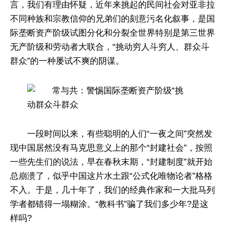
言，我们有理由怀疑，近年来挑起的民间社会对亚非拉
不同种族和宗教信仰的兄弟们的刻意污名化叙事，是国
际垄断资产阶级试图分化和分裂全世界特别是第三世界
无产阶级和劳动者大联合，“挑动穷人斗穷人、群众斗
群众”的一种屡试不爽的阴谋。
一段时间以来，有些聪明的人们“一夜之间”突然发
现中国居然没有马克思意义上的那个“封建社会”，按照
一些先生们的说法，早在春秋末期，“封建制度”就开始
总崩溃了，似乎中国这片水土跟“公式化唯物论者”格格
不入。于是，几十年了，我们的经典作家和一大批马列
学者都错得一塌糊涂。“教科书”骗了我们多少年?是这
样吗?