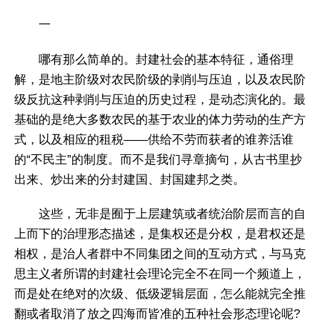
一
哪有那么简单的。封建社会的基本特征，通俗理
解，是地主阶级对农民阶级的剥削与压迫，以及农民阶
级反抗这种剥削与压迫的历史过程，是动态演化的。最
基础的是绝大多数农民的基于农业的体力劳动的生产方
式，以及相应的租税——供给不劳而获者的谁养活谁
的“不民主”的制度。而不是我们寻章摘句，从古书里抄
出来、炒出来的分封建国、封国建邦之类。
这些，无非是囿于上层建筑或者统治阶层而言的自
上而下的治理形态描述，是集权还是分权，是君权还是
相权，是治人者群中不同集团之间的互动方式，与马克
思主义者所谓的封建社会理论完全不在同一个频道上，
而是处在绝对的次级、低级逻辑层面，怎么能就完全推
翻或者取消了放之四海而皆准的五种社会形态理论呢?