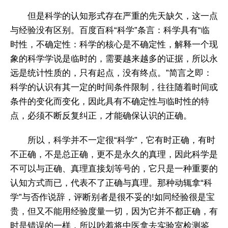
但是科学的认知形式存在严重的先天缺欠，这一点
与经验没有区别。百度百科“科学”条言：科学具有“临
时性，不确定性：科学的核心是不确定性，解释一个现
象的科学学说是临时的，需要越来越多的证据，所以永
远是统计性质的，只有起点，没有终点。”简言之即：
科学的认识有其一定的时间条件限制，往往随着时间或
条件的变化而变化，因此具有不确定性与临时性的特
点，必须不断反复纠正，才能确保认识的正确。
所以，科学并不一定很“科学”，它有时正确，有时
不正确，不是总正确，更不是永久的真理，因此科学是
不可以与正确、真理直接划等号的，它只是一种重要的
认知方式而已，代表不了正确与真理。那种动辄拿“科
学”与否作说辞，评断别者是很不妥的!如同经验很是宝
贵，但又不能用经验度量一切，因为它并不都正确，有
时是错误的一样，所以吵着将中医拿去实验室检测鉴