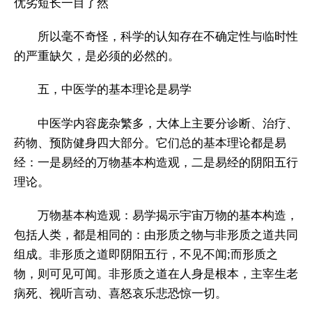
优劣短长一目了然
所以毫不奇怪，科学的认知存在不确定性与临时性
的严重缺欠，是必须的必然的。
五，中医学的基本理论是易学
中医学内容庞杂繁多，大体上主要分诊断、治疗、
药物、预防健身四大部分。它们总的基本理论都是易
经：一是易经的万物基本构造观，二是易经的阴阳五行
理论。
万物基本构造观：易学揭示宇宙万物的基本构造，
包括人类，都是相同的：由形质之物与非形质之道共同
组成。非形质之道即阴阳五行，不见不闻;而形质之
物，则可见可闻。非形质之道在人身是根本，主宰生老
病死、视听言动、喜怒哀乐悲恐惊一切。