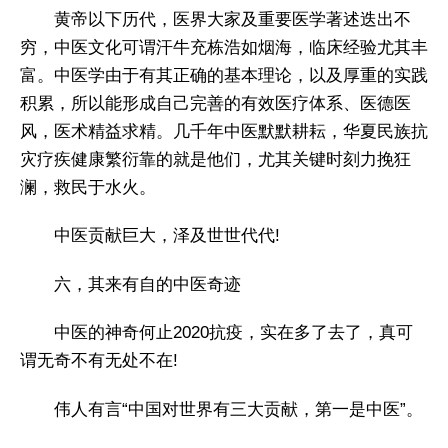
黄帝以下历代，医界大家及重要医学著述迭出不
穷，中医文化可谓汗牛充栋浩如烟海，临床经验尤其丰
富。中医学由于有其正确的基本理论，以及厚重的实践
积累，所以能形成自己完善的有效医疗体系、医德医
风，医术精益求精。几千年中医默默耕耘，华夏民族抗
灾疗疾健康繁衍靠的就是他们，尤其关键时刻力挽狂
澜，救民于水火。
中医贡献巨大，泽及世世代代!
六，其来有自的中医奇迹
中医的神奇何止2020抗疫，实在多了去了，真可
谓无奇不有无处不在!
伟人有言“中国对世界有三大贡献，第一是中医”。