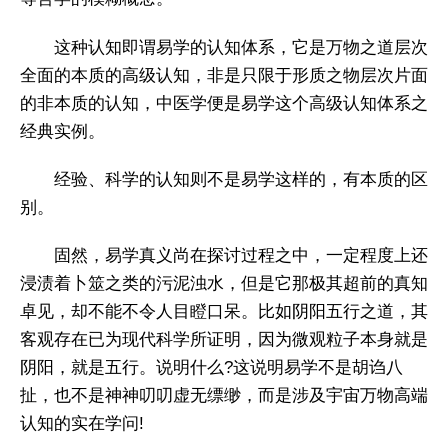
这种认知即谓易学的认知体系，它是万物之道层次
全面的本质的高级认知，非是只限于形质之物层次片面
的非本质的认知，中医学便是易学这个高级认知体系之
经典实例。
经验、科学的认知则不是易学这样的，有本质的区
别。
固然，易学真义尚在探讨过程之中，一定程度上还
浸渍着卜筮之类的污泥浊水，但是它那极其超前的真知
卓见，却不能不令人目瞪口呆。比如阴阳五行之道，其
客观存在已为现代科学所证明，因为微观粒子本身就是
阴阳，就是五行。说明什么?这说明易学不是胡诌八
扯，也不是神神叨叨虚无缥缈，而是涉及宇宙万物高端
认知的实在学问!