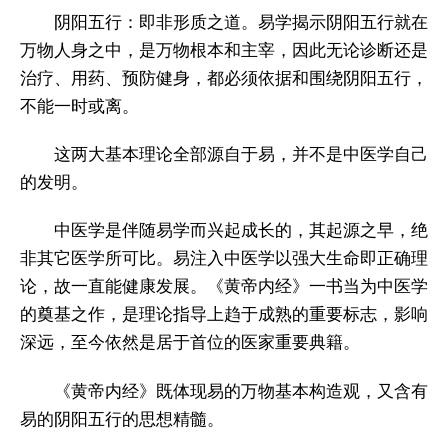
阴阳五行：即非形质之道。易学揭示阴阳五行就在
万物人身之中，是万物根本和主宰，因此无论诊断还是
治疗、用药、预防健身，都必须依据和围绕阴阳五行，
不能一时或离。
这两大基本理论全部源自于易，并不是中医学自己
的发明。
中医学是伴随易学而兴起成长的，其起源之早，绝
非其它医学所可比。易注入中医学以强大生命即正确理
论，故一直能健康发展。《黄帝内经》一书当为中医学
的奠基之作，是理论指导上趋于成熟的重要标志，影响
深远，至今依然是居于首位的医家重要典籍。
《黄帝内经》既体现易的万物基本构造观，又含有
易的阴阳五行的思想精髓。