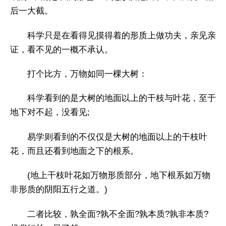
后一大截。
科学只是在看得见摸得着的形质上做功夫，亲见亲
证，看不见的一概不承认。
打个比方，万物如同一棵大树：
科学看到的是大树的地面以上的干枝与叶花，至于
地下对不起，没看见;
易学则看到的不仅仅是大树的地面以上的干枝叶
花，而且还看到地面之下的根系。
(地上干枝叶花如万物形质部分，地下根系如万物
非形质的阴阳五行之道。)
二者比较，孰全面?孰不全面?孰本质?孰非本质?