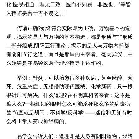
化;医易相通，理无二致。医而不知易，非医也。”等皆
为指陈要害千古不易之言!
何谓正确?始终符合实际即为正确。万物基本构造
观，揭示的是人与万物的基本构造，都是形质与非形质
二部分组成;阴阳五行理论，揭示的是人与万物内部都
有阴阳五行之道，而且是那里的主宰者。毫无异议，中
医始终是在易经这两个理论指导下运作的。
举例：针灸，可以治愈很多种疾病，甚至麻醉、频
死、危重急症，无须借助现代医械、化学新药，只一根
银针即可解决。什么道理?在不明真相者来看：这不是
骗人么?一根细细的银针怎么可能杀死那么多的病毒病
菌!简直就是胡闹，不科学!反科学!——迷信和无知有时
会将正常人变成神经病的。
易学会告诉人们：道理即是人身有阴阳道物，经络