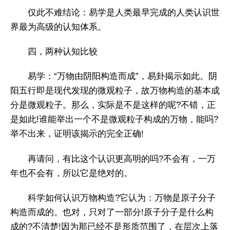
仅此不难结论：易学是人类最早完成的人类认识世
界最为高级的认知体系。
四，两种认知比较
易学：“万物由阴阳构造而成”，易卦揭示如此。阴
阳五行即是现代发现的微观粒子，故万物构造的基本成
分是微观粒子。那么，实际是不是这样的呢?不错，正
是如此!谁能举出一个不是微观粒子构成的万物，能吗?
举不出来，证明该揭示的完全正确!
再请问，有比这个认识更高明的吗?不会有，一万
年也不会有，所以它是绝对的。
科学如何认识万物构造?它认为：万物是原子分子
构造而成的。也对，只对了一部分!原子分子是什么构
成的?不清楚!因为那已经不是形质范围了，在层次上落