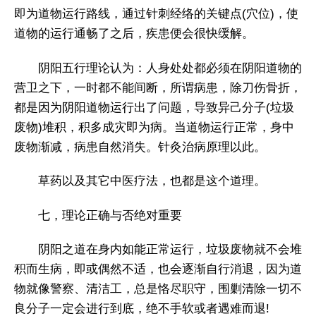
即为道物运行路线，通过针刺经络的关键点(穴位)，使
道物的运行通畅了之后，疾患便会很快缓解。
阴阳五行理论认为：人身处处都必须在阴阳道物的
营卫之下，一时都不能间断，所谓病患，除刀伤骨折，
都是因为阴阳道物运行出了问题，导致异己分子(垃圾
废物)堆积，积多成灾即为病。当道物运行正常，身中
废物渐减，病患自然消失。针灸治病原理以此。
草药以及其它中医疗法，也都是这个道理。
七，理论正确与否绝对重要
阴阳之道在身内如能正常运行，垃圾废物就不会堆
积而生病，即或偶然不适，也会逐渐自行消退，因为道
物就像警察、清洁工，总是恪尽职守，围剿清除一切不
良分子一定会进行到底，绝不手软或者遇难而退!