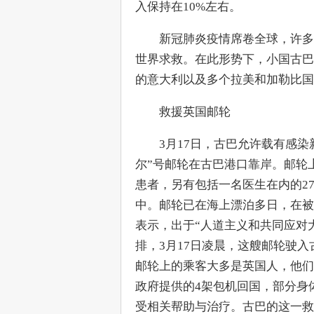
入保持在10%左右。
　　新冠肺炎疫情席卷全球，许多
世界求救。在此形势下，小国古巴
的意大利以及多个拉美和加勒比国
　　救援英国邮轮
　　3月17日，古巴允许载有感染
尔”号邮轮在古巴港口靠岸。邮轮上
患者，另有包括一名医生在内的2
中。邮轮已在海上漂泊多日，在被
表示，出于“人道主义和共同应对
排，3月17日凌晨，这艘邮轮驶
邮轮上的乘客大多是英国人，他们
政府提供的4架包机回国，部分身
受相关帮助与治疗。古巴的这一救