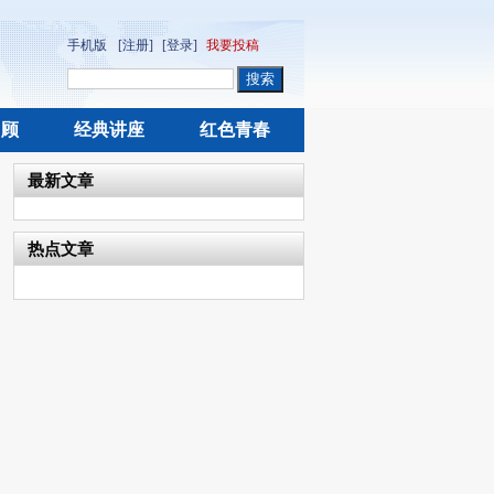
手机版
[注册]
[登录]
我要投稿
回顾
经典讲座
红色青春
最新文章
热点文章