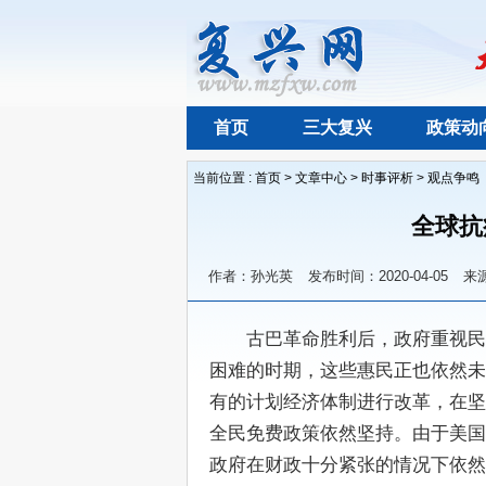
首页
三大复兴
政策动
当前位置 :
首页
>
文章中心
>
时事评析
>
观点争鸣
全球抗
作者：孙光英
发布时间：2020-04-05
来
　　古巴革命胜利后，政府重视民
困难的时期，这些惠民正也依然未变
有的计划经济体制进行改革，在坚
全民免费政策依然坚持。由于美国
政府在财政十分紧张的情况下依然