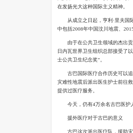
在发扬光大这种国际主义精神。
　　从成立之日起，亨利·里夫国
中包括2008年中国汶川地震、20
　　由于在公共卫生领域的杰出贡
日内瓦世界卫生组织总部接受了以
士公共卫生纪念奖”。
　　古巴国际医疗合作历史可以追
灾难性地震后派出医生护士前往救
提供过医疗服务。
　　今天，仍有4万余名古巴医护
　　援外医疗对于古巴的意义
　　古巴这次派出医疗队，援助灾