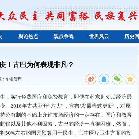
向
舆论热点
观点争鸣
世界风云
历史
疫！古巴为何表现非凡？
源：华语智库
生，实行免费医疗和免费教育，即使在苏东剧变后经济最
。2016年古共召开“六大”，宣布‘发展模式更新’，对原
持公有制的基础上允许市场经济的一定存在，医疗和教育
封锁以及其他不利因素，古巴的经济一直很困难，然而，
将50%左右的国民预算用于民生，其中医疗卫生方面的投