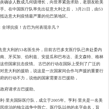
炎确诊人数成几何级增长，向世界紧急求助，老朋友欧美
。在中国医疗队率先出征意大利之后， 3月21日，由53
抵达意大利疫情最严重的伦巴第地区。
了去意大利的53名医生外，目前古巴多支医疗队已奔赴委内
南、牙买加、伯利兹、安提瓜和巴布达、圣文森特、格林
这些国家抗击疫情。 古巴的行动在国际上受到了广泛的
对意大利的援助，说这是一次国家间合作与声援的重要行
府的行动不力，说他的国家需要古巴援助，
求政府请求古巴援助。
·里夫国际医疗队，成立于2005年。亨利·里夫是一名美
殖民统治的独立战争中阵亡。医疗队以他的名字命名，旨