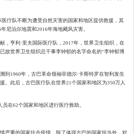
际医疗队不断为遭受自然灾害的国家和地区提供救援，其
15年尼泊尔地震和2016年海地飓风灾害。
献，亨利·里夫国际医疗队，2017年，世界卫生组织，在
已故世界卫生组织总干事李钟郁的名字命名的“李钟郁博
溯到1960年，古巴革命领袖菲德尔·卡斯特罗在智利发生
援。此后，古巴医疗队在世界21个国家和地区为350万人
人员在62个国家和地区进行医疗救助。
情严重的国家抗击疫情，除了体现古巴的国家担当外，对