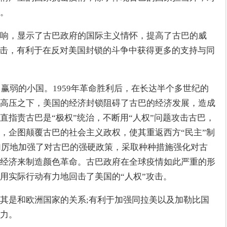
。
响，显示了古巴政府的国际主义情怀，提高了古巴的威
攻击，有利于在反对美国封锁的斗争中获得更多的支持与同
力赢弱的小国。1959年革命胜利后，在长达半个多世纪的
高压之下，美国的经济封锁阻碍了古巴的经济发展，造成
直指责古巴是“极权”统治，不断用“人权”问题攻击古巴，
，企图颠覆古巴的社会主义政权，使其重返西方“民主”制
本加厉地加强了对古巴的强硬政策，采取种种措施强化对古
经济来制造颜色革命。古巴政府在全球疫情如此严重的形
用实际行动有力地回击了美国的“人权”攻击。
其是和欧洲国家的关系;有利于加强同拉美以及加勒比国
力。