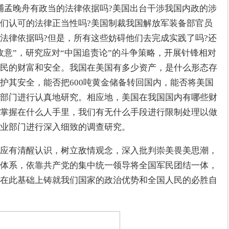
捕孟晚舟有政当的法律依据吗?美国出台干涉我国内政的涉
们认可的法律正当性吗?美国制裁我国解放军装备部官员
法律依据吗?但是，所有这些妨碍他们去完成实践了吗?还
敌意”，研究应对“中国追责论”的斗争策略，开展针锋相对
民的财富和安全。我国在美国有多少资产，是什么形态存
护其安全，能否把600吨黄金储备转回国内，能否将美国
部门进行认真地研究。相应地，美国在我国国内有哪些财
掌握在什么人手里，我们有无什么手段进行限制处理以做
业部门进行深入细致的调查研究。
应有清醒认识，树立敌情观念，深入批判崇美畏美思潮，
体系，依靠共产党的集中统一领导将全国军民团结一体，
在此基础上铸就我们国家的政治优势和全国人民的必胜自