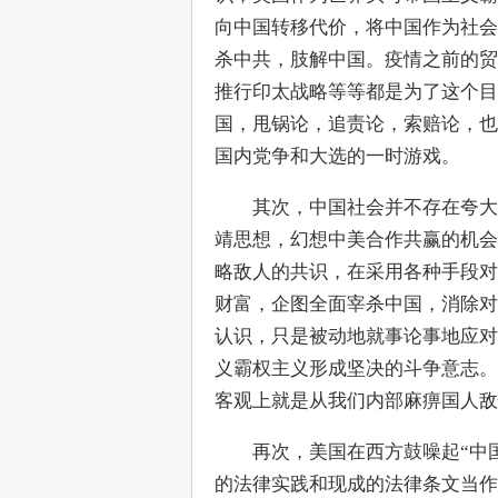
向中国转移代价，将中国作为社会
杀中共，肢解中国。疫情之前的贸
推行印太战略等等都是为了这个目
国，甩锅论，追责论，索赔论，也
国内党争和大选的一时游戏。
　　其次，中国社会并不存在夸大
靖思想，幻想中美合作共赢的机会
略敌人的共识，在采用各种手段对
财富，企图全面宰杀中国，消除对
认识，只是被动地就事论事地应对
义霸权主义形成坚决的斗争意志。
客观上就是从我们内部麻痹国人敌
　　再次，美国在西方鼓噪起“中
的法律实践和现成的法律条文当作