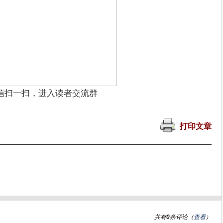
信扫一扫，进入读者交流群
打印文章
共有
0
条评论（
查看
）