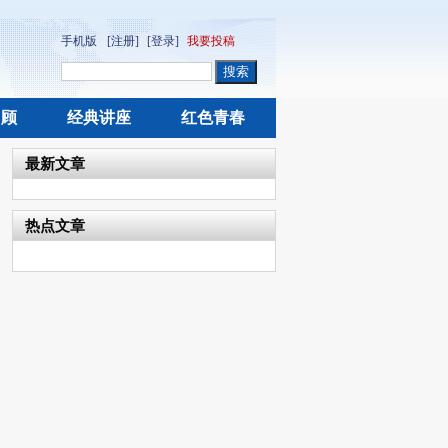
手机版
[注册]
[登录]
我要投稿
回顾
经典讲座
红色青春
最新文章
热点文章