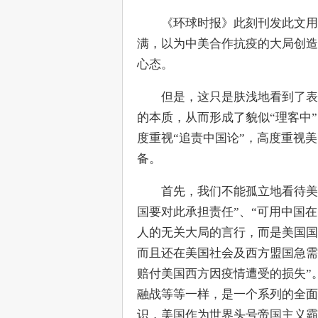
　　《环球时报》此刻刊发此文用
满，以为中美合作抗疫的大局创造
心态。
　　但是，这只是肤浅地看到了表
的本质，从而形成了貌似“理客中
度重视“追责中国论”，高度重视
备。
　　首先，我们不能孤立地看待美国
国要对此承担责任”、“可用中国
人的无关大局的言行，而是美国国
而且还在美国社会及西方盟国急需
赔付美国西方因疫情遭受的损失”
融战等等一样，是一个系列的全面
识，美国作为世界头号帝国主义霸