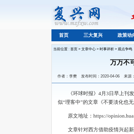
首页
三大复兴
政策动
当前位置 :
首页
>
文章中心
>
时事评析
>
观点争鸣
万万不
作者：李樊
发布时间：2020-04-06
来源
　　《环球时报》4月3日早上刊
似“理客中”的文章《不要淡化也无
　　原文地址：https://opinion.huanq
　　文章针对西方借助疫情兴起新