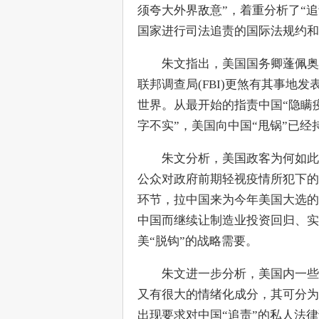
须夸大外界敌意”，着重分析了“
国家进行司法追责的国际法规约和
　　朱文指出，美国国务卿蓬佩奥
联邦调查局(FBI)更煞有其事地
世界。从最开始的指责中国“隐瞒疫
字不实”，美国向中国“甩锅”已经
　　朱文分析，美国政客为何如此
公众对政府前期轻视疫情所犯下的
环节，拉中国来为今年美国大选的
中国而继续让制造业投资回归、实
美“脱钩”的战略需要。
　　朱文进一步分析，美国内一些
又有很大的情绪化成分，其可分为
出现要求对中国“追责”的私人法