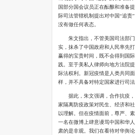
国部分国会议员正在酝酿和准备提
际司法管辖机制提出对中国“追责
没有做任何表态。
　　朱文指出，不管美国司法部门
实，抹杀了中国政府和人民率先打
赢得的宝贵时间，既不会得到国际
践。至于美私人律师向地方法院提
际法权利。新冠疫情是人类共同面
样，并不具备对特定国家进行司法
　　据此，朱文强调，合作抗疫，
家隔离防疫政策对民生、经济和社
以理解。但在疫情面前，尊严、素
一名在微博上肆意谩骂中国和华人
肃的是非观。我们在看待对华舆论