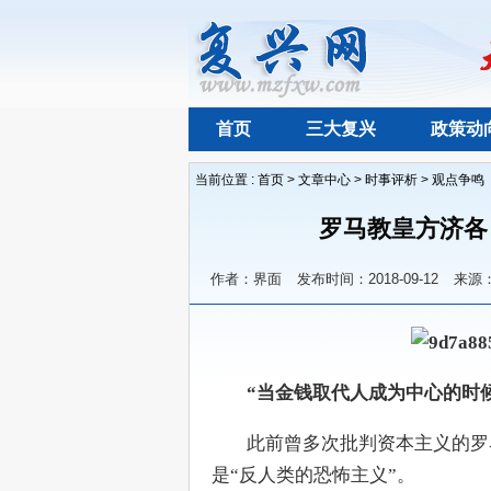
首页
三大复兴
政策动
当前位置 :
首页
>
文章中心
>
时事评析
>
观点争鸣
罗马教皇方济各
作者：界面
发布时间：2018-09-12
来源
        “当金钱取代人成为中
        此前曾多次批判资本
是“反人类的恐怖主义”。