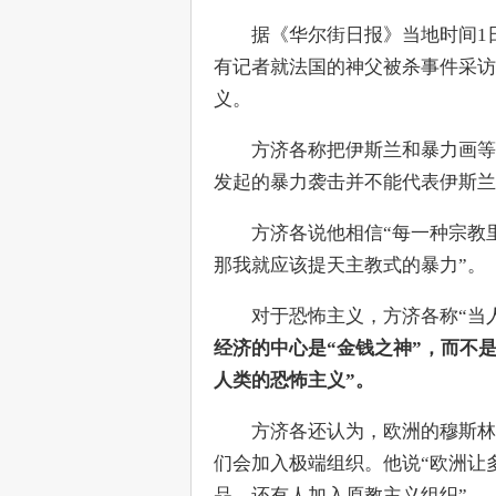
　　据《华尔街日报》当地时间1
有记者就法国的神父被杀事件采访
义。
　　方济各称把伊斯兰和暴力画等号
发起的暴力袭击并不能代表伊斯兰
　　方济各说他相信“每一种宗教
那我就应该提天主教式的暴力”。
　　对于恐怖主义，方济各称“当
经济的中心是“金钱之神”，而不
人类的恐怖主义”。
　　方济各还认为，欧洲的穆斯林
们会加入极端组织。他说“欧洲让
品，还有人加入原教主义组织”。