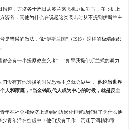
日报道，方济各于周日从波兰乘飞机返回罗马，在飞机上
方济各，问他为什么在说起这类袭击时从不提到伊斯兰主
是错误的做法，像“伊斯兰国”（ISIS）这样的极端组织
。
里都会有一小搓原教主义者”，“如果我提伊斯兰式的暴力
人们没有其他选择的时候恐怖主义就会滋生”。
他说当世界
是个人和家庭，“当金钱取代人成为中心的时候，就是反全
青年在社会和经济上遭到的边缘化也帮助解释了为什么他
多少青年活在空虚中？他们没有工作、沉迷于酒精和毒