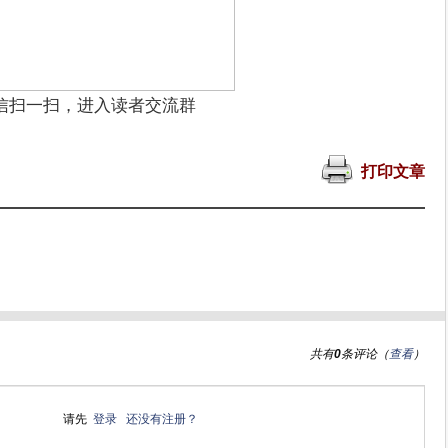
信扫一扫，进入读者交流群
打印文章
共有
0
条评论（
查看
）
请先
登录
还没有注册？