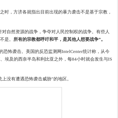
之时，方济各就指出目前出现的暴力袭击不是基于宗教，
针对自然资源的战争，争夺对人民控制权的战争。有些人
不是。
所有的宗教都呼吁和平，是其他人想要战争”。
恐怖袭击。美国的反恐监测网IntelCenter统计称，从今
、埃及的西奈半岛和利比亚之外，每84小时就会发生与IS
统上没有遭遇恐怖袭击威胁”的地区。