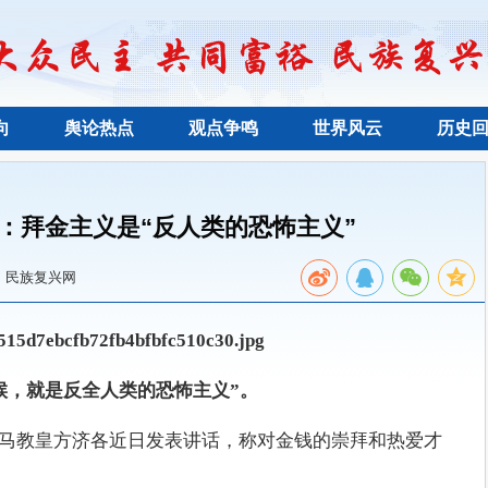
向
舆论热点
观点争鸣
世界风云
历史
：拜金主义是“反人类的恐怖主义”
：民族复兴网
心的时候，就是反全人类的恐怖主义”。
主义的罗马教皇方济各近日发表讲话，称对金钱的崇拜和热爱才