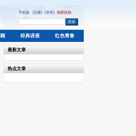
手机版
[注册]
[登录]
我要投稿
回顾
经典讲座
红色青春
最新文章
热点文章