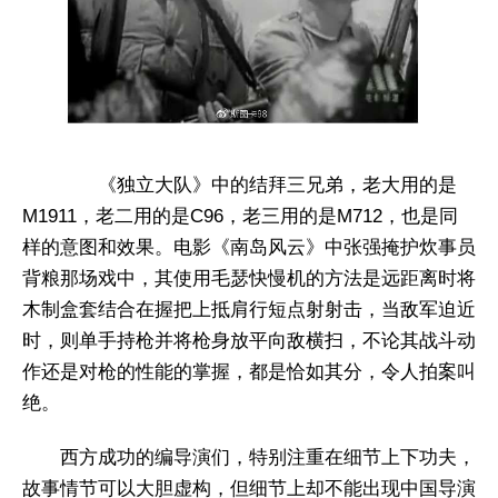
​ 《独立大队》中的结拜三兄弟，老大用的是
M1911，老二用的是C96，老三用的是M712，也是同
样的意图和效果。电影《南岛风云》中张强掩护炊事员
背粮那场戏中，其使用毛瑟快慢机的方法是远距离时将
木制盒套结合在握把上抵肩行短点射射击，当敌军迫近
时，则单手持枪并将枪身放平向敌横扫，不论其战斗动
作还是对枪的性能的掌握，都是恰如其分，令人拍案叫
绝。
西方成功的编导演们，特别注重在细节上下功夫，
故事情节可以大胆虚构，但细节上却不能出现中国导演