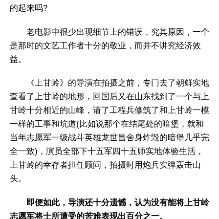
的起来吗?
老电影中很少出现细节上的错误，究其原因，一个
是那时的文艺工作者十分的敬业，而并不讲究经济效
益。
《上甘岭》的导演在拍摄之前，专门去了朝鲜实地
查看了上甘岭的地形，回国后又在山东找到了一个与上
甘岭十分相近的山峰，请了工程兵修筑了和上甘岭一模
一样的工事和坑道(比如说那个在结尾处的暗堡，就和
当年志愿军一级战斗英雄龙世昌舍身炸毁的暗堡几乎完
全一致)，演员全部下十五军四十五师实地体验生活，
上甘岭的幸存者担任顾问，拍摄时用炮兵实弹轰击山
头。
即便如此，导演还十分遗憾，认为没有能将上甘岭
志愿军将士所遭受的苦难表现出百分之一。