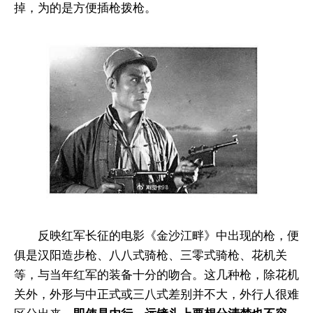
掉，为的是方便插枪拨枪。
反映红军长征的电影《金沙江畔》中出现的枪，便
俱是汉阳造步枪、八八式骑枪、三零式骑枪、花机关
等，与当年红军的装备十分的吻合。这几种枪，除花机
关外，外形与中正式或三八式差别并不大，外行人很难