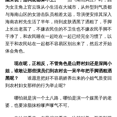
为女主角上官云珠从小生活在大城市，从外型到气质都
与海南山区的女游击队员相差太远，导演便安排其深入
海南农村先生活了半年，待到皮肤洒黑了洒粗了，手脚
上长出老茧了，不嫌农民住的不卫生也不嫌农民手脚不
干净了，和农民睡在一起吃在一起已经完全习惯了，以
至于和农民站在一起都不容易区别出来了，然后才开始
体会角色。
现在呢，正相反，不管角色是山野村妇还是深闺小
姐，谁敢让那些演员们到农村去一呆半年把手脚洒粗洒
黑呢？
谁愿意把好不容易娇养出来的小姐气质变回
到农村妇女那样的行为举止呢?
哪怕就是演一个土八路，哪怕是演一个媒黑子的老
婆，也要涂脂抹粉嗲声嗲气不可。