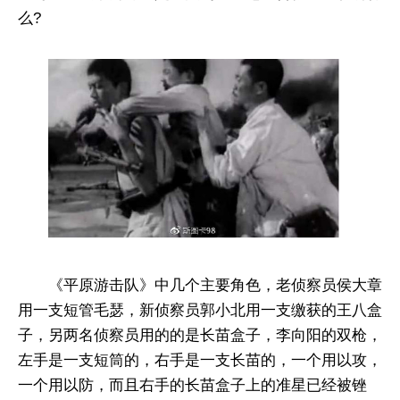
么?
​《平原游击队》中几个主要角色，老侦察员侯大章
用一支短管毛瑟，新侦察员郭小北用一支缴获的王八盒
子，另两名侦察员用的的是长苗盒子，李向阳的双枪，
左手是一支短筒的，右手是一支长苗的，一个用以攻，
一个用以防，而且右手的长苗盒子上的准星已经被锉