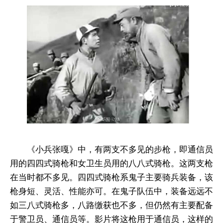
《小兵张嘎》中，有两支不多见的步枪，即通信员
用的四四式骑枪和女卫生员用的八八式骑枪。这两支枪
在当时都不多见。四四式骑枪系鬼子主要骑兵装备，该
枪身短、灵活、性能亦可。在鬼子队伍中，装备远远不
如三八式骑枪多，八路缴获也不多，但仍然有主要配备
于警卫员、通信员等。影片将这枪用于通信员，这样的