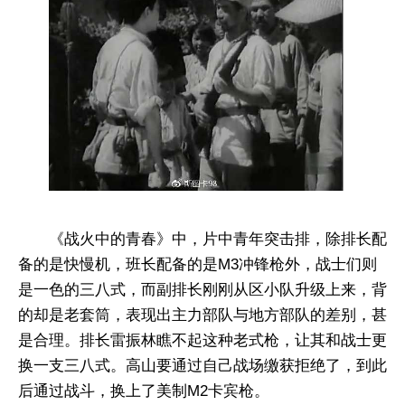
《战火中的青春》中，片中青年突击排，除排长配
备的是快慢机，班长配备的是M3冲锋枪外，战士们则
是一色的三八式，而副排长刚刚从区小队升级上来，背
的却是老套筒，表现出主力部队与地方部队的差别，甚
是合理。排长雷振林瞧不起这种老式枪，让其和战士更
换一支三八式。高山要通过自己战场缴获拒绝了，到此
后通过战斗，换上了美制M2卡宾枪。