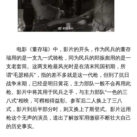
电影《董存瑞》中，影片的开头，作为民兵的董存
瑞用的是一支九一式骑枪，同为民兵的郅振彪用的是一
支老套筒。这两支枪最风光时是在清末民国初期，所
谓“毛瑟精兵”，指的差不多就是这一代枪，但到了抗日
战争末期，已经是明日黄花，主力部队一般不会再用此
枪。影片中将其用于民兵之手，与主力部队“一色的三
八式”相映，可稩相得益彰。参军后二人换上了三八
式，影片到后半部分时，则又换上了斯登式。影片运用
枪这个无声的演员，道出了解放军用缴获不断壮大自己
的历史事实。