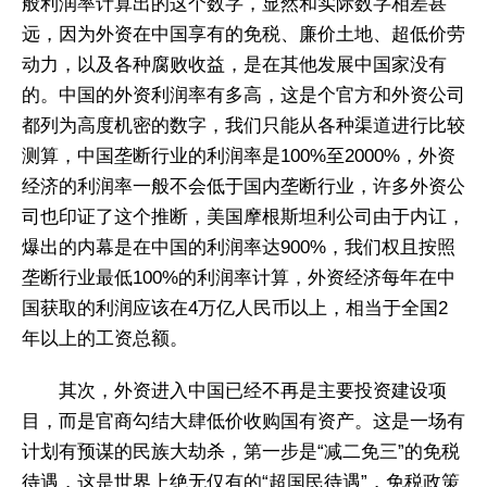
般利润率计算出的这个数字，显然和实际数字相差甚
远，因为外资在中国享有的免税、廉价土地、超低价劳
动力，以及各种腐败收益，是在其他发展中国家没有
的。中国的外资利润率有多高，这是个官方和外资公司
都列为高度机密的数字，我们只能从各种渠道进行比较
测算，中国垄断行业的利润率是100%至2000%，外资
经济的利润率一般不会低于国内垄断行业，许多外资公
司也印证了这个推断，美国摩根斯坦利公司由于内讧，
爆出的内幕是在中国的利润率达900%，我们权且按照
垄断行业最低100%的利润率计算，外资经济每年在中
国获取的利润应该在4万亿人民币以上，相当于全国2
年以上的工资总额。
其次，外资进入中国已经不再是主要投资建设项
目，而是官商勾结大肆低价收购国有资产。这是一场有
计划有预谋的民族大劫杀，第一步是“减二免三”的免税
待遇，这是世界上绝无仅有的“超国民待遇”，免税政策