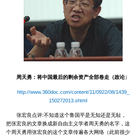
周天勇：将中国最后的剩余资产全部卷走（政论
）
http://www.360doc.com/content/11/0922/08/1439_
150272013.shtml
张宏良点评:不知道这个鲁国平是无知还是无耻，
把张宏良的文章换成新自由主义学者周天勇的名字，这
个周天勇用张宏良的这个文章传遍各大网络（此前很少