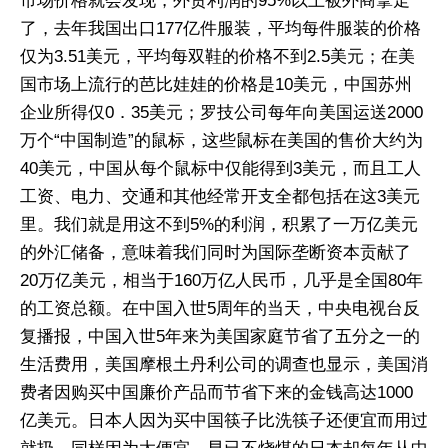
市场价格就会发现，外贸利润的95%以上被外商拿走
了，去年我国出口177亿件服装，平均每件服装的价格
仅为3.51美元，平均每双鞋的价格不到2.5美元；在美
国市场上流行的芭比娃娃的价格是10美元，中国苏州
企业所得仅0．35美元；罗技公司每年向美国运送2000
万个“中国制造”的鼠标，这些鼠标在美国的售价大约为
40美元，中国从每个鼠标中仅能得到3美元，而且工人
工资、电力、交通和其他经常开支全都包括在这3美元
里。我们就是用这不到5%的利润，积累了一万亿美元
的外汇储备，意味着我们同时为国际垄断资本贡献了
20万亿美元，相当于160万亿人民币，几乎是全国80年
的工资总额。在中国入世5周年的当天，中央电视台反
复播报，中国入世5年来为美国家庭节省了五分之一的
生活费用，美国摩根土丹利公司的调查也显示，美国消
费者因购买中国廉价产品而节省下来的金钱高达1000
亿美元。日本人因为买中国筷子比洗筷子还便宜而用过