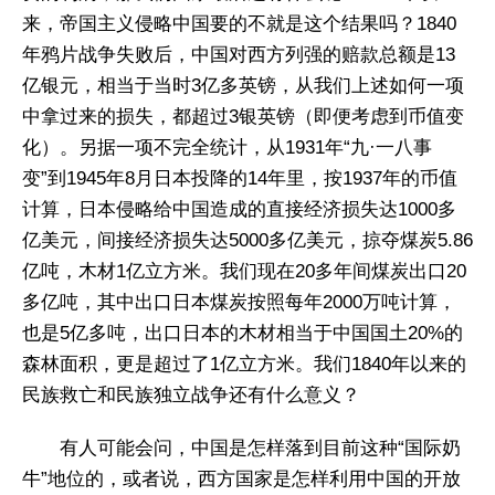
来，帝国主义侵略中国要的不就是这个结果吗？1840
年鸦片战争失败后，中国对西方列强的赔款总额是13
亿银元，相当于当时3亿多英镑，从我们上述如何一项
中拿过来的损失，都超过3银英镑（即便考虑到币值变
化）。另据一项不完全统计，从1931年“九·一八事
变”到1945年8月日本投降的14年里，按1937年的币值
计算，日本侵略给中国造成的直接经济损失达1000多
亿美元，间接经济损失达5000多亿美元，掠夺煤炭5.86
亿吨，木材1亿立方米。我们现在20多年间煤炭出口20
多亿吨，其中出口日本煤炭按照每年2000万吨计算，
也是5亿多吨，出口日本的木材相当于中国国土20%的
森林面积，更是超过了1亿立方米。我们1840年以来的
民族救亡和民族独立战争还有什么意义？
有人可能会问，中国是怎样落到目前这种“国际奶
牛”地位的，或者说，西方国家是怎样利用中国的开放