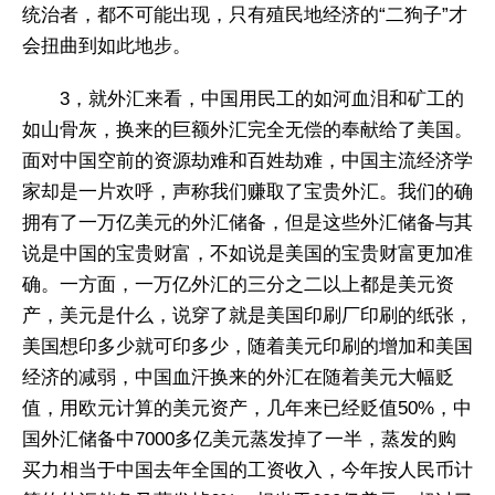
统治者，都不可能出现，只有殖民地经济的“二狗子”才
会扭曲到如此地步。
3，就外汇来看，中国用民工的如河血泪和矿工的
如山骨灰，换来的巨额外汇完全无偿的奉献给了美国。
面对中国空前的资源劫难和百姓劫难，中国主流经济学
家却是一片欢呼，声称我们赚取了宝贵外汇。我们的确
拥有了一万亿美元的外汇储备，但是这些外汇储备与其
说是中国的宝贵财富，不如说是美国的宝贵财富更加准
确。一方面，一万亿外汇的三分之二以上都是美元资
产，美元是什么，说穿了就是美国印刷厂印刷的纸张，
美国想印多少就可印多少，随着美元印刷的增加和美国
经济的减弱，中国血汗换来的外汇在随着美元大幅贬
值，用欧元计算的美元资产，几年来已经贬值50%，中
国外汇储备中7000多亿美元蒸发掉了一半，蒸发的购
买力相当于中国去年全国的工资收入，今年按人民币计