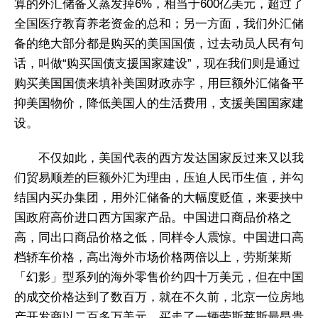
算的外汇储备又蒸发掉6%，相当于600亿美元，超过了
全国医疗教育养老资金的总和；另一方面，我们外汇储
备的绝大部分都是购买的美国国债，过去动员人民有句
话，叫做“购买国债支援国家建设”，现在我们则是通过
购买美国国债来填补美国财政赤字，用巨额外汇储备平
抑美国物价，降低美国人的生活费用，支援美国国家建
设。
不仅如此，美国代表的西方发达国家反过来又以我
们贸易顺差的巨额外汇为理由，压迫人民币生值，并勾
结国内买办集团，用外汇储备的大幅度贬值，来要挟中
国政府高价进口西方国家产品。中国进口商品价格之
高，同出口商品价格之低，同样令人震惊。中国进口高
档轿车价格，高出海外市场价格两倍以上，劳斯莱斯
「幻影」型系列的海外零售价约四十万美元，但在中国
的成交价格达到了数百万，就在不久前，北京一位房地
产开发商以二百多万美元，买走了一辆劳斯莱斯最昂贵