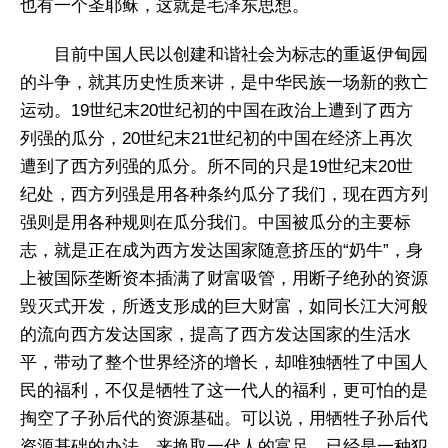
也有一个圣耶稣，这就是毛泽东思想。
目前中国人民以创建和谐社会为标志的重返伊甸园
的斗争，就其历史性质来讲，是中华民族一场新的救亡
运动。19世纪末20世纪初的中国在政治上遭到了西方
列强的瓜分，20世纪末21世纪初的中国在经济上再次
遭到了西方列强的瓜分。所不同的只是19世纪末20世
纪处，西方列强是用各种条约瓜分了我们，现在西方列
强则是用各种规则在瓜分我们。中国被瓜分的主要标
志，就是正在成为西方发达国家随意挤压的“奶牛”，身
上被国际垄断资本插满了财富吸管，用断子绝孙的资源
毁灭式开发，所透支形成的巨大财富，如同长江大河般
的流向西方发达国家，提高了西方发达国家的生活水
平，带动了整个世界经济的增长，却唯独牺牲了中国人
民的福利，不仅是牺牲了这一代人的福利，更可怕的是
掏空了子孙后代的资源基础。可以说，用牺牲子孙后代
资源基础的办法，来换取一代人的富足，已经是一种犯