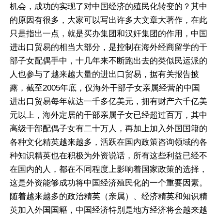
机会，成功的实现了对中国经济的殖民化转变的？其中
的原因有很多，大家可以写出许多大文章大著作，在此
只是指出一点，就是买办集团和汉奸集团的作用，中国
进出口贸易的相当大部分，是控制在海外经商留学的干
部子女配偶手中，十几年来不断跑出去的类似民运派的
人也参与了越来越大量的进出口贸易，据有关报告披
露，截至2005年底，仅海外干部子女亲属经营的中国
进出口贸易每年就达一千多亿美元，拥有财产六千亿美
元以上，海外定居的干部亲属子女已经超过百万，其中
高级干部配偶子女有二十万人，再加上加入外国国籍的
各种文化精英越来越多，活跃在国内政策咨询领域的各
种知识精英也在积极为外资说话，所有这些利益已经不
在国内的人，都在不同程度上影响着国家政策的选择，
这是外资能够成功将中国经济殖民化的一个重要因素。
随着越来越多的政治精英（亲属）、经济精英和知识精
英加入外国国籍，中国经济特别是地方经济将会越来越