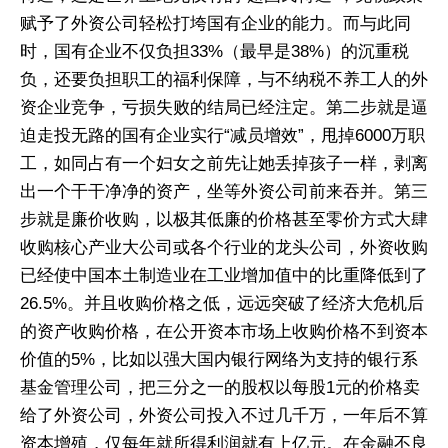
赋予了外资公司轻松打垮国有企业的能力。而与此同
时，国有企业不仅负担33%（最早是38%）的沉重税
负，还要负担职工的福利保障，与不纳税不养工人的外
资企业竞争，亏损失败的结局已经注定。第二步就是逼
迫走投无路的国有企业实行“减员增效”，甩掉6000万职
工，如同占有一个妇女之前先让她丢掉孩子一样，剥离
出一个干干净净的资产，坐等外资公司前来吞并。第三
步就是廉价收购，以极其低廉的价格甚至零价方式大肆
收购核心产业大公司或各个行业的龙头公司，外资收购
已经使中国本土制造业在工业增加值中的比重降低到了
26.5%。并且收购价格之低，远远突破了经济大危机后
的资产收购价格，在公开资本市场上收购价格不到资本
价值的5%，比如以强大国内银行网络为支持的银行系
基金管理公司，把三分之一的股权以每股1元的价格卖
给了外资公司，外资公司投入不过几千万，一年后不算
资本增殖，仅每年就所得利润就有上亿元。在金融不良