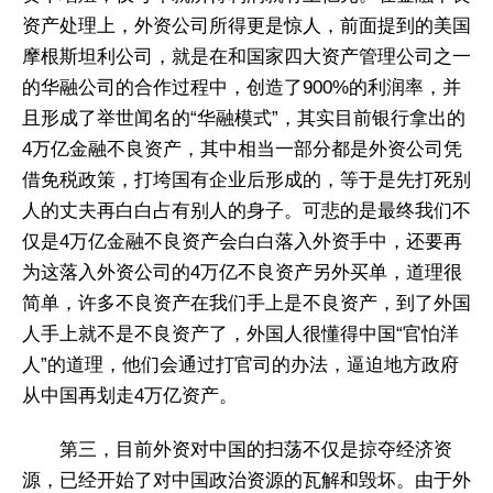
资产处理上，外资公司所得更是惊人，前面提到的美国
摩根斯坦利公司，就是在和国家四大资产管理公司之一
的华融公司的合作过程中，创造了900%的利润率，并
且形成了举世闻名的“华融模式”，其实目前银行拿出的
4万亿金融不良资产，其中相当一部分都是外资公司凭
借免税政策，打垮国有企业后形成的，等于是先打死别
人的丈夫再白白占有别人的身子。可悲的是最终我们不
仅是4万亿金融不良资产会白白落入外资手中，还要再
为这落入外资公司的4万亿不良资产另外买单，道理很
简单，许多不良资产在我们手上是不良资产，到了外国
人手上就不是不良资产了，外国人很懂得中国“官怕洋
人”的道理，他们会通过打官司的办法，逼迫地方政府
从中国再划走4万亿资产。
第三，目前外资对中国的扫荡不仅是掠夺经济资
源，已经开始了对中国政治资源的瓦解和毁坏。由于外