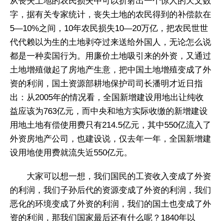
从丧失土地的农民损失中可以折射出一个惊人的天文数
字，据有关专家统计，丧失土地的农民得到的补偿款在
5—10%之间，10年农民损失10—20万亿，把农民世世
代代赖以为生的土地剥夺过来送给外国人，无论怎么说
都是一种卖国行为。用廉价土地吸引来的外资，又通过
土地增殖做起了房地产生意，把中国土地增殖变成了外
资的利润，国土资源部耕地保护司司长潘明才近日指
出：从2005年的情况看，全国新增建设用地出让纯收
益应该为763亿元，而中央和地方实际收缴的新增建设
用地土地有偿使用费只有214.5亿元，其中550亿流入了
外资房地产公司，也建设说，仅去年一年，全国新增建
设用地使用费就流失近550亿元。
大家可以想一想，我们国民的工资收入变成了外资
的利润，我们子孙后代的资源变成了外资的利润，我们
恶化的环境变成了外资的利润，我们的国土也变成了外
资的利润，那我们国家最后还有什么呢？1840年以