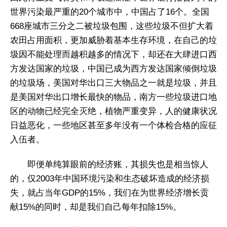
世界污染最严重的20个城市中，中国占了16个。全国
668座城市三分之二被垃圾包围，这些垃圾不但扩大着
农田占用面积，更加威胁着基本生存环境，在自己的垃
圾因不能处理而越积越多的情况下，却还在大肆进口西
方发达国家的垃圾，中国已成为西方发达国家倾倒垃圾
的垃圾场，美国对华出口三大物品之一就是垃圾，并且
是美国对华出口增长最快的物品，南方一些垃圾进口地
区的动物已经完全灭绝，植物严重变异，人的健康状况
日益恶化，一些地区甚至多年没有一个体检合格的应征
入伍者。
即便单纯算眼前的经济账，其损失也是相当惊人
的，仅2003年中国环境污染和生态破坏造成的经济损
失，就占当年GDP的15%，我们在为世界经济增长贡
献15%的同时，却是我们自己每年扣除15%。