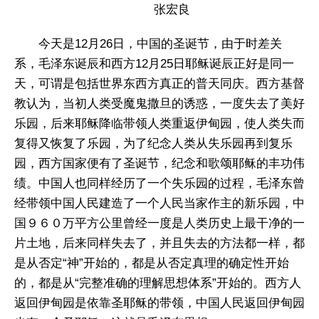
张宏良
今天是12月26日，中国的圣诞节，由于时差关
系，毛泽东诞辰和西方12月25日耶稣诞辰正好是同一
天，可谓是包括世界东西方真正的普天同庆。西方基督
教认为，当初人类受魔鬼撒旦的诱惑，一度失去了美好
乐园，后来耶稣降临带领人类重返伊甸园，使人类失而
复得又恢复了乐园，为了纪念人类从失乐园再到复乐
园，西方国家便有了圣诞节，纪念和歌颂耶稣的丰功伟
绩。中国人也同样经历了一个失乐园的过程，毛泽东曾
经带领中国人民建造了一个人民当家作主的新乐园，中
国９６０万平方公里曾经一度是人类历史上最干净的一
片土地，后来同样失去了，并且失去的方法都一样，都
是从否定“神”开始的，都是从否定真理的确定性开始
的，都是从“完整准确的理解思想体系”开始的。西方人
返回伊甸园是依靠圣耶稣的带领，中国人民返回伊甸园