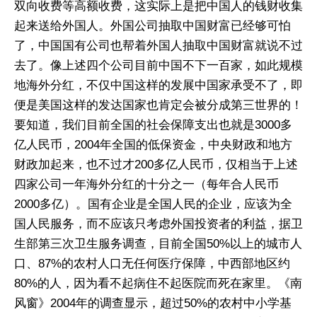
双向收费等高额收费，这实际上是把中国人的钱财收集
起来送给外国人。外国公司抽取中国财富已经够可怕
了，中国国有公司也帮着外国人抽取中国财富就说不过
去了。像上述四个公司目前中国不下一百家，如此规模
地海外分红，不仅中国这样的发展中国家承受不了，即
便是美国这样的发达国家也肯定会被分成第三世界的！
要知道，我们目前全国的社会保障支出也就是3000多
亿人民币，2004年全国的低保资金，中央财政和地方
财政加起来，也不过才200多亿人民币，仅相当于上述
四家公司一年海外分红的十分之一（每年合人民币
2000多亿）。国有企业是全国人民的企业，应该为全
国人民服务，而不应该只考虑外国投资者的利益，据卫
生部第三次卫生服务调查，目前全国50%以上的城市人
口、87%的农村人口无任何医疗保障，中西部地区约
80%的人，因为看不起病住不起医院而死在家里。《南
风窗》2004年的调查显示，超过50%的农村中小学基