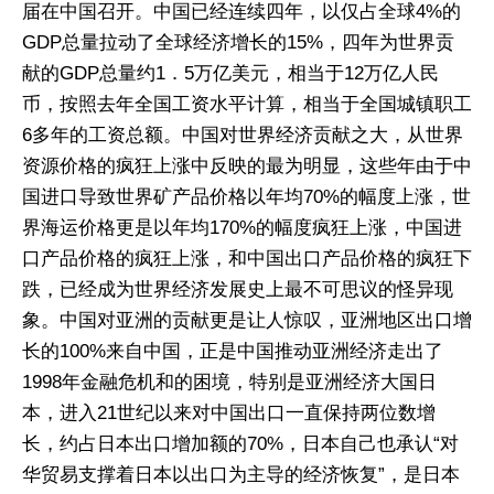
届在中国召开。中国已经连续四年，以仅占全球4%的
GDP总量拉动了全球经济增长的15%，四年为世界贡
献的GDP总量约1．5万亿美元，相当于12万亿人民
币，按照去年全国工资水平计算，相当于全国城镇职工
6多年的工资总额。中国对世界经济贡献之大，从世界
资源价格的疯狂上涨中反映的最为明显，这些年由于中
国进口导致世界矿产品价格以年均70%的幅度上涨，世
界海运价格更是以年均170%的幅度疯狂上涨，中国进
口产品价格的疯狂上涨，和中国出口产品价格的疯狂下
跌，已经成为世界经济发展史上最不可思议的怪异现
象。中国对亚洲的贡献更是让人惊叹，亚洲地区出口增
长的100%来自中国，正是中国推动亚洲经济走出了
1998年金融危机和的困境，特别是亚洲经济大国日
本，进入21世纪以来对中国出口一直保持两位数增
长，约占日本出口增加额的70%，日本自己也承认“对
华贸易支撑着日本以出口为主导的经济恢复”，是日本