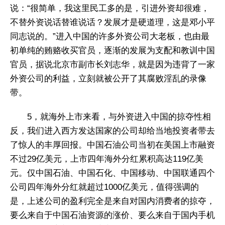
说：“很简单，我这里民工多的是，引进外资却很难，
不替外资说话替谁说话？发展才是硬道理，这是邓小平
同志说的。”进入中国的许多外资公司大老板，也由最
初单纯的贿赂收买官员，逐渐的发展为支配和教训中国
官员，据说北京市副市长刘志华，就是因为违背了一家
外资公司的利益，立刻就被公开了其腐败淫乱的录像
带。
5，就海外上市来看，与外资进入中国的掠夺性相
反，我们进入西方发达国家的公司却给当地投资者带去
了惊人的丰厚回报。中国石油公司当初在美国上市融资
不过29亿美元，上市四年海外分红累积高达119亿美
元。仅中国石油、中国石化、中国移动、中国联通四个
公司四年海外分红就超过1000亿美元，值得强调的
是，上述公司的盈利完全是来自对国内消费者的掠夺，
要么来自于中国石油资源的涨价、要么来自于国内手机