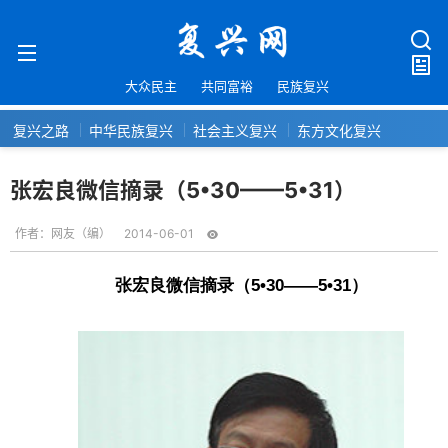
大众民主
共同富裕
民族复兴
复兴之路
中华民族复兴
社会主义复兴
东方文化复兴
张宏良微信摘录（5•30——5•31）
作者：
网友（编）
2014-06-01
张宏良微信摘录（5•30——5•31）