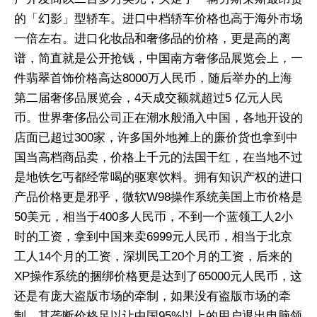
的「幻影」型轿车。进口中档轿车价格也高于海外市场
一倍左右。进口化妆品和奢侈品的价格，更是高的离
谱，简直就是公开抢钱，中国南方奢侈品展览会上，一
件翡翠首饰价格高达8000万人民币，随后举办的上海
第二届奢侈品展览会，4天成交额就超过5 亿元人民
币。世界奢侈品公司正在潮水般涌入中国，各地开设的
店面已超过300家，许多国外地摊上的廉价货也拿到中
国当高档商品卖，价格上千元的法国干红，在当地不过
是地铁乞丐都经常喝的驱寒饮料。拥有知识产权的进口
产品价格更是邪乎，微软W98操作系统美国上市价格是
50美元，相当于400多人民币，不到一个蓝领工人2小
时的工资，拿到中国来卖6999元人民币，相当于北京
工人14个月的工资，深圳民工20个月的工资，后来的
XP操作系统的捆绑价格更是达到了65000元人民币，这
还是有庞大盗版市场的牵制，如果没有盗版市场的牵
制，其垄断价格足以让中国95%以上的用户退出电脑领