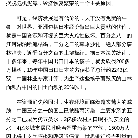
摆脱危机泥潭，经济恢复繁荣的一个主要原因。
可是，经济发展是有代价的，天下没有免费的午
餐，对世界、亚洲包括日本经济做出巨大贡献的代价，
就是中国资源和环境的巨大灾难性破坏。百分之八十的
江河湖泊断流枯竭，三分之二的草原沙化，绝大部分森
林消失，近乎百分之百的土壤板结。据日本海关统计，
十多年来，每年中国出口日本的筷子，就要砍伐200多
万棵树，10年中国出口日本的方便筷子总计约2243亿
双，中国林业专家计算，为生产这些筷子而毁灭的山林
面积占中国的国土面积的20%以上。
在资源消失的同时，生存环境面临着越来越大的威
胁。中国三分之一的国土已被酸雨污染，主要水系的五
分之二已成为劣五类水，3亿多农村人口喝不到安全的
水，4亿多城市居民呼吸着严重污染的空气，1500万人
因此得上支气管炎和呼吸道癌症，世界银行报告列举的