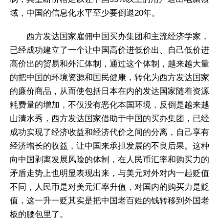
域，中国的信息化水平至少要倒退20年。
西方发达国家雇佣中国买办集团和主流经济学家，
已经成功建立了一个让中国高价进低价出、自己低价进
高价出的贸易和外汇体制，通过这个体制，越来越大量
的把中国的环境资源和国民健康，转化为西方发达国家
的廉价商品，从而使包括日本在内的发达国家随着资源
耗费量的增加，不仅没有恶化本国环境，反倒是越来越
山清水秀，西方发达国家借助于中国的买办集团，已经
成功实现了经济收益和经济代价之间的分离，自己享有
经济增长的收益，让中国来承担发展的不良后果。这种
向中国剥离发展风险的体制，在人民币汇率和购买力的
矛盾走势上也明显表现出来，与美元对外对内一起贬值
不同，人民币是对美元汇率升值，对国内的购买力是贬
值，这一升一贬其实是把中国老百姓的钱转移到外国老
板的腰包里了。