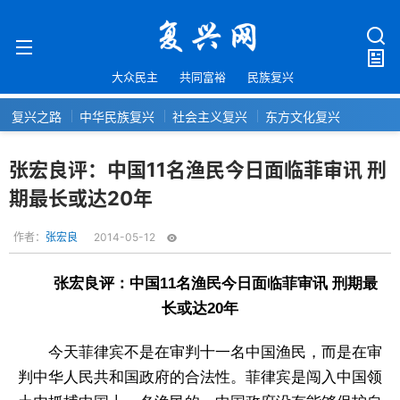
大众民主
共同富裕
民族复兴
复兴之路
中华民族复兴
社会主义复兴
东方文化复兴
张宏良评：中国11名渔民今日面临菲审讯 刑
期最长或达20年
作者：
张宏良
2014-05-12
张宏良评：中国11名渔民今日面临菲审讯 刑期最
长或达20年
今天菲律宾不是在审判十一名中国渔民，而是在审
判中华人民共和国政府的合法性。菲律宾是闯入中国领