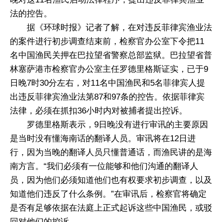
法的控告。
据《环球时报》记者了解，在对违反菲律宾渔业法
的案件进行初步调查结束前，检察官办公室下令把11
名中国渔民关押在巴拉望省警察总部监狱。巴拉望省普
林塞萨港市检察官办公室主任罗德里格斯证实，已于9
日晚7时30分左右，对11名中国渔民和5名菲律宾人提
出违反菲律宾渔业法第87和97条的控告。依据菲律宾
法律，必须在抓扣36小时内对被捕者提出控诉。
罗德里格斯表示，9日晚没有进行审讯的主要原因
是当时没有懂海南话的翻译人员。审讯将在12日进
行，因为当晚的翻译人员只懂普通话，而渔民讲的是海
南方言。“我们必须有一位能够和他们沟通的翻译人
员，因为他们必须知道他们也有权要求初步调查，以及
知道他们违反了什么条例。”在审讯后，检察官将确定
是否有足够依据在法庭上正式起诉这些中国渔民，或驳
回对他们的控诉。