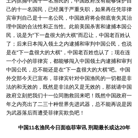
土内抓捕中国十一名渔民的，中国政府没有能够保护自
己的十一名国民，已经属于严重失职，如果再任凭菲律
宾审判自己是十一名公民，中国政府将会彻底丧失其治
理中国的合法性和正当性。此前美国杀害和逮捕本国公
民，说是为“下一盘很大的大棋”而忍让，中国老百姓认
了；后来日本闯入领土之内逮捕和审判中国公民，也说
是在“下一盘很大的大棋”，中国老百姓也认了；现在连
一个小小的菲律宾，都能够闯入中国领土内逮捕和审判
中国公民，总不能还是在“下一盘很大的大棋”吧。中国
外交部今天已宣布，菲律宾针对中国渔民的一切都是非
法的和无效的，既然是非法的又是无效的，那就请中国
政府立刻把我们十一位同胞救回来吧！既然中国政府一
年之内亮出了二三十种世界先进武器，总不能再说是因
为武器落后而遭受菲律宾欺负吧！
中国11名渔民今日面临菲审讯 刑期最长或达20年