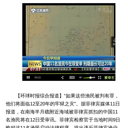
【环球时报综合报道】“如果这些渔民被判有罪，
他们将面临12至20年的牢狱之灾”。据菲律宾媒体11日
报道，在南海半月礁附近海域被菲律宾抓扣的中国11
名渔民将在12日受审讯。菲律宾检察官于当地时间9日
晚对这11名渔民启动法律程序，提出违反菲律宾渔业