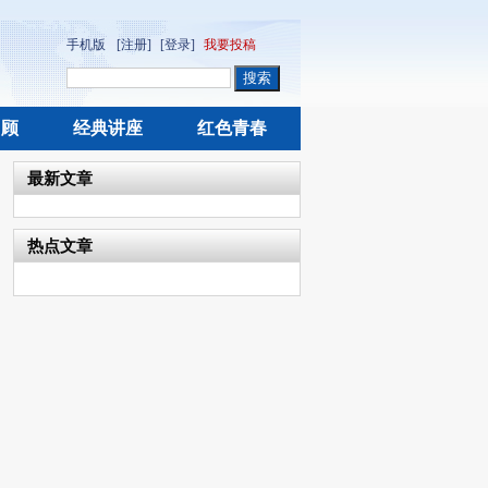
手机版
[注册]
[登录]
我要投稿
回顾
经典讲座
红色青春
最新文章
热点文章