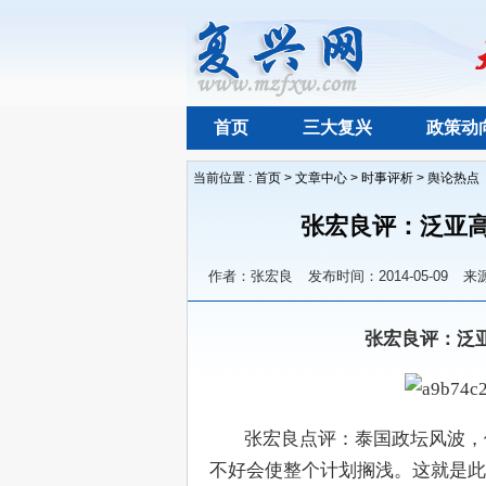
首页
三大复兴
政策动
当前位置 :
首页
>
文章中心
>
时事评析
>
舆论热点
张宏良评：泛亚高
作者：张宏良
发布时间：2014-05-09
来
张宏良评：泛
        张宏良点评：泰国政
不好会使整个计划搁浅。这就是此