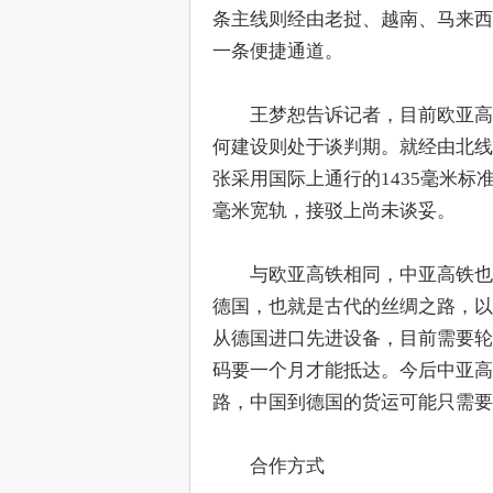
条主线则经由老挝、越南、马来西
一条便捷通道。
　　王梦恕告诉记者，目前欧亚高
何建设则处于谈判期。就经由北线
张采用国际上通行的1435毫米标
毫米宽轨，接驳上尚未谈妥。
　　与欧亚高铁相同，中亚高铁也
德国，也就是古代的丝绸之路，以
从德国进口先进设备，目前需要轮
码要一个月才能抵达。今后中亚高
路，中国到德国的货运可能只需要
　　合作方式