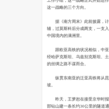
工作小组，这一战略正式开始运作
这一战略的三个方向。
　　据《南方周末》此前披露，计
辅，过莫斯科后分成两支，一支入
中国境内的满洲里。
　　跟欧亚高铁的状况相似，中亚
经哈萨克斯坦、乌兹别克斯坦、土
的丝绸之路不谋而合。
　　纵贯东南亚的泛亚高铁将从昆
坡。
　　昨天，王梦恕在接受京华时报
部钻山建一条长约30公里的隧道