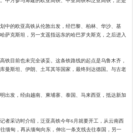
。中方参与筹建的欧亚高铁、中亚高铁和泛亚高铁，正是
划中的欧亚高铁从伦敦出发，经巴黎、柏林、华沙、基
哈萨克斯坦，另一支遥指远东的哈巴罗夫斯克，之后进入
高铁目前也未完全谈妥。这条铁路线的起点是乌鲁木齐，
库曼斯坦、伊朗、土耳其等国家，最终到达德国。与古老
明出发，经由越南、柬埔寨、泰国、马来西亚，抵达新加
记者采访时介绍，泛亚高铁今年6月就要开工，从云南西
通往缅甸，再从缅甸向东，伸出一条支线去往泰国，另一