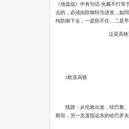
《地道战》中有句话:光藏不打等
去的，必须由防御转为进攻，如同
纯防御下去，一是防不住，二是早
泛亚高铁
　    1欧亚高铁
　　线路：从伦敦出发，经巴黎、
斯坦，另一支遥指远东的哈巴罗夫