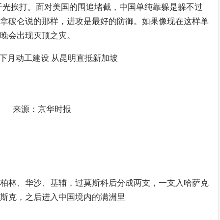
于光挨打。面对美国的围追堵截，中国单纯靠躲是躲不过
拿破仑说的那样，进攻是最好的防御。如果像现在这样单
晚会出现灭顶之灾。
下月动工建设 从昆明直抵新加坡
来源：京华时报
柏林、华沙、基辅，过莫斯科后分成两支，一支入哈萨克
斯克，之后进入中国境内的满洲里