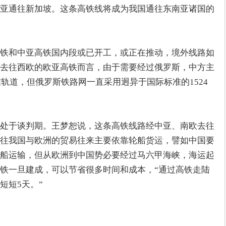
亚通往新加坡。这条高铁线将成为我国通往东南亚诸国的
铁和中亚高铁国内段或已开工，或正在推动，境外线路如
去往西欧的欧亚高铁而言，由于需要经过俄罗斯，中方主
准轨道，但俄罗斯铁路网一直采用迥异于国际标准的1524
处于谈判期。王梦恕说，这条高铁线路经中亚、南欧去往
往我国与欧洲的贸易往来主要依靠轮船货运，譬如中国要
船运输，但从欧洲到中国势必要经过马六甲海峡，海运起
铁一旦建成，可以节省很多时间和成本，“通过高铁走陆
短短5天。”