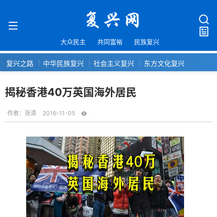
大众民主
共同富裕
民族复兴
复兴之路
中华民族复兴
社会主义复兴
东方文化复兴
揭秘香港40万英国海外居民
作者：
张清
2016-11-05