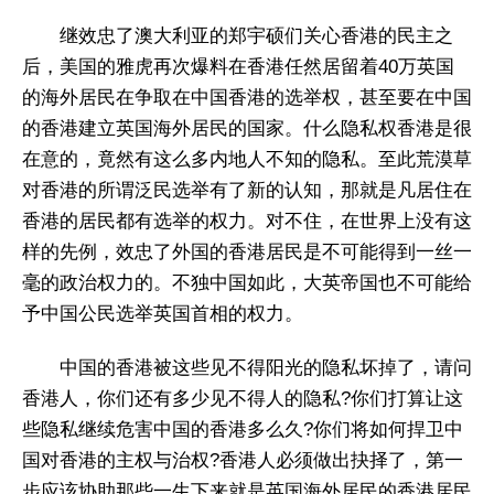
继效忠了澳大利亚的郑宇硕们关心香港的民主之
后，美国的雅虎再次爆料在香港任然居留着40万英国
的海外居民在争取在中国香港的选举权，甚至要在中国
的香港建立英国海外居民的国家。什么隐私权香港是很
在意的，竟然有这么多内地人不知的隐私。至此荒漠草
对香港的所谓泛民选举有了新的认知，那就是凡居住在
香港的居民都有选举的权力。对不住，在世界上没有这
样的先例，效忠了外国的香港居民是不可能得到一丝一
毫的政治权力的。不独中国如此，大英帝国也不可能给
予中国公民选举英国首相的权力。
中国的香港被这些见不得阳光的隐私坏掉了，请问
香港人，你们还有多少见不得人的隐私?你们打算让这
些隐私继续危害中国的香港多么久?你们将如何捍卫中
国对香港的主权与治权?香港人必须做出抉择了，第一
步应该协助那些一生下来就是英国海外居民的香港居民