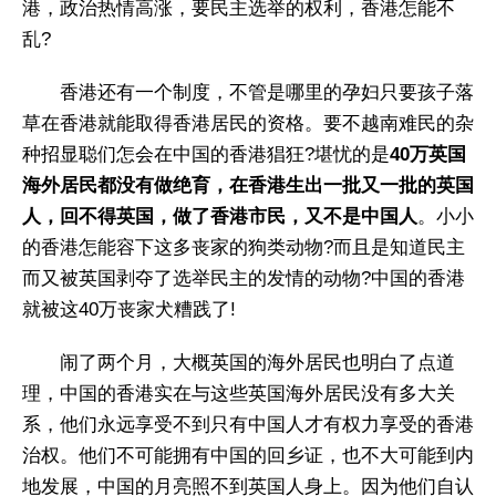
港，政治热情高涨，要民主选举的权利，香港怎能不
乱?
香港还有一个制度，不管是哪里的孕妇只要孩子落
草在香港就能取得香港居民的资格。要不越南难民的杂
种招显聪们怎会在中国的香港猖狂?堪忧的是
40万英国
海外居民都没有做绝育，在香港生出一批又一批的英国
人，回不得英国，做了香港市民，又不是中国人
。小小
的香港怎能容下这多丧家的狗类动物?而且是知道民主
而又被英国剥夺了选举民主的发情的动物?中国的香港
就被这40万丧家犬糟践了!
闹了两个月，大概英国的海外居民也明白了点道
理，中国的香港实在与这些英国海外居民没有多大关
系，他们永远享受不到只有中国人才有权力享受的香港
治权。他们不可能拥有中国的回乡证，也不大可能到内
地发展，中国的月亮照不到英国人身上。因为他们自认