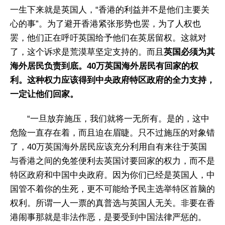
一生下来就是英国人，“香港的利益并不是他们主要关
心的事”。为了避开香港紧张形势也罢，为了人权也
罢，他们正在呼吁英国给予他们在英居留权。这就对
了，这个诉求是荒漠草坚定支持的。而且
英国必须为其
海外居民负责到底。40万英国海外居民有回家的权
利。这种权力应该得到中央政府特区政府的全力支持，
一定让他们回家。
“一旦放弃施压，我们就将一无所有。是的，这中
危险一直存在着，而且迫在眉睫。只不过施压的对象错
了，40万英国海外居民应该充分利用自有来往于英国
与香港之间的免签便利去英国讨要回家的权力，而不是
特区政府和中国中央政府。因为你们已经是英国人，中
国管不着你的生死，更不可能给予民主选举特区首脑的
权利。所谓一人一票的真普选与英国人无关。非要在香
港闹事那就是非法作恶，是要受到中国法律严惩的。