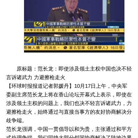
原标题：范长龙：即使涉及领土主权中国也决不轻
言诉诸武力 力避擦枪走火
【环球时报报道记者郭媛丹】10月17日上午，中央军
委副主席范长龙上将在香山论坛开幕式上表示，即使在
涉及领土主权的问题上，我们也决不轻言诉诸武力，力
避擦枪走火，始终通过与直接当事方的友好协商解决分
歧争端。
范长龙强调，中国一贯倡导以和为贵，主张通过和平方
式处理争端，我们同绝大部分邻国协商解决了陆地边界