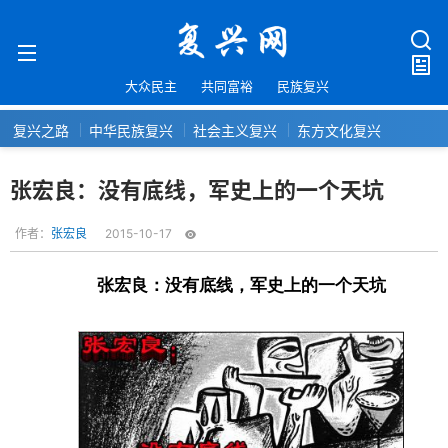
大众民主
共同富裕
民族复兴
复兴之路
中华民族复兴
社会主义复兴
东方文化复兴
张宏良：没有底线，军史上的一个天坑
作者：
张宏良
2015-10-17
张宏良：没有底线，军史上的一个天坑