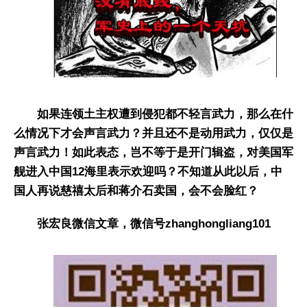
如果连领土主权遭到侵犯都不轻言武力，那么在什
么情况下才会声言武力？并且还不是动用武力，仅仅是
声言武力！如此表态，岂不等于是开门辑盗，对美国军
舰进入中国12海里表示欢迎吗？不知道从此以后，中
国人再说慈禧太后和蒋介石卖国，会不会脸红？
张宏良微信文章，微信号zhanghongliang101