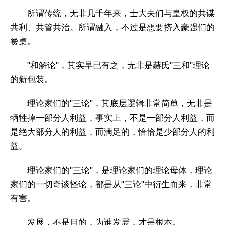
所谓传统，无非几千年来，士大夫们与皇权的共谋
共利、共管共治。所谓融入，不过是想要挤入豪强们的
餐桌。
"和解论"，其实早已有之，无非是赫氏"三和"理论
的新包装。
理论家们的"三论"，其底层逻辑非常简单，无非是
牺牲掉一部分人利益，事实上，不是一部分人利益，而
是绝大部分人的利益，而满足的，恰恰是少部分人的利
益。
理论家们的"三论"，是理论家们的理论母体，理论
家们的一切奇谈怪论，都是从"三论"中衍生而来，非常
有害。
发展，不是目的，为谁发展，才是根本。