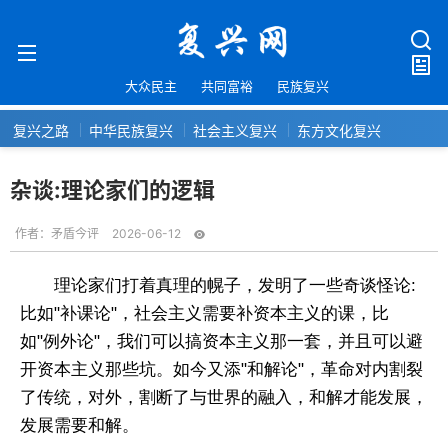
大众民主
共同富裕
民族复兴
复兴之路
中华民族复兴
社会主义复兴
东方文化复兴
杂谈:理论家们的逻辑
作者：
矛盾今评
2026-06-12
理论家们打着真理的幌子，发明了一些奇谈怪论:
比如"补课论"，社会主义需要补资本主义的课，比
如"例外论"，我们可以搞资本主义那一套，并且可以避
开资本主义那些坑。如今又添"和解论"，革命对内割裂
了传统，对外，割断了与世界的融入，和解才能发展，
发展需要和解。