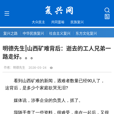
大众民主
共同富裕
民族复兴
复兴之路
中华民族复兴
社会主义复兴
东方文化复兴
明德先生|山西矿难背后：逝去的工人兄弟一
路走好。。。
作者：
明德先生
2026-05-24
看到山西矿难的新闻，遇难者数量已经90人了，
这背后，是多少个家庭欲哭无泪?
媒体说，涉事企业的负责人，抓了。
我随手查了一些资料，很难受，串在一起后，又很