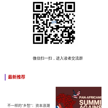
微信扫一扫，进入读者交流群
最新推荐
不一样的“乡愁”：资本浪潮