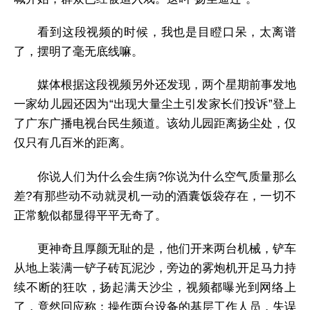
看到这段视频的时候，我也是目瞪口呆，太离谱
了，摆明了毫无底线嘛。
媒体根据这段视频另外还发现，两个星期前事发地
一家幼儿园还因为“出现大量尘土引发家长们投诉”登上
了广东广播电视台民生频道。该幼儿园距离扬尘处，仅
仅只有几百米的距离。
你说人们为什么会生病?你说为什么空气质量那么
差?有那些动不动就灵机一动的酒囊饭袋存在，一切不
正常貌似都显得平平无奇了。
更神奇且厚颜无耻的是，他们开来两台机械，铲车
从地上装满一铲子砖瓦泥沙，旁边的雾炮机开足马力持
续不断的狂吹，扬起满天沙尘，视频都曝光到网络上
了，竟然回应称：操作两台设备的基层工作人员，失误