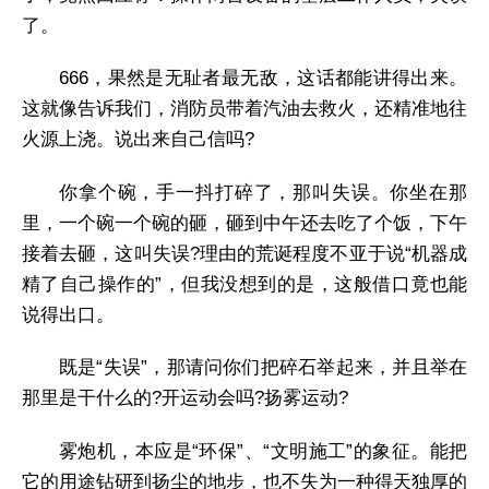
了。
666，果然是无耻者最无敌，这话都能讲得出来。
这就像告诉我们，消防员带着汽油去救火，还精准地往
火源上浇。说出来自己信吗?
你拿个碗，手一抖打碎了，那叫失误。你坐在那
里，一个碗一个碗的砸，砸到中午还去吃了个饭，下午
接着去砸，这叫失误?理由的荒诞程度不亚于说“机器成
精了自己操作的”，但我没想到的是，这般借口竟也能
说得出口。
既是“失误”，那请问你们把碎石举起来，并且举在
那里是干什么的?开运动会吗?扬雾运动?
雾炮机，本应是“环保”、“文明施工”的象征。能把
它的用途钻研到扬尘的地步，也不失为一种得天独厚的