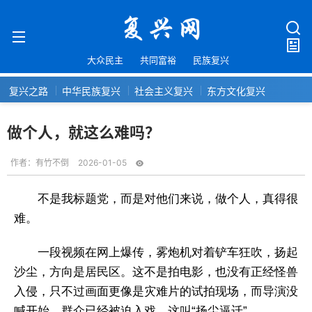
大众民主
共同富裕
民族复兴
复兴之路
中华民族复兴
社会主义复兴
东方文化复兴
做个人，就这么难吗？
作者：
有竹不倒
2026-01-05
不是我标题党，而是对他们来说，做个人，真得很
难。
一段视频在网上爆传，雾炮机对着铲车狂吹，扬起
沙尘，方向是居民区。这不是拍电影，也没有正经怪兽
入侵，只不过画面更像是灾难片的试拍现场，而导演没
喊开始，群众已经被迫入戏。这叫“扬尘逼迁”。