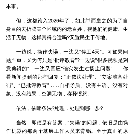
本事。
但，这都跨入2026年了，如此堂而皇之的为了自
身目的去折腾某个区域内的老百姓，视他们的健康、生
活于无物，这样真得合适吗?又置民生于何地。
一边说，操作失误，一边又“停工4天”。可如果问
题严重，又为何只是“批评教育”?一边说“很多视频是刻
意剪辑的”，一边又回应“确实发生过扬尘问题”……你
看新闻提到的那些回复：“正依法处理”、“立案准备处
罚”、“已批评教育”……自相矛盾、没有主语、没有对
象、没有结果，空洞无物，稀释愤怒。
依法，依哪条法?处理，处理到哪一步?
当然，即便是有答案，“失误”的问题，依旧是由操
作机器的那两个基层工作人员来背锅。至于真正的原