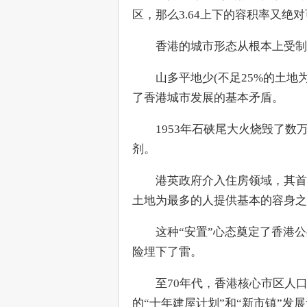
区，那么3.64上下的容积率又绝
　　香港的城市形态从根本上受制
　　山多平地少(不足25%的土
了香港城市发展的基本矛盾。
　　1953年石硖尾大火烧毁了
剂。
　　港英政府介入住房领域，其首
土地为最多的人提供基本的容身之
　　这种“安置”心态奠定了香港
险埋下了雷。
　　至70年代，香港核心市区人
的“十年建屋计划”和“新市镇”