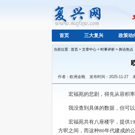
首页
三大复兴
政策动
当前位置 :
首页
>
文章中心
>
时事评析
>
舆论热点
作者：欧洲金靴
发布时间：2025-11-27
　　宏福苑的悲剧，得先从容积率
　　我没查到具体的数据，但可以
　　宏福苑共有八座楼宇，提供198
方呎之间，而这种80年代建成的公