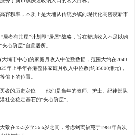
服务于新市镇快速吸纳人口的宏大目标。
高容积率，本质上是大埔从传统乡镇向现代化高密度新市
的“居者有其屋”计划即“居屋”战略，旨在帮助收入不足以购
“夹心阶层”自置居所。
大埔市中心)的家庭月收入中位数数据，范围大约在2049
025年上半年香港整体家庭月收入中位数(约35000港元)，
中等偏下的位置。
购买者的历史定位——他们是当年的教师、护士、纪律部队
港社会稳定基石的“夹心阶层”。
在45.5岁至56.6岁之间，考虑到宏福苑于1983年首次