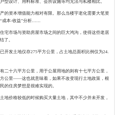
户型设计、用料标准、会所设施等均无法与私楼相比。
产的资本增值能力相对有限。那么当楼宇老化需要大笔资
成本-收益”分析……
住宅市场与资助房屋市场之间的巨大鸿沟，使得这些老居
冻结了。
开发土地仅存275平方公里，占土地总面积比例仅为24.
有二十六平方公里，用于公屋用地的则有十七平方公里，
方公里——这也就意味着，如果不改变现行土地政策，根
民的住房梦想是很难实现的。
土地价格较低的时候购买大量土地，其中不少并未开发，