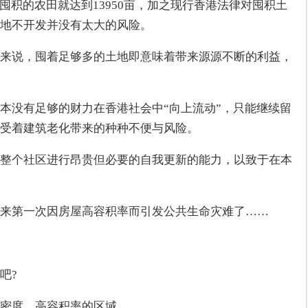
囤积的农田就达到13950亩，加之现行香港法律对囤积土
地不开发并没有太大的风险。
来说，囤着足够多的土地即意味着带来源源不断的利益，
本没有足够的财力在香港社会中“向上流动”，只能继续留
受着建筑老化带来的种种不便与风险。
整个社区进行昂贵但必要的自我更新的能力，以致于在本
来第一次因房屋高容积率而引发公共生命灾难了……
吧?
高密度、高容积率的区域。