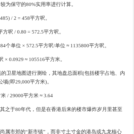
个较为保守的80%实用率进行计算。
) / 2 = 458平方呎。
/ 0.80 = 572.5平方呎。
位 × 572.5平方呎/单位 ≈ 1135800平方呎。
0.0929 ≈ 105516平方米。
苑的卫星地图进行测绘，其地盘总面积(包括楼宇占地、内
(即29,000平方米)。
 29000平方米 ≈ 3.64
其之于80年代，但是在香港后来的楼市爆炸岁月里甚至
尚属市郊的“新市镇”，而非寸土寸金的港岛或九龙核心