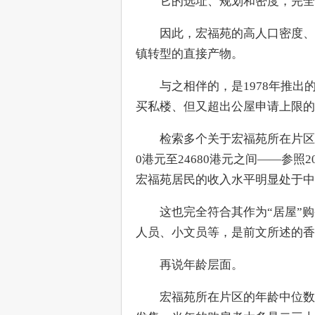
　　它的选址、规划和密度，完全
　　因此，宏福苑的高人口密度、
镇转型的直接产物。
　　与之相伴的，是1978年推出
买私楼、但又超出公屋申请上限的
　　检索多个关于宏福苑所在片区(
0港元至24680港元之间——参照2
宏福苑居民的收入水平明显处于
　　这也完全符合其作为“居屋”
人员、小文员等，是前文所述的香
　　再说年龄层面。
　　宏福苑所在片区的年龄中位数大致