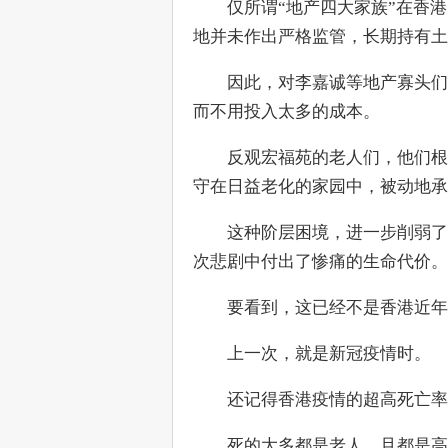
　　仅所谓“地产四大家族”在香港
地并未作出严格监管，长期持有土
　　因此，对李嘉诚等地产寡头们
而不用投入太多的成本。
　　反观宏福苑的老人们，他们根
守在日益老化的家园中，被动地承
　　这种阶层困境，进一步削弱了
次悲剧中付出了惨痛的生命代价。
　　要看到，这已经不是香港近年
　　上一次，就是新冠疫情时。
　　还记得香港疫情的超高死亡率
　　死的大多都是老人，且都是