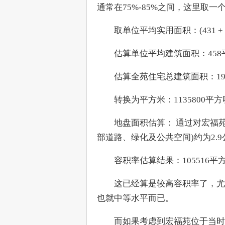
通常在75%-85%之间，这里取一
　　取单位平均实用面积：(431 + 485
　　估算单位平均建筑面积：458平方呎 
　　估算全苑住宅总建筑面积：1984个单
　　转换为平方米：1135800平方呎 × 
　　地盘面积估算： 通过对宏福
部道路、绿化及公共空间)约为2.9公顷
　　容积率估算结果：105516平方米 /
　　这已经算是较高容积率了，尤
也就中等水平而已。
　　而如果考虑到宏福苑位于当时