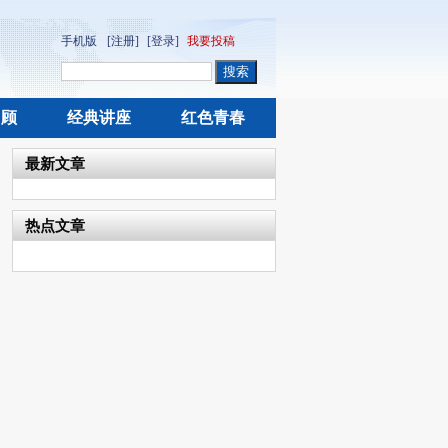
手机版
[注册]
[登录]
我要投稿
回顾
经典讲座
红色青春
最新文章
热点文章