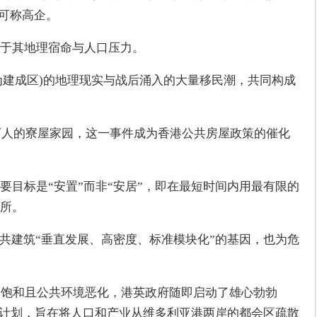
对可称高企。
于其地理宿命与人口压力。
地为建成区)的地理现实与战后涌入的大量移民潮，共同构成
数万人的寮屋家园，这一事件成为香港公共房屋政策的催化
要目标是“安置”而非“安居”，即在最短时间内用最有限的
所。
公共建筑“垂直发展、高密度、标准模块化”的基因，也为危
口饱和且公共环境恶化，港英政府随即启动了雄心勃勃
发展计划，旨在将人口和产业从维多利亚港两岸的都会区疏散