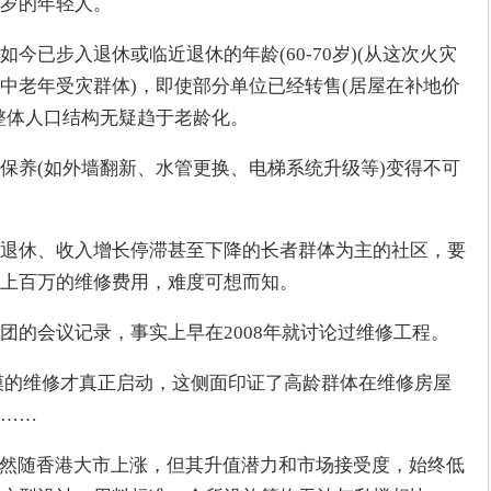
岁的年轻人。
今已步入退休或临近退休的年龄(60-70岁)(从这次火灾
中老年受灾群体)，即使部分单位已经转售(居屋在补地价
整体人口结构无疑趋于老龄化。
保养(如外墙翻新、水管更换、电梯系统升级等)变得不可
退休、收入增长停滞甚至下降的长者群体为主的社区，要
上百万的维修费用，难度可想而知。
团的会议记录，事实上早在2008年就讨论过维修工程。
大规模的维修才真正启动，这侧面印证了高龄群体在维修房屋
……
虽然随香港大市上涨，但其升值潜力和市场接受度，始终低