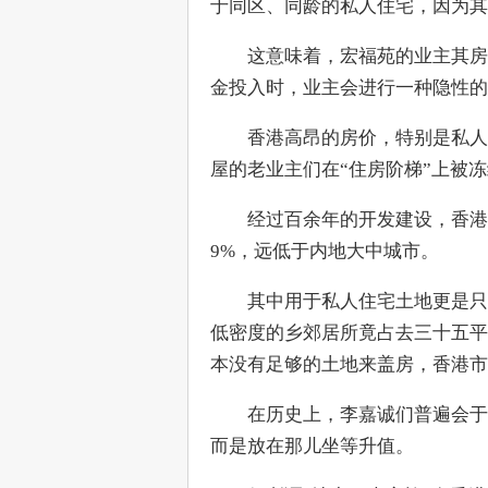
于同区、同龄的私人住宅，因为其
　　这意味着，宏福苑的业主其房
金投入时，业主会进行一种隐性的“
　　香港高昂的房价，特别是私人
屋的老业主们在“住房阶梯”上被
　　经过百余年的开发建设，香港已
9%，远低于内地大中城市。
　　其中用于私人住宅土地更是只
低密度的乡郊居所竟占去三十五平
本没有足够的土地来盖房，香港市
　　在历史上，李嘉诚们普遍会于
而是放在那儿坐等升值。