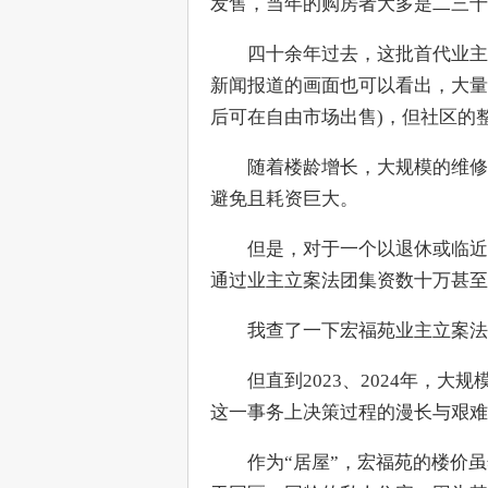
发售，当年的购房者大多是二三十
　　四十余年过去，这批首代业主如
新闻报道的画面也可以看出，大量
后可在自由市场出售)，但社区的
　　随着楼龄增长，大规模的维修
避免且耗资巨大。
　　但是，对于一个以退休或临近
通过业主立案法团集资数十万甚至
　　我查了一下宏福苑业主立案法
　　但直到2023、2024年，
这一事务上决策过程的漫长与艰难
　　作为“居屋”，宏福苑的楼价