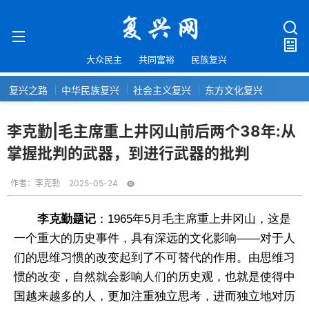
大众民主
共同富裕
民族复兴
复兴之路
中华民族复兴
社会主义复兴
东方文化复兴
李克勤|毛主席重上井冈山前后两个38年:从
掌握批判的武器，到进行武器的批判
作者：
李克勤
2025-05-24
李克勤题记
：1965年5月毛主席重上井冈山，这是
一个重大的历史事件，具有深远的文化影响——对于人
们的思维习惯的改变起到了不可替代的作用。由思维习
惯的改变，自然就会影响人们的历史观，也就是使得中
国越来越多的人，更加注重独立思考，进而独立地对历