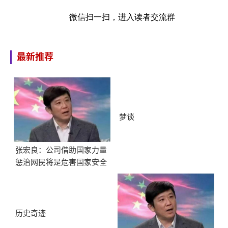
微信扫一扫，进入读者交流群
最新推荐
梦谈
张宏良：公司借助国家力量
惩治网民将是危害国家安全
的最大隐患
历史奇迹