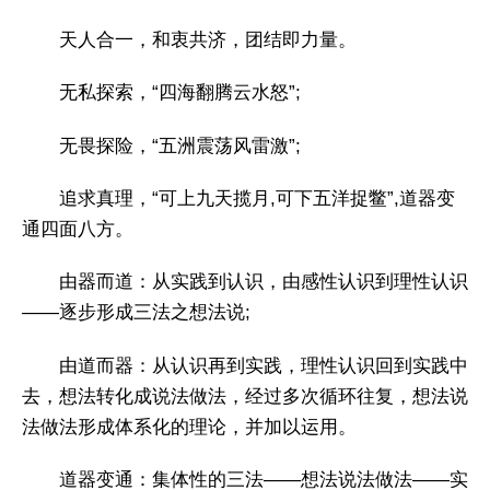
天人合一，和衷共济，团结即力量。
无私探索，“四海翻腾云水怒”;
无畏探险，“五洲震荡风雷激”;
追求真理，“可上九天揽月,可下五洋捉鳖”,道器变
通四面八方。
由器而道：从实践到认识，由感性认识到理性认识
——逐步形成三法之想法说;
由道而器：从认识再到实践，理性认识回到实践中
去，想法转化成说法做法，经过多次循环往复，想法说
法做法形成体系化的理论，并加以运用。
道器变通：集体性的三法——想法说法做法——实