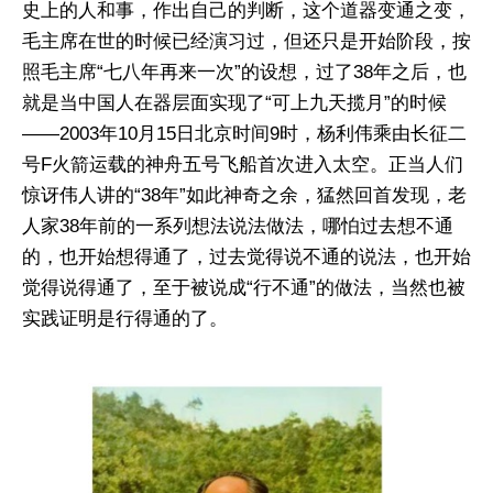
史上的人和事，作出自己的判断，这个道器变通之变，
毛主席在世的时候已经演习过，但还只是开始阶段，按
照毛主席“七八年再来一次”的设想，过了38年之后，也
就是当中国人在器层面实现了“可上九天揽月”的时候
——2003年10月15日北京时间9时，杨利伟乘由长征二
号F火箭运载的神舟五号飞船首次进入太空。正当人们
惊讶伟人讲的“38年”如此神奇之余，猛然回首发现，老
人家38年前的一系列想法说法做法，哪怕过去想不通
的，也开始想得通了，过去觉得说不通的说法，也开始
觉得说得通了，至于被说成“行不通”的做法，当然也被
实践证明是行得通的了。