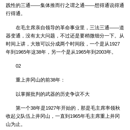
践性的三通——集体推而行之谓之通——想得通说得通
行得通。
在毛主席亲自领导的革命事业里，三法三通——道
器变通，没有太大问题，不过还是要稍微细分一下。从
时间上讲，大致可以分成两个时间段，一个是从1927
年到1965年这38年，另一个是从1965年到2003年。
02
重上井冈山的前38年：
以掌握批判的武器的历史争议不大
第一个38年是1927年开始的，那是毛主席率领秋
收起义队伍上井冈山，一直到1965年毛主席重上井冈
山为止。