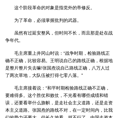
这个阶段革命的对象是指党外的帝修反。
为了革命，必须掌握批判的武器。
虽然有过延安整风，但时间不长，而且那是处在战
争年代。
毛主席重上井冈山时说：“战争时期，检验路线正
确不正确，比较容易。王明说自己的路线正确，根据地
是整片整片失去嘛!张国焘说自己路线正确，八万人过
了两次草地，大队伍被打得七零八落。”
毛主席接着说：“和平时期检验路线正确不正确，
要难得多。这个胜仗和败仗，不光看有哪些成绩和错
误，还要看举什么旗帜，是走社会主义道路，还是走资
本主义道路。张国焘的路线不对，在一定时间内，比我
们的势力还要大，但长久地看，就不行了。中国走资本