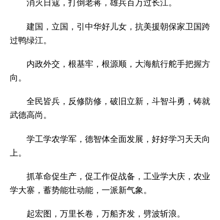
消灭日寇，打倒老蒋，雄兵百万过长江。
建国，立国，引中华好儿女，抗美援朝保家卫国跨
过鸭绿江。
内政外交，根基牢，根源顺，大海航行舵手把握方
向。
全民皆兵，反修防修，破旧立新，斗智斗勇，铸就
武德高尚。
学工学农学军，德智体全面发展，好好学习天天向
上。
抓革命促生产，促工作促战备，工业学大庆，农业
学大寨，蓄势能壮动能，一派新气象。
起宏图，万里长卷，万船齐发，劈波斩浪。