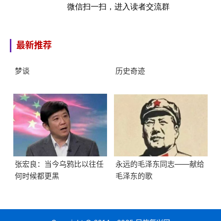
微信扫一扫，进入读者交流群
最新推荐
梦谈
历史奇迹
张宏良：当今乌鸦比以往任
永远的毛泽东同志——献给
何时候都更黑
毛泽东的歌