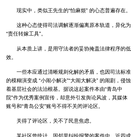
现实中，类似王先生的“怕麻烦” 的心态普遍存在。
这种心态使得司法调解逐渐偏离原本轨道，异化为
“责任转嫁工具”。
从本质上讲，是用守法者的妥协掩盖法律程序的低
效。
一些本应通过清晰规则化解的矛盾，也因司法标准
的模糊演变成 “小闹小解决”“大闹大解决” 的闹剧，侵蚀
着基层社会的法治根基。据说这起案件本由“青岛中
院”作为优秀案例宣传，却意外引发舆论风波，其媒体
账号和“青岛公安”账号不得不关闭评论区。
关得了评论区，关不了民意焦虑。
某社区曾统计，因邻里纠纷报警的案件中，近四成