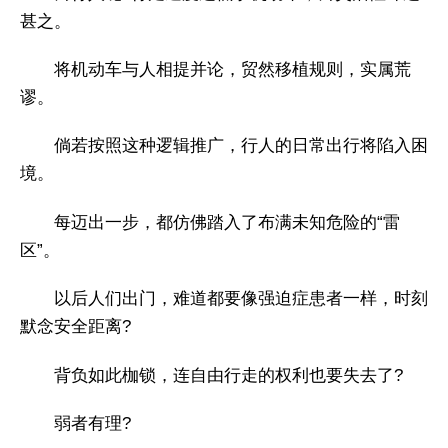
甚之。
将机动车与人相提并论，贸然移植规则，实属荒
谬。
倘若按照这种逻辑推广，行人的日常出行将陷入困
境。
每迈出一步，都仿佛踏入了布满未知危险的“雷
区”。
以后人们出门，难道都要像强迫症患者一样，时刻
默念安全距离?
背负如此枷锁，连自由行走的权利也要失去了?
弱者有理?