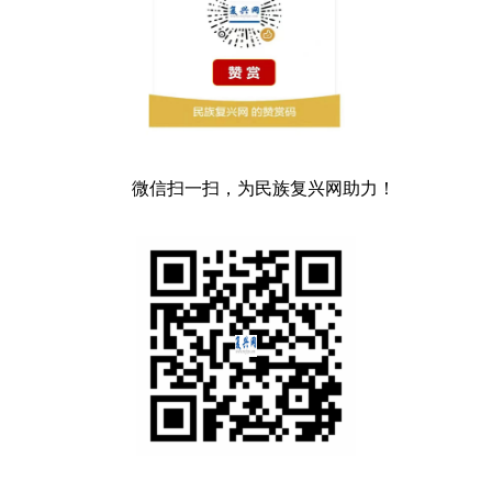
微信扫一扫，为民族复兴网助力！