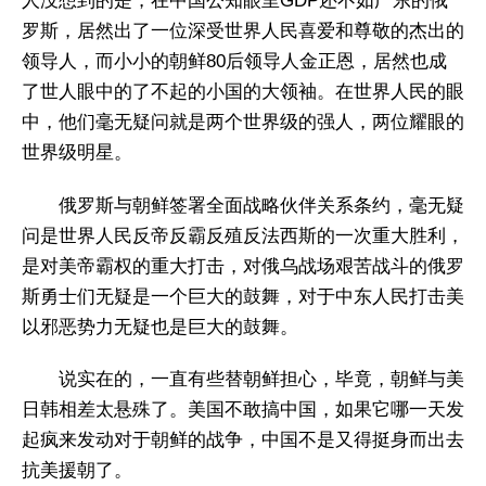
人没想到的是，在中国公知眼里GDP还不如广东的俄
罗斯，居然出了一位深受世界人民喜爱和尊敬的杰出的
领导人，而小小的朝鲜80后领导人金正恩，居然也成
了世人眼中的了不起的小国的大领袖。在世界人民的眼
中，他们毫无疑问就是两个世界级的强人，两位耀眼的
世界级明星。
俄罗斯与朝鲜签署全面战略伙伴关系条约，毫无疑
问是世界人民反帝反霸反殖反法西斯的一次重大胜利，
是对美帝霸权的重大打击，对俄乌战场艰苦战斗的俄罗
斯勇士们无疑是一个巨大的鼓舞，对于中东人民打击美
以邪恶势力无疑也是巨大的鼓舞。
说实在的，一直有些替朝鲜担心，毕竟，朝鲜与美
日韩相差太悬殊了。美国不敢搞中国，如果它哪一天发
起疯来发动对于朝鲜的战争，中国不是又得挺身而出去
抗美援朝了。