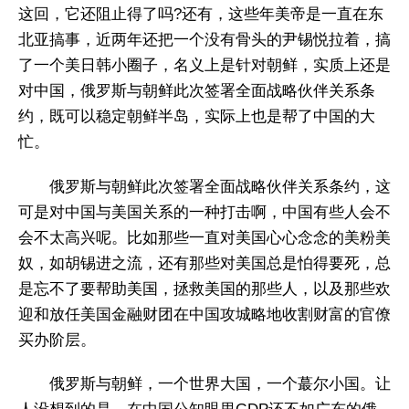
这回，它还阻止得了吗?还有，这些年美帝是一直在东
北亚搞事，近两年还把一个没有骨头的尹锡悦拉着，搞
了一个美日韩小圈子，名义上是针对朝鲜，实质上还是
对中国，俄罗斯与朝鲜此次签署全面战略伙伴关系条
约，既可以稳定朝鲜半岛，实际上也是帮了中国的大
忙。
俄罗斯与朝鲜此次签署全面战略伙伴关系条约，这
可是对中国与美国关系的一种打击啊，中国有些人会不
会不太高兴呢。比如那些一直对美国心心念念的美粉美
奴，如胡锡进之流，还有那些对美国总是怕得要死，总
是忘不了要帮助美国，拯救美国的那些人，以及那些欢
迎和放任美国金融财团在中国攻城略地收割财富的官僚
买办阶层。
俄罗斯与朝鲜，一个世界大国，一个蕞尔小国。让