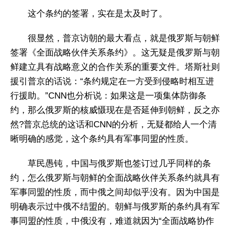
这个条约的签署，实在是太及时了。
很显然，普京访朝的最大看点，就是俄罗斯与朝鲜
签署《全面战略伙伴关系条约》。这无疑是俄罗斯与朝
鲜建立具有战略意义的合作关系的重要文件。塔斯社则
援引普京的话说：“条约规定在一方受到侵略时相互进
行援助。”CNN也分析说：如果这是一项集体防御条
约，那么俄罗斯的核威慑现在是否延伸到朝鲜，反之亦
然?普京总统的这话和CNN的分析，无疑都给人一个清
晰明确的感觉，这个条约具有军事同盟的性质。
草民愚钝，中国与俄罗斯也签订过几乎同样的条
约，怎么俄罗斯与朝鲜的全面战略伙伴关系条约就具有
军事同盟的性质，而中俄之间却似乎没有。因为中国是
明确表示过中俄不结盟的。朝鲜与俄罗斯的条约具有军
事同盟的性质，中俄没有，难道就因为“全面战略协作