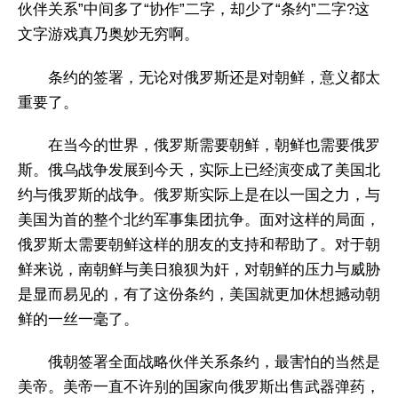
伙伴关系”中间多了“协作”二字，却少了“条约”二字?这
文字游戏真乃奥妙无穷啊。
条约的签署，无论对俄罗斯还是对朝鲜，意义都太
重要了。
在当今的世界，俄罗斯需要朝鲜，朝鲜也需要俄罗
斯。俄乌战争发展到今天，实际上已经演变成了美国北
约与俄罗斯的战争。俄罗斯实际上是在以一国之力，与
美国为首的整个北约军事集团抗争。面对这样的局面，
俄罗斯太需要朝鲜这样的朋友的支持和帮助了。对于朝
鲜来说，南朝鲜与美日狼狈为奸，对朝鲜的压力与威胁
是显而易见的，有了这份条约，美国就更加休想撼动朝
鲜的一丝一毫了。
俄朝签署全面战略伙伴关系条约，最害怕的当然是
美帝。美帝一直不许别的国家向俄罗斯出售武器弹药，