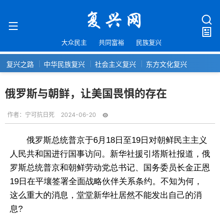
大众民主
共同富裕
民族复兴
复兴之路
中华民族复兴
社会主义复兴
东方文化复兴
俄罗斯与朝鲜，让美国畏惧的存在
作者：
宁可抗日死
2024-06-20
俄罗斯总统普京于6月18日至19日对朝鲜民主主义
人民共和国进行国事访问。新华社援引塔斯社报道，俄
罗斯总统普京和朝鲜劳动党总书记、国务委员长金正恩
19日在平壤签署全面战略伙伴关系条约。不知为何，
这么重大的消息，堂堂新华社居然不能发出自己的消
息?