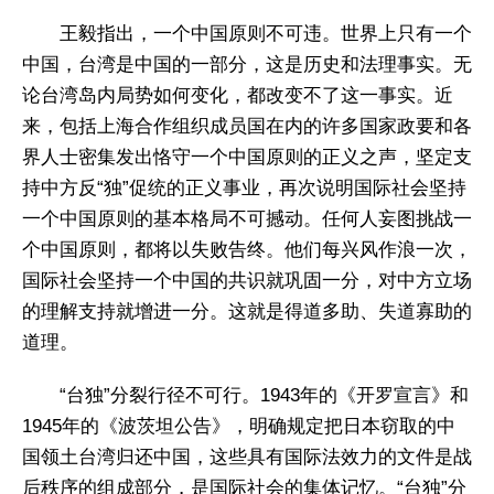
王毅指出，一个中国原则不可违。世界上只有一个
中国，台湾是中国的一部分，这是历史和法理事实。无
论台湾岛内局势如何变化，都改变不了这一事实。近
来，包括上海合作组织成员国在内的许多国家政要和各
界人士密集发出恪守一个中国原则的正义之声，坚定支
持中方反“独”促统的正义事业，再次说明国际社会坚持
一个中国原则的基本格局不可撼动。任何人妄图挑战一
个中国原则，都将以失败告终。他们每兴风作浪一次，
国际社会坚持一个中国的共识就巩固一分，对中方立场
的理解支持就增进一分。这就是得道多助、失道寡助的
道理。
“台独”分裂行径不可行。1943年的《开罗宣言》和
1945年的《波茨坦公告》，明确规定把日本窃取的中
国领土台湾归还中国，这些具有国际法效力的文件是战
后秩序的组成部分，是国际社会的集体记忆。“台独”分