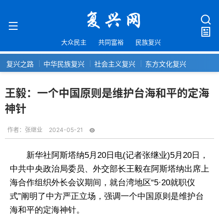
大众民主
共同富裕
民族复兴
复兴之路
中华民族复兴
社会主义复兴
东方文化复兴
王毅：一个中国原则是维护台海和平的定海
神针
作者：
张继业
2024-05-21
新华社阿斯塔纳5月20日电(记者张继业)5月20日，
中共中央政治局委员、外交部长王毅在阿斯塔纳出席上
海合作组织外长会议期间，就台湾地区“5·20就职仪
式”阐明了中方严正立场，强调一个中国原则是维护台
海和平的定海神针。