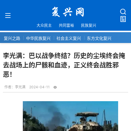
大众民主
共同富裕
民族复兴
复兴之路
中华民族复兴
社会主义复兴
东方文化复兴
李光满：巴以战争终结？历史的尘埃终会掩
去战场上的尸骸和血迹，正义终会战胜邪
恶！
作者：
李光满
2024-04-11