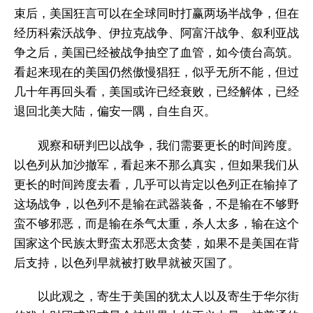
束后，美国狂言可以在全球同时打赢两场半战争，但在
经历科索沃战争、伊拉克战争、阿富汗战争、叙利亚战
争之后，美国已经被战争抽空了血管，如今债台高筑。
看起来现在的美国仍然傲慢猖狂，似乎无所不能，但过
几十年再回头看，美国或许已经衰败，已经解体，已经
退回北美大陆，偏安一隅，自生自灭。
观察和研判巴以战争，我们需要更长的时间跨度。
以色列从加沙撤军，看起来不那么真实，但如果我们从
更长的时间跨度去看，几乎可以肯定以色列正在输掉了
这场战争，以色列不是输在武器装备，不是输在不够野
蛮不够邪恶，而是输在杀气太重，杀人太多，输在这个
国家这个民族太野蛮太邪恶太贪婪，如果不是美国在背
后支持，以色列早就被打败早就被灭国了。
以此观之，寄生于美国的犹太人以及寄生于华尔街