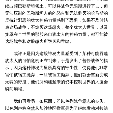
续占领巴勒斯坦领土，可以将战争无限期进行下去，但
无法压制的巴勒斯坦人的的怒火和无法剿灭的哈马斯的
反抗让邪恶的犹太神秘力量感到了恐惧，如果不及时结
束这场战争，不熄灭这场怒火，整个犹太人世界，以及
笼罩在全世界的那股来自犹太人的神秘力量，都可能被
这场战争和这股怒火所毁灭和吞噬。
或许正是因为这股神秘力量感受到了某种可能吞噬
犹太人的可怕危机正在到来，于是发出了暂停战争的指
示，因为这种神秘力量所具有的寄生性，使得他们非常
害怕被宿主抛弃，一旦被宿主抛弃，他们就会重新变成
无魂的野鬼，他们所构建起来的资本控制世界的大厦会
瞬间崩塌。
我们再看另一条原因，即以色列战争意志的丧失。
以色列声称突然从加沙地区撤军是为了继续发动对拉法