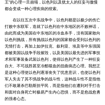
王”的心理一旦崩塌，以色列以及犹太人的狂妄与傲慢
都会变成一种心理疾病的绞索。
在以往五次中东战争中，以色列都是以极少的伤亡
打败中东联军，造就了以色列在中东地区的不败神话，
由此而成为美国在中东地区的冷血杀手，没有国家敢向
以色列挑战，所有挑战以色列的国家都会受到以色列的
无情打击，再加上如伊拉克、叙利亚、埃及等中东强国
都被美国以战争手段摧毁，以及美国以最先进的军事技
术和军事装备武装以色列，使得以色列产生了一种狂妄
自大、不可战胜甚至冷酷噬血的扭曲病态心理。我想正
是这种心理使以色列逐渐丧失了忧患意识，也使以色列
军人失去了其不惧战争的战斗性，这种战斗性不是指他
们不敢屠杀巴勒斯担平民，而是指他们在遭到对手打击
和面对自身死亡时极易产生内心恐惧，而不是愈战愈勇
的强者心态。