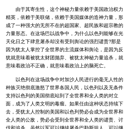
由于其寄生性，这个神秘力量依赖于美国政治权力
精英，依赖于美联储，依赖于美国媒体的造神力量，形
成了一种强大的无所不在的超国家、超民族和超宗教的
力量形态。在这场巴以战争中，为什么以色列能够在光
天化日之下肆意屠杀却没有受到舆论的强烈谴责?那是
因为犹太人掌控了全世界的主流媒体和舆论，是因为反
犹就意味着被犹太财团抛弃、被犹太神秘力量追杀，就
意味着政治不正确，就意味着政治上的脑死亡。
以色列在这场战争中对加沙人民进行的毫无人性的
种族灭绝彻底激怒了世界各国人民，以色列以及无条件
支持以色列的美国彻底站到了全世界和全人类的对立
面，成为了人类文明的毒瘤。如果任由这种状态持续下
去，受犹太人控制的美国和以色列势必会成为全世界和
全人类的公敌，势必会受到全世界和全人类的谴责、讨
伐和追杀。虽然以军可以继续屠杀巴勒斯坦人，可以继