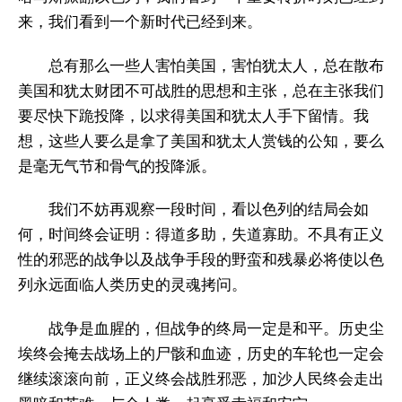
来，我们看到一个新时代已经到来。
总有那么一些人害怕美国，害怕犹太人，总在散布
美国和犹太财团不可战胜的思想和主张，总在主张我们
要尽快下跪投降，以求得美国和犹太人手下留情。我
想，这些人要么是拿了美国和犹太人赏钱的公知，要么
是毫无气节和骨气的投降派。
我们不妨再观察一段时间，看以色列的结局会如
何，时间终会证明：得道多助，失道寡助。不具有正义
性的邪恶的战争以及战争手段的野蛮和残暴必将使以色
列永远面临人类历史的灵魂拷问。
战争是血腥的，但战争的终局一定是和平。历史尘
埃终会掩去战场上的尸骸和血迹，历史的车轮也一定会
继续滚滚向前，正义终会战胜邪恶，加沙人民终会走出