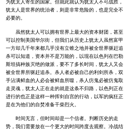
为犹太人寄生的国家。但就此就认为犹太人不可战胜，
犹太人是世界的统治者，则是非常危险的，也是完全不
必要的。
虽然犹太人可以拥有世界上最大的资本财团，甚至
可以控制美国华尔街，但我们从历史上犹太人虽然富甲
一方却几千年来都几乎没有立锥之地并被全世界驱赶追
杀可以知道，资本并不是万能的，以现在以色列在巴勒
斯坦搞种族灭绝的做派，要不了多长时间，犹太人又会
被全世界所驱赶追杀。杀人者必被自己的利剑所杀，双
手沾满鲜血的人必会被鲜血所噬，杀人疠鬼必被疠鬼取
走灵魂，犹太人正在走的就是这条不归路，以色列正在
进行的也正是这样一种挥剑自宫的行动，以军的疯狂正
是在为他们的自焚准备干柴烈火。
时间无言，但时间却是一个信者。判断历史的走
势，我们需要放在一个更大的时间跨度去观察。冷战结