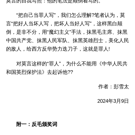
莫言的自我写照：他的笔法是颠倒着写的。
“把自己当罪人写”，我们怎么理解?笔者认为，莫
言“把好人当坏人写，把坏人当好人写”，这样黑白颠
倒，是非不分，用“魔幻主义”手法，抹黑毛主席、抹黑
中国共产党、抹黑人民军队、抹黑英雄烈士，美化人民
的敌人，给西方反华势力迭刀子，这就是罪人!
对莫言这样的“罪人”，为什么不能用《中华人民共
和国英烈保护法》去起诉他??
作者：彭雪太
2024年3月9日
附一：反毛颁奖词