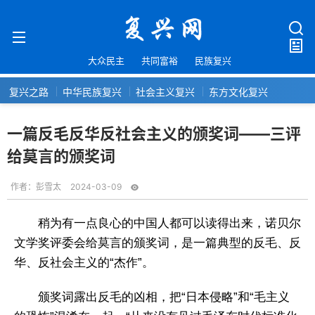
大众民主
共同富裕
民族复兴
复兴之路
中华民族复兴
社会主义复兴
东方文化复兴
一篇反毛反华反社会主义的颁奖词——三评
给莫言的颁奖词
作者：
彭雪太
2024-03-09
稍为有一点良心的中国人都可以读得出来，诺贝尔
文学奖评委会给莫言的颁奖词，是一篇典型的反毛、反
华、反社会主义的“杰作”。
颁奖词露出反毛的凶相，把“日本侵略”和“毛主义