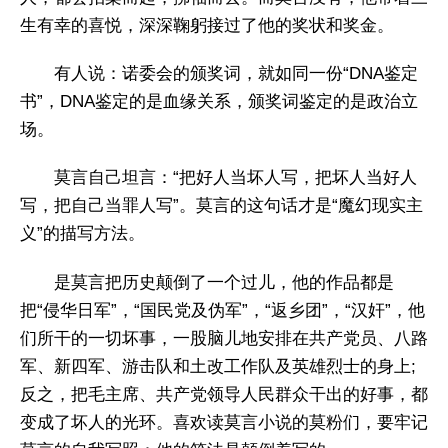
生有幸的喜悦，深深鞠躬接过了他的奖状和奖金。
有人说：诺委会的颁奖词，就如同一份“DNA鉴定
书”，DNA鉴定的是血缘关系，颁奖词鉴定的是政治立
场。
莫言自己坦言：“把好人当坏人写，把坏人当好人
写，把自己当罪人写”。莫言的这句话才是“魔幻现实主
义”的描写方法。
是莫言把历史颠倒了一个过儿，他的作品都是
把“侵华日军”，“国民党及伪军”，“返乡团”，“汉奸”，他
们所干的一切坏事，一股脑儿地安排在共产党员、八路
军、新四军、游击队和土改工作队及英雄烈士的身上;
反之，把毛主席、共产党领导人民群众干出的好事，都
变成了坏人的光环。喜欢读莫言小说的莫粉们，要牢记