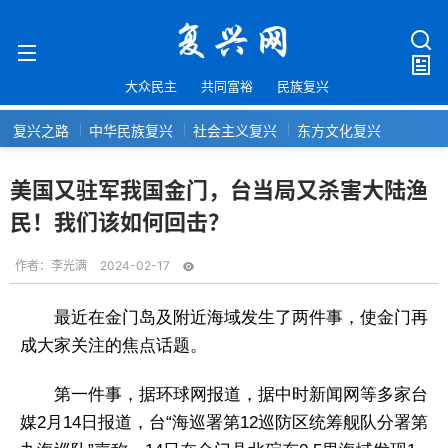
大众民主
共同富裕
民族复兴
复兴之路
中华民族复兴
社会主义复兴
东方文化复兴
美国又驻军我国金门，台当局又杀害大陆渔
民！我们该如何回击？
作者：
李光满
2024-02-17
最近在金门岛及附近海域发生了两件事，使金门再
成大家关注的焦点话题。
第一件事，据环球网报道，据中时新闻网等多家台
媒2月14日报道，台“海巡署第12巡防区统筹舰队分署第