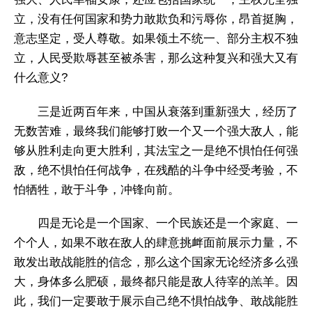
立，没有任何国家和势力敢欺负和污辱你，昂首挺胸，
意志坚定，受人尊敬。如果领土不统一、部分主权不独
立，人民受欺辱甚至被杀害，那么这种复兴和强大又有
什么意义?
三是近两百年来，中国从衰落到重新强大，经历了
无数苦难，最终我们能够打败一个又一个强大敌人，能
够从胜利走向更大胜利，其法宝之一是绝不惧怕任何强
敌，绝不惧怕任何战争，在残酷的斗争中经受考验，不
怕牺牲，敢于斗争，冲锋向前。
四是无论是一个国家、一个民族还是一个家庭、一
个个人，如果不敢在敌人的肆意挑衅面前展示力量，不
敢发出敢战能胜的信念，那么这个国家无论经济多么强
大，身体多么肥硕，最终都只能是敌人待宰的羔羊。因
此，我们一定要敢于展示自己绝不惧怕战争、敢战能胜