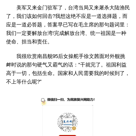
美军又来金门驻军了，台湾当局又来屠杀大陆渔民
了，我们该如何回击?我想这绝不应是一道选择题，而
应是一道必答题，答案早已写在毛主席的那句题词里：
我们一定要解放台湾!完成解放台湾、统一祖国是一种
使命、担当和责任。
我很欣赏南昌舰95后女操舵手徐文茜面对外舰挑
衅时说的那句硬气又霸气的话：“干就完了。祖国利益
高于一切，包括生命。国家和人民需要我的时候到了，
不上等什么呢?”