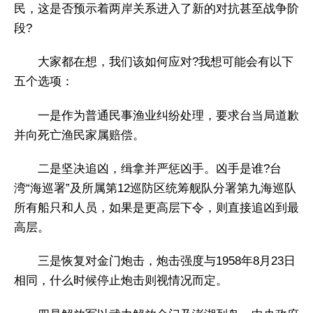
民，这是否预示着两岸关系进入了新的对抗甚至战争阶
段?
大家都在想，我们该如何应对?我想可能会有以下
五个选项：
一是作为普通民事渔业纠纷处理，要求台当局道歉
并向死亡渔民家属赔偿。
二是坚决追凶，缉拿并严惩凶手。凶手是谁?台
湾“海巡署”及所属第12巡防区统筹舰队分署第九海巡队
所有船只和人员，如果是更高层下令，则直接追凶到最
高层。
三是恢复对金门炮击，炮击强度与1958年8月23日
相同，什么时候停止炮击则视情况而定。