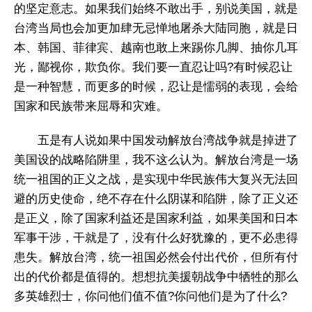
的坚定意志。如果我们始终不敢出手，别说美国，就是
台湾当局也会加更加肆无忌惮地屠杀大陆同胞，就是日
本、韩国、菲律宾、越南也敢上来踢你几脚、抽你几耳
光，鄙视你，欺负你。我们要一直忍让吗?有时候忍让
是一种智慧，而更多的时候，忍让是懦弱的表现，会给
国家和民族带来屈辱和灾难。
五是有人说如果中国发动解放台湾战争就是掉进了
美国设的战略陷阱里，我不这么认为。解放台湾是一场
统一祖国的正义之战，是实现中华民族伟大复兴无法回
避的历史使命，绝不存在什么阴谋和陷阱，除了正义还
是正义，除了国家利益还是国家利益，如果美国和日本
军事干涉，干就是了，没有什么好犹豫的，更不必患得
患失。解放台湾，统一祖国必然会付出代价，但所有付
出的代价都是值得的。想想抗美援朝战争中牺牲的那么
多英雄烈士，你问他们值不值?你问他们是为了什么?