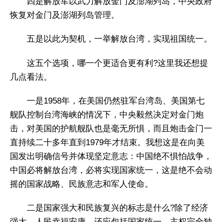
四是解放军以武力解放金门及澎湖列岛，中央政府
恢复对金门及澎湖列岛管理。
五是以此为契机，一举解放台湾，实现祖国统一。
这五个选项，哪一个更适合更有利?这里我还想提
几点看法。
一是1958年，在美国仍然驻军台湾岛、美国第七
舰队控制台湾海峡的情况下，中央毅然决定对金门炮
击，对美国的护航舰队也是毫无所惧，而且炮击金门一
直持续二十多年直到1979年才结束。我想这是在向美
国发出明确信号并体现坚定意志：中国绝不惧怕战争，
中国必将解放台湾，必将实现国家统一，这是绝不会动
摇的国家战略、民族意志和军人使命。
二是国家强大和民族复兴的标志是什么?除了经济
强大、人民幸福安康，还应包括国家统一，主权完全独