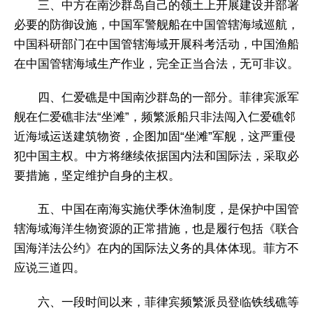
三、中方在南沙群岛自己的领土上开展建设并部署
必要的防御设施，中国军警舰船在中国管辖海域巡航，
中国科研部门在中国管辖海域开展科考活动，中国渔船
在中国管辖海域生产作业，完全正当合法，无可非议。
四、仁爱礁是中国南沙群岛的一部分。菲律宾派军
舰在仁爱礁非法“坐滩”，频繁派船只非法闯入仁爱礁邻
近海域运送建筑物资，企图加固“坐滩”军舰，这严重侵
犯中国主权。中方将继续依据国内法和国际法，采取必
要措施，坚定维护自身的主权。
五、中国在南海实施伏季休渔制度，是保护中国管
辖海域海洋生物资源的正常措施，也是履行包括《联合
国海洋法公约》在内的国际法义务的具体体现。菲方不
应说三道四。
六、一段时间以来，菲律宾频繁派员登临铁线礁等