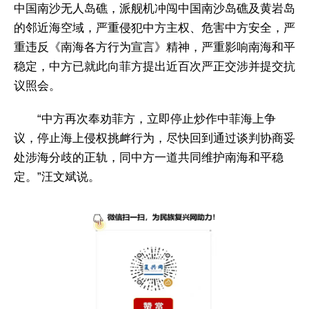
中国南沙无人岛礁，派舰机冲闯中国南沙岛礁及黄岩岛
的邻近海空域，严重侵犯中方主权、危害中方安全，严
重违反《南海各方行为宣言》精神，严重影响南海和平
稳定，中方已就此向菲方提出近百次严正交涉并提交抗
议照会。
“中方再次奉劝菲方，立即停止炒作中菲海上争
议，停止海上侵权挑衅行为，尽快回到通过谈判协商妥
处涉海分歧的正轨，同中方一道共同维护南海和平稳
定。”汪文斌说。