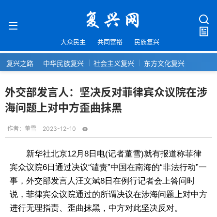
大众民主
共同富裕
民族复兴
复兴之路
中华民族复兴
社会主义复兴
东方文化复兴
外交部发言人：坚决反对菲律宾众议院在涉
海问题上对中方歪曲抹黑
作者：
董雪
2023-12-10
新华社北京12月8日电(记者董雪)就有报道称菲律
宾众议院6日通过决议“谴责”中国在南海的“非法行动”一
事，外交部发言人汪文斌8日在例行记者会上答问时
说，菲律宾众议院通过的所谓决议在涉海问题上对中方
进行无理指责、歪曲抹黑，中方对此坚决反对。