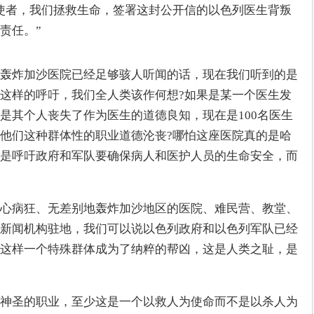
使者，我们拯救生命，签署这封公开信的以色列医生背叛
责任。”
轰炸加沙医院已经足够骇人听闻的话，现在我们听到的是
这样的呼吁，我们全人类该作何想?如果是某一个医生发
是其个人丧失了作为医生的道德良知，现在是100名医生
他们这种群体性的职业道德沦丧?哪怕这座医院真的是哈
是呼吁政府和军队要确保病人和医护人员的生命安全，而
心病狂、无差别地轰炸加沙地区的医院、难民营、教堂、
新闻机构驻地，我们可以说以色列政府和以色列军队已经
这样一个特殊群体成为了纳粹的帮凶，这是人类之耻，是
神圣的职业，至少这是一个以救人为使命而不是以杀人为