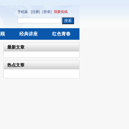
手机版
[注册]
[登录]
我要投稿
回顾
经典讲座
红色青春
最新文章
热点文章