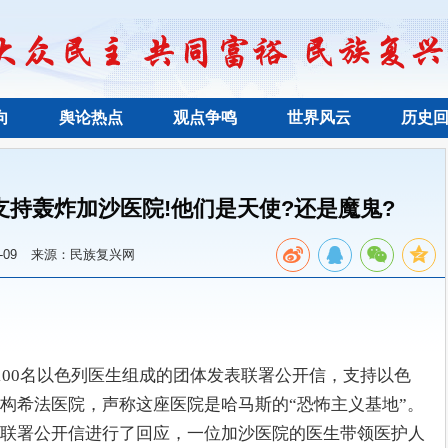
向
舆论热点
观点争鸣
世界风云
历史
支持轰炸加沙医院!他们是天使?还是魔鬼?
09
来源：民族复兴网
100名以色列医生组成的团体发表联署公开信，支持以色
构希法医院，声称这座医院是哈马斯的“恐怖主义基地”。
联署公开信进行了回应，一位加沙医院的医生带领医护人