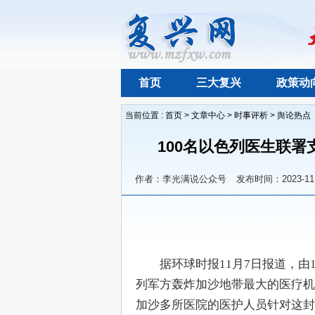
首页
三大复兴
政策动
当前位置 :
首页
>
文章中心
>
时事评析
>
舆论热点
100名以色列医生联署
作者：李光满说公众号
发布时间：2023-11-
　　据环球时报11月7日报道，由
列军方轰炸加沙地带最大的医疗机
加沙多所医院的医护人员针对这封