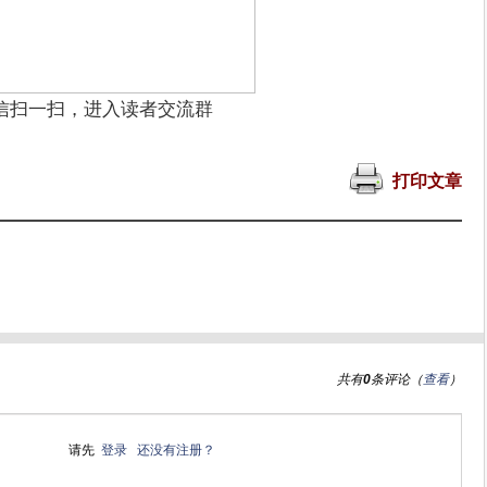
信扫一扫，进入读者交流群
打印文章
共有
0
条评论（
查看
）
请先
登录
还没有注册？