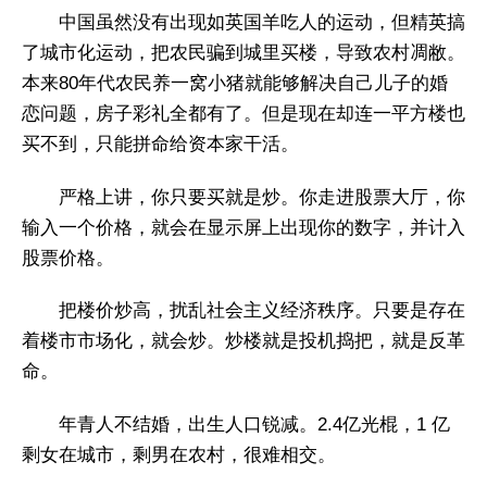
中国虽然没有出现如英国羊吃人的运动，但精英搞
了城市化运动，把农民骗到城里买楼，导致农村凋敝。
本来80年代农民养一窝小猪就能够解决自己儿子的婚
恋问题，房子彩礼全都有了。但是现在却连一平方楼也
买不到，只能拼命给资本家干活。
严格上讲，你只要买就是炒。你走进股票大厅，你
输入一个价格，就会在显示屏上出现你的数字，并计入
股票价格。
把楼价炒高，扰乱社会主义经济秩序。只要是存在
着楼市市场化，就会炒。炒楼就是投机捣把，就是反革
命。
年青人不结婚，出生人口锐减。2.4亿光棍，1 亿
剩女在城市，剩男在农村，很难相交。