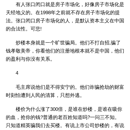
有人张口闭口就是房子市场化，好像房子市场化是
天经地义的。在1998年之前就不存在房子市场化的提
法。张口闭口房子市场化的人，是默认资本主义在中国
的合法性。可悲!
炒楼本身就是一个旷世骗局。他们不打自招,骗了
钱孝敬美帝，你看他们的注册地根本就不是中国，他们
的盈利与你没有关系。
4
毛主席说他们是不得安宁的。他们诈骗抢劫的财富
时刻怕遭到人民的清算，只想外逃。
楼价为什么涨了300倍，是谁在炒楼，是谁在吸你
的血，抢你的钱?普通的老百姓知道吗?一问三不知。
只知道精英骗我们去买楼。有说上市公司炒楼的，有说