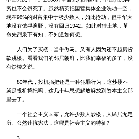
穷也不会饿死了。虽然精英把国营集体企业洗劫一空，
现在98%的财富集中于极少数人，如此抢劫，但中华大
地没有饿殍遍野，没有回归1942。如此对待土地，革
命先烈泉下有知，不知道如何想。
人们为了买楼，当牛做马。又有人因为还不起房贷
款跳楼。看看我们的邻居朝鲜，比我们幸福的多了，没
有炒楼之说。
80年代，投机捣把还是一种犯罪行为，这炒楼不
就是投机捣把吗，这几十年思想解放解放到资本主义那
里去了。
一个社会主义国家，允许少数人炒楼，人民居无定
所。公然违抗宪法，这哪是社会主义的特征?
3