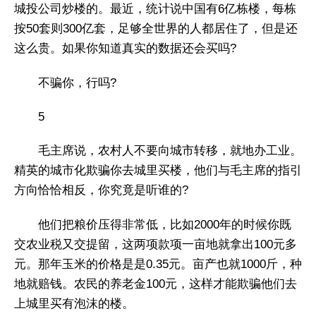
城投公司炒楼的。最近，统计说中国有6亿栋楼，每栋
按50套则300亿套，足够全世界的人都居住了，但是还
这么贵。如果你知道真实的数据还会买吗?
不骗你，行吗?
5
毛主席说，农村人不要向城市转移，就地办工业。
精英的城市化欺骗你去城里买楼，他们与毛主席的指引
方向恰恰相反，你究竟是听谁的?
他们把粮价压得非常低，比如2000年的时候你既
交农业税又交提留，这两项款项一亩地就拿出100元多
元。那年玉米的价格是是0.35元。亩产也就1000斤，种
地就赔钱。农民的养老金100元，这样才能欺骗他们去
上城里买有泡沫的楼。