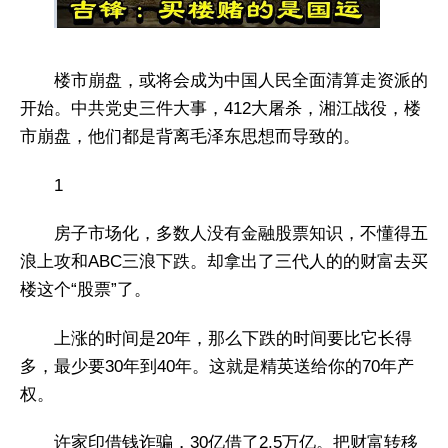
楼市崩盘，或将会成为中国人民全面清算走资派的
开始。中共党史三件大事，412大屠杀，湘江战役，楼
市崩盘，他们都是背离毛泽东思想而导致的。
1
房子市场化，多数人没有金融股票知识，不懂得五
浪上攻和ABC三浪下跌。却拿出了三代人的的财富去买
楼这个“股票”了。
上涨的时间是20年，那么下跌的时间要比它长得
多，最少要30年到40年。这就是精英送给你的70年产
权。
许家印借钱诈骗，30亿借了2.5万亿。把财富转移