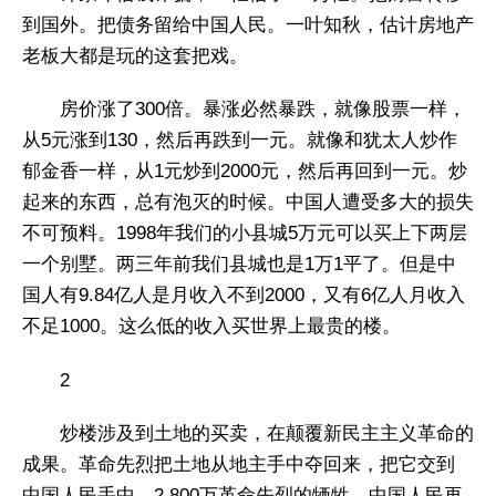
到国外。把债务留给中国人民。一叶知秋，估计房地产
老板大都是玩的这套把戏。
房价涨了300倍。暴涨必然暴跌，就像股票一样，
从5元涨到130，然后再跌到一元。就像和犹太人炒作
郁金香一样，从1元炒到2000元，然后再回到一元。炒
起来的东西，总有泡灭的时候。中国人遭受多大的损失
不可预料。1998年我们的小县城5万元可以买上下两层
一个别墅。两三年前我们县城也是1万1平了。但是中
国人有9.84亿人是月收入不到2000，又有6亿人月收入
不足1000。这么低的收入买世界上最贵的楼。
2
炒楼涉及到土地的买卖，在颠覆新民主主义革命的
成果。革命先烈把土地从地主手中夺回来，把它交到
中国人民手中。2,800万革命先烈的牺牲，中国人民再