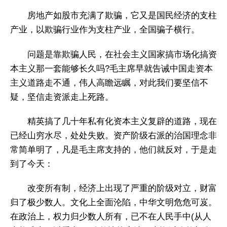
房地产如股市充满了欺骗，它又是国民经济的支柱
产业，以欺骗行业作为支柱产业，全国骗子横行。
问题是靠欺骗人民，在社会主义国家搞市场化搞资
本主义那一套能够长久吗?毛主席早就告诫中国走资本
主义道路走不通，伟人高瞻远瞩，对此我们要坚信不
疑，坚信走资派走上死路。
精英搞了几十年私有化资本主义复辟的道路，现在
已经山穷水尽，处处失败。资产阶级右派的治国理念非
常简单明了，凡是毛主席支持的，他们就反对，于是走
到了今天：
改变所有制，经济上出现了严重的阶级对立，财富
归了极少数人。文化上全面沦陷，中华文明危危可岌。
在政治上，权力归少数人所有，已不在人民手中(从人