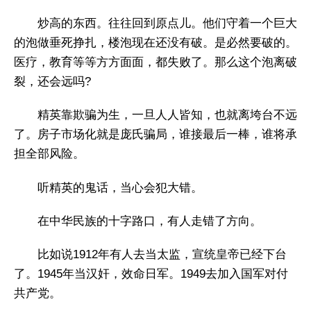
炒高的东西。往往回到原点儿。他们守着一个巨大
的泡做垂死挣扎，楼泡现在还没有破。是必然要破的。
医疗，教育等等方方面面，都失败了。那么这个泡离破
裂，还会远吗?
精英靠欺骗为生，一旦人人皆知，也就离垮台不远
了。房子市场化就是庞氏骗局，谁接最后一棒，谁将承
担全部风险。
听精英的鬼话，当心会犯大错。
在中华民族的十字路口，有人走错了方向。
比如说1912年有人去当太监，宣统皇帝已经下台
了。1945年当汉奸，效命日军。1949去加入国军对付
共产党。