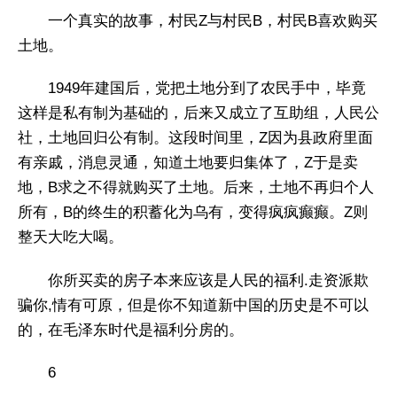
一个真实的故事，村民Z与村民B，村民B喜欢购买
土地。
1949年建国后，党把土地分到了农民手中，毕竟
这样是私有制为基础的，后来又成立了互助组，人民公
社，土地回归公有制。这段时间里，Z因为县政府里面
有亲戚，消息灵通，知道土地要归集体了，Z于是卖
地，B求之不得就购买了土地。后来，土地不再归个人
所有，B的终生的积蓄化为乌有，变得疯疯癫癫。Z则
整天大吃大喝。
你所买卖的房子本来应该是人民的福利.走资派欺
骗你,情有可原，但是你不知道新中国的历史是不可以
的，在毛泽东时代是福利分房的。
6