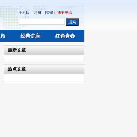
手机版
[注册]
[登录]
我要投稿
回顾
经典讲座
红色青春
最新文章
热点文章