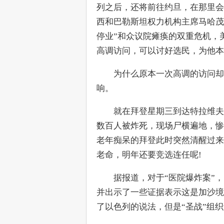
列之后，还将前往约旦，在那里会
西和巴勒斯坦权力机构主席马哈茂
停业”和众议院瘫痪的双重危机，
高调访问，可以讨好选民，为他本
　　为什么原本一次高调的访问却
响。
　　就在拜登星期三到达特拉维夫
数百人被炸死，现场尸横遍地，惨不忍睹。拜登吓坏
老年痴呆的拜登此时突然清醒过来
老命，明年还要竞选连任呢!
　　据报道，对于“医院爆炸案”
并出示了一些证据表示这是加沙境
了以色列的说法，但是“圣战”组