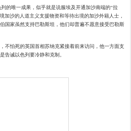
以色列的唯一成果，似乎就是说服埃及开通加沙南端的“拉
待入境加沙的人道主义支援物资和等待出境的加沙外籍人士，
伯国家虽然支持巴勒斯坦，他们却普遍不愿意接受巴勒斯
，不怕死的英国首相苏纳克紧接着前来访问，他一方面支
是告诫以色列要冷静和克制。