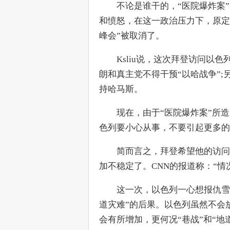
　　不论是谁干的，“医院爆炸案
和愤怒，在这一政治压力下，原定
峰会”被取消了。
　　Ksliu说，这次拜登访问以
朗和真主党不得干预“以哈战争”
持哈马斯。
　　现在，由于“医院爆炸案”所
色列要小心从事，不要引起更多的
　　简而言之，拜登希望他的访问
加不稳定了。CNN的报道称：“情
　　这一次，以色列一心想报仇雪
道灾难”的后果。以色列虽然不会
会有所增加，更何况“巷战”和“地