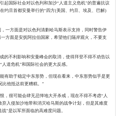
”引起国际社会对以色列和加沙“人道主义危机”的普遍抗议
在约旦首都安曼举行的“四方(美国、约旦、埃及、巴解)
色列，一方面是对以色列清剿哈马斯表示支持，同时警告伊
;另一方面是安抚阿拉伯国家，希望他们隔岸观火，不要支
造成的不利影响和安曼峰会的取消，使得拜登不得不劝告以
“人道危机”和国际社会的更大反感。
能有助于稳定中东形势，但现在看来，中东形势似乎是更
况比他抵达前更糟糕。”
恨，很可能会肆无忌惮地大开杀戒，现在不得不考虑“人
放弃入侵加沙地带和消灭哈马斯的战争计划，但是其难度
道战”是以军所面临的高难度问题。