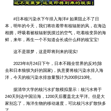
#日本核污染水下午排入海洋# 如果阻止不了日
本，明年的今天，我们将吹着带有核辐射的风，在海边
相拥，呼吸着被核辐射抚摸过的空气，吃着核变异的海
鲜，来年，再生一个不知道会长成什么样的核宝宝!
这不是噩梦，这是即将到来的现实!
2023年8月24日下午，日本不顾全世界的反对(除
去和日本狼狈为奸的国家)，执意要将核污染水排入海
洋，今天的核污染水排放量预计为200到210吨。
据清华大学的核污水扩散模拟显示：核污水将于
240天到达中国沿海，1200天后覆盖北太平洋。但是大
家别忘了，海洋生物的移动速度，可比核污水扩散快多
了。