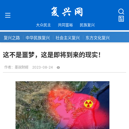
大众民主
共同富裕
民族复兴
复兴之路
中华民族复兴
社会主义复兴
东方文化复兴
这不是噩梦，这是即将到来的现实！
作者：
墨說財經
2023-08-24