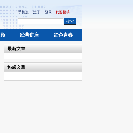
手机版
[注册]
[登录]
我要投稿
回顾
经典讲座
红色青春
最新文章
热点文章