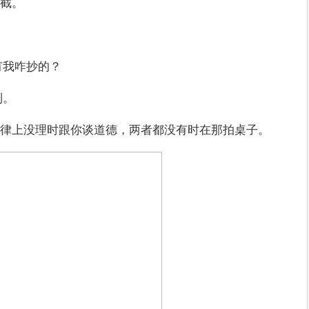
截。
有我咋抄的？
利。
律上没理时跟你谈道德，两者都没有时在那拍桌子。