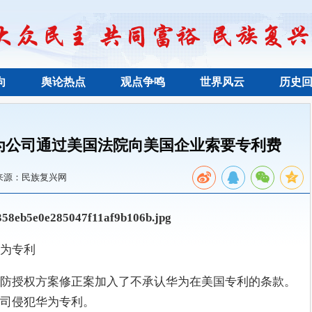
向
舆论热点
观点争鸣
世界风云
历史
为公司通过美国法院向美国企业索要专利费
来源：民族复兴网
为专利
防授权方案修正案加入了不承认华为在美国专利的条款。
司侵犯华为专利。