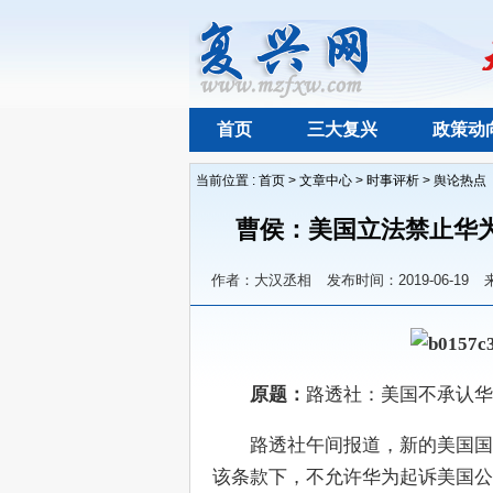
首页
三大复兴
政策动
当前位置 :
首页
>
文章中心
>
时事评析
>
舆论热点
曹侯：美国立法禁止华
作者：大汉丞相
发布时间：2019-06-19
　　原题：
路透社：美国不承认华
　　路透社午间报道，新的美国国
该条款下，不允许华为起诉美国公