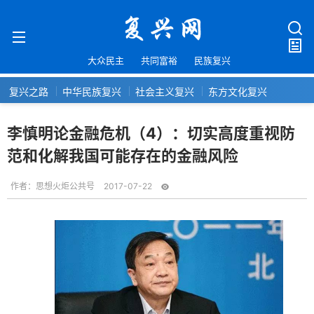
大众民主
共同富裕
民族复兴
复兴之路
中华民族复兴
社会主义复兴
东方文化复兴
李慎明论金融危机（4）：切实高度重视防
范和化解我国可能存在的金融风险
作者：
思想火炬公共号
2017-07-22