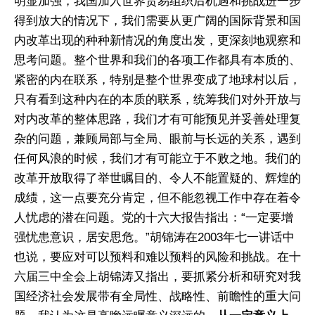
明显加强，我国加入世界贸易组织后机遇和挑战进一步
得到放大的情况下，我们需要从更广阔的国际背景和国
内改革出现的种种新情况的角度出发，更深刻地观察和
思考问题。整个世界和我们的各项工作都具有本质的、
紧密的内在联系，特别是整个世界变成了地球村以后，
只有看到这种内在的本质的联系，统筹我们对外开放与
对内改革的整体思路，我们才有可能预见并妥善处理复
杂的问题，兼顾局部与全局、眼前与长远的关系，遇到
任何风浪的时候，我们才有可能立于不败之地。我们的
改革开放取得了举世瞩目的、令人不能置疑的、辉煌的
成绩，这一点要充分肯定，但不能忽视工作中存在着令
人忧虑的潜在问题。党的十六大报告指出：“一定要增
强忧患意识，居安思危。”胡锦涛在2003年七一讲话中
也说，要应对可以预料和难以预料的风险和挑战。在十
六届三中全会上胡锦涛又指出，要抓紧分析和研究对我
国经济社会发展带有全局性、战略性、前瞻性的重大问