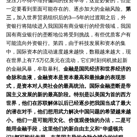
业压力不得不维持偏高的投资率等，这是必要的，但是
一定要看到里面可能存在的、逐步加大的金融风险。
第
三，
加入世界贸易组织后的3—5年的过渡期之后，外
资银行将陆续进入我国国有商业银行的经营领域，我国
国有商业银行的垄断地位将受到挑战，有些优质客户有
可能流向外资银行。第四，由于科技发展和资本的集
中，国际资本的流动速度越来越快，数额越来越大，现
在世界上有7.5万亿美元在流动，它们时刻伺机掀起新
的金融风暴，牟取暴利。
金融是国民经济和世界经济的
命脉和血液，金融资本是资本最高和最抽象的表现形
式，是资本对人类社会的最高统治。国际金融垄断是帝
国主义发展的新的最高阶段。特别是以美国为首的西方
世界，他们在苏联解体以后已经逐步把我国当成了最大
的潜在对手，他们想用武力解决中国问题的希望越来越
小。他们一是可能用文化、价值观侵蚀的办法，二是可
能用金融手段，这里他们的新自由主义和“华盛顿共