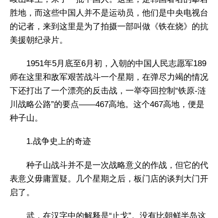
胜地，而这些中国人并不是运动员，他们是中央电视台
的记者，来到这里是为了拍摄一部叫做《铁在烧》的抗
美援朝纪录片。
1951年5月底至6月初，入朝的中国人民志愿军189
师在这里和敌军艰苦战斗一个星期，在弹尽力竭的情况
下还打出了一个漂亮的反击战，一举夺回控制“铁原-涟
川战略公路”的要点——467高地。这个467高地，便是
种子山。
1.战争史上的奇迹
种子山战斗并不是一次战略意义的作战，但它的代
表意义毋庸置疑。几个星期之后，板门店的谈判大门开
启了。
武，在汉字中的解释是“止戈”。没有比朝鲜半岛这