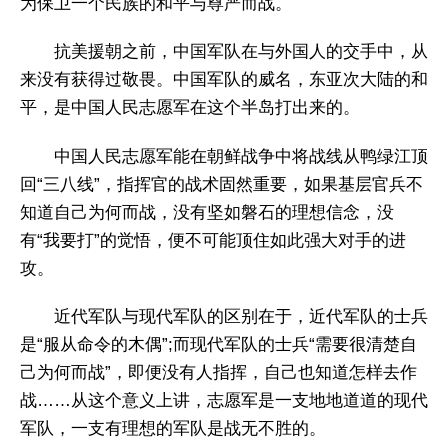
为保卫一个民族的和平与尊严而战。
抗美援朝之前，中国军队在与外国人的交手中，从
来没有获得过敬畏。中国军队的威名，东亚次大陆的和
平，是中国人民志愿军在这个半岛打出来的。
中国人民志愿军能在朝鲜战争中将战线从鸭绿江顶
回“三八线”，指挥官的战术固然重要，如果基层官兵不
知道自己为何而战，没有坚如磐石的理想信念，没
有“我要打”的觉悟，便不可能顶住如此强大对手的进
攻。
近代军队与现代军队的区别在于，近代军队的士兵
是“服从命令的木偶”;而现代军队的士兵“需要很清楚自
己为何而战”，即便没有人指挥，自己也知道怎样去作
战……从这个意义上讲，志愿军是一支地地道道的现代
军队，一支有理想的军队是战无不胜的。