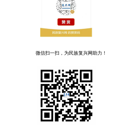
微信扫一扫，为民族复兴网助力！