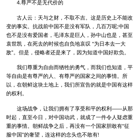
4.尊严不是无代价的
古人云：天与之财，不取不吉。这是历史上不能改
变的事实。抗战前中国不是没有军队，几百万呢;中国
也不是没有爱国者，毛泽东是巨人，孙中山也是，甚至
袁世凯，在死去的时候也自负地哀叹 “为日本去一大
敌”。但是，侵略者还是来了，因为知道中国好欺负。
我们尊重为自由而牺牲的勇气，而我们也知道，平
等自由是有尊严的人、有尊严的国家之间的事情。所
以，在朝鲜这块土地上，我们所宣告的就是中国有这样
的权利。
这场战争，让我们拥有了享受和平的权利——从那
时起，直至今日，对中国动武，就成了一件令人疑虑重
重的事情。朝鲜战争之后，再没有一个国家胆敢有“征
服中国”的奢望，连这样的念头也不敢有!