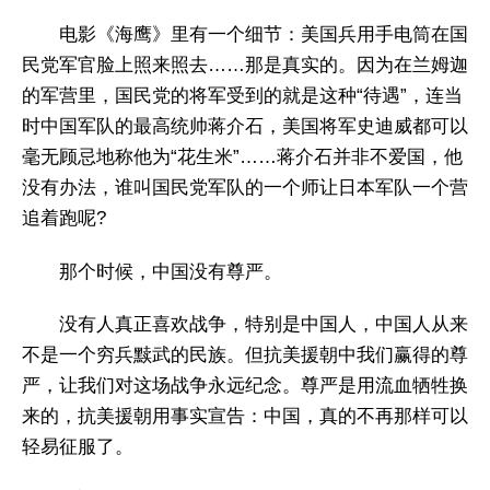
电影《海鹰》里有一个细节：美国兵用手电筒在国
民党军官脸上照来照去……那是真实的。因为在兰姆迦
的军营里，国民党的将军受到的就是这种“待遇”，连当
时中国军队的最高统帅蒋介石，美国将军史迪威都可以
毫无顾忌地称他为“花生米”……蒋介石并非不爱国，他
没有办法，谁叫国民党军队的一个师让日本军队一个营
追着跑呢?
那个时候，中国没有尊严。
没有人真正喜欢战争，特别是中国人，中国人从来
不是一个穷兵黩武的民族。但抗美援朝中我们赢得的尊
严，让我们对这场战争永远纪念。尊严是用流血牺牲换
来的，抗美援朝用事实宣告：中国，真的不再那样可以
轻易征服了。