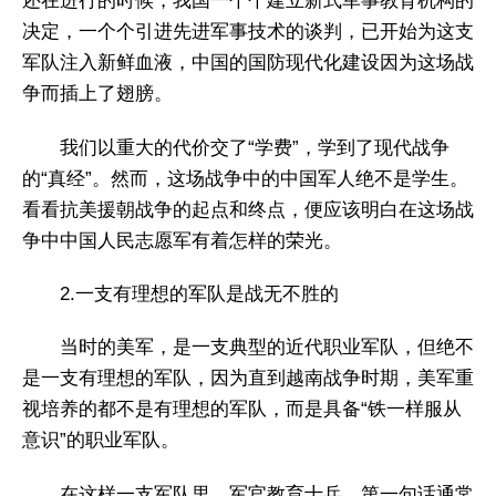
还在进行的时候，我国一个个建立新式军事教育机构的
决定，一个个引进先进军事技术的谈判，已开始为这支
军队注入新鲜血液，中国的国防现代化建设因为这场战
争而插上了翅膀。
我们以重大的代价交了“学费”，学到了现代战争
的“真经”。然而，这场战争中的中国军人绝不是学生。
看看抗美援朝战争的起点和终点，便应该明白在这场战
争中中国人民志愿军有着怎样的荣光。
2.一支有理想的军队是战无不胜的
当时的美军，是一支典型的近代职业军队，但绝不
是一支有理想的军队，因为直到越南战争时期，美军重
视培养的都不是有理想的军队，而是具备“铁一样服从
意识”的职业军队。
在这样一支军队里，军官教育士兵，第一句话通常