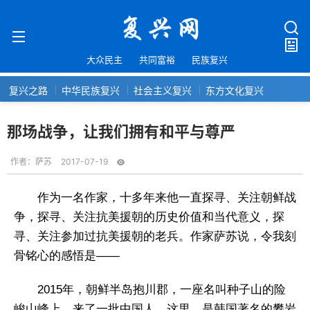
大众民主
共同富裕
民族复兴
复兴之路
中华民族复兴
社会主义复兴
东方文化复兴
那场战争，让我们拥有和平与尊严
作者：
萨苏
2017-07-19
作为一名作家，十多年来他一直探寻、关注朝鲜战
争，探寻、关注抗美援朝的历史价值和当代意义，探
寻、关注参加过抗美援朝的老兵。作家萨苏说，令我刻
骨铭心的感悟是——
2015年，朝鲜半岛抱川郡，一座名叫种子山的险
峻山峰上，来了一批中国人。这里，是韩国著名的攀岩