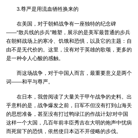
3.尊严是用流血牺牲换来的
在美国，对于朝鲜战争有一座独特的纪念碑
——“散兵线的步兵”雕塑，展示的是美军最普通的步兵
在朝鲜战场上的寒冷、饥饿和恐惧，以及它的主题：自
由不是无代价的。这里，没有对于英雄的歌颂，更多的
是一种令人心酸的感触。
而这场战争，对于中国人而言，最重要意义是两个
词——和平与尊严。
在日本，我曾阅读了大量关于甲午战争的史料。出
乎意料的是，战争爆发之前，日军不但没有打到山海关
的思想准备，甚至没有打过鸭绿江的作战计划!对中国
这样一个大国，几百年前丰臣秀吉在大明的炮声中忧病
而死留下的恐惧，依然使日本迈不开侵略的步伐。