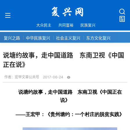
大众民主
共同富裕
民族复兴
复兴之路
中华民族复兴
社会主义复兴
东方文化复兴
说塘约故事，走中国道路 东南卫视《中国
正在说》
作者：
宏甲文章公共号
2017-06-24
说塘约故事，走中国道路 东南卫视《中国正在
说》
——王宏甲：《贵州塘约：一个村庄的脱贫实践》