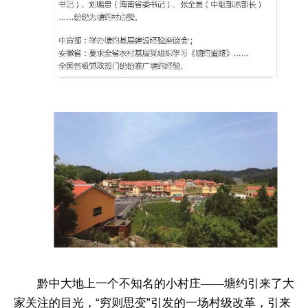
黔中大地上一个不知名的小村庄——塘约引来了大
家关注的目光，“穷则思变”引发的一场村级改革，引来